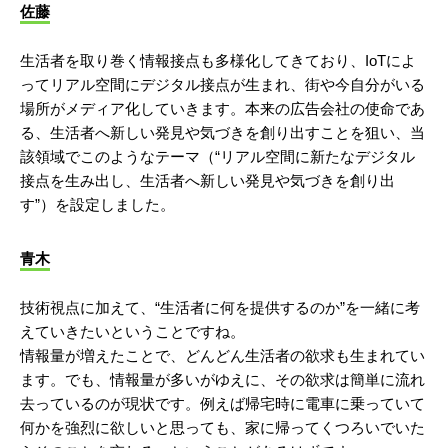
佐藤
生活者を取り巻く情報接点も多様化してきており、IoTによ
ってリアル空間にデジタル接点が生まれ、街や今自分がいる
場所がメディア化していきます。本来の広告会社の使命であ
る、生活者へ新しい発見や気づきを創り出すことを狙い、当
該領域でこのようなテーマ（“リアル空間に新たなデジタル
接点を生み出し、生活者へ新しい発見や気づきを創り出
す”）を設定しました。
青木
技術視点に加えて、“生活者に何を提供するのか”を一緒に考
えていきたいということですね。
情報量が増えたことで、どんどん生活者の欲求も生まれてい
ます。でも、情報量が多いがゆえに、その欲求は簡単に流れ
去っているのが現状です。例えば帰宅時に電車に乗っていて
何かを強烈に欲しいと思っても、家に帰ってくつろいでいた