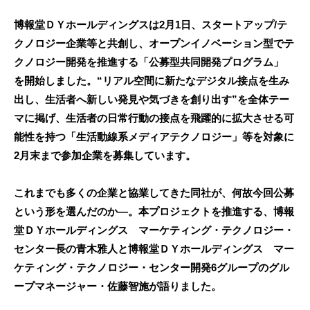
博報堂ＤＹホールディングスは2月1日、スタートアップ/テ
クノロジー企業等と共創し、オープンイノベーション型でテ
クノロジー開発を推進する「公募型共同開発プログラム」
を開始しました。“リアル空間に新たなデジタル接点を生み
出し、生活者へ新しい発見や気づきを創り出す”を全体テー
マに掲げ、生活者の日常行動の接点を飛躍的に拡大させる可
能性を持つ「生活動線系メディアテクノロジー」等を対象に
2月末まで参加企業を募集しています。
これまでも多くの企業と協業してきた同社が、何故今回公募
という形を選んだのか―。本プロジェクトを推進する、博報
堂ＤＹホールディングス マーケティング・テクノロジー・
センター長の青木雅人と博報堂ＤＹホールディングス マー
ケティング・テクノロジー・センター開発6グループのグル
ープマネージャー・佐藤智施が語りました。