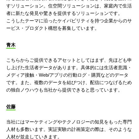
すソリューション。住空間ソリューションは、家庭内で生活
者に新たな発見や驚きを提供するソリューションです。
こうしたテーマに沿ったケイパビリティを持つ企業からのサ
ービス・プロダクト構想を募集しています。
青木
こちらからご提供できるアセットとしてはまず、先ほども申
し上げた生活者データがあります。具体的には生活者意識・
メディア接触・Web/アプリの行動ログ・購買などのデータ
です。また、複数のデータを結びつけ、配信につなげるため
の独自ノウハウも当社から提供できると思っています。
佐藤
当社にはマーケティングやテクノロジーの知見をもった専門
人材も多数います。実証実験の計画策定の際は、そのような
人材が並走していきます。