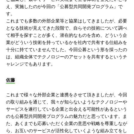
え、実施したのが今回の「公募型共同開発プログラム」で
す。
これまでも多数の外部企業等と協業はしてきましたが、必要
となる技術が見えてきた段階で、自らその技術について調べ
て相手を探すことが多く、潜在的なものを含め、どういう企
業がどういう技術を持っているかを社内で共有する仕組みを
十分に持てていませんでした。今回公募という形を採ったの
は、組織全体でテクノロジーのアセットを共有するというチ
ャレンジでもあります。
佐藤
これまで様々な外部企業と連携をさせて頂きましたが、今回
の取り組みを通じて、我々が知らないようなテクノロジーや
サービスを遂行している企業と出会える可能性があるという
のも公募型共同開発プログラムの魅力だと思っています。ま
た、あくまでも応募いただく企業の意思や戦略を尊重しなが
ら、お互いのサービスが活性化していくような組み立てをし