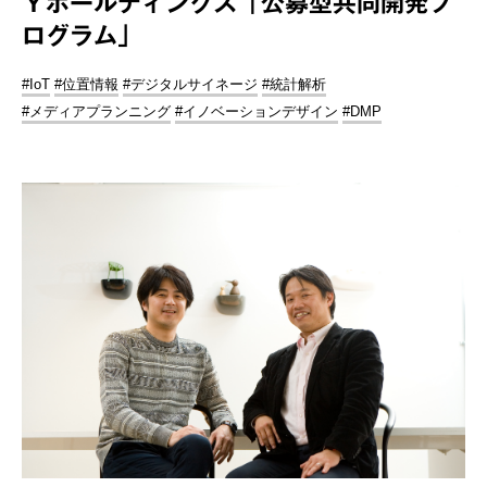
Ｙホールディングス「公募型共同開発プ
ログラム」
#IoT
#位置情報
#デジタルサイネージ
#統計解析
#メディアプランニング
#イノベーションデザイン
#DMP