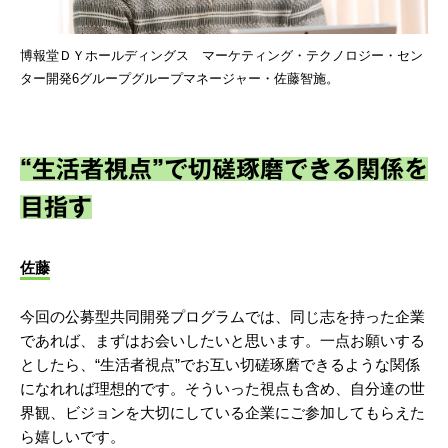
博報堂ＤＹホールディングス マーケティング・テクノロジー・セン
ター開発6グループグループマネージャー・佐藤智施。
“生活者視点”で切磋琢磨できる関係を
目指す
佐藤
今回の公募型共同開発プログラムでは、同じ志を持った企業
であれば、まずはお会いしたいと思います。一点お願いする
としたら、“生活者視点”でお互い切磋琢磨できるような関係
になれれば理想的です。そういった視点も含め、自分達の世
界観、ビジョンを大切にしている企業にご参加してもらえた
ら嬉しいです。