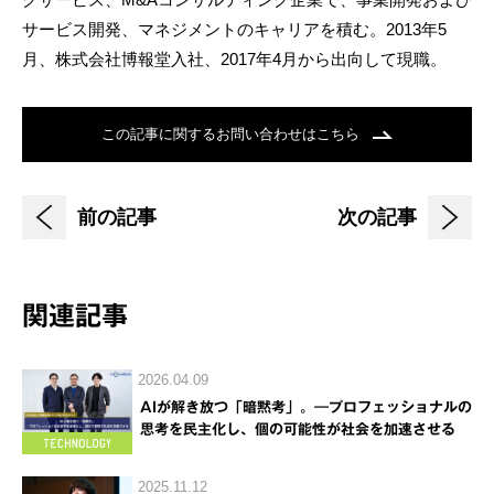
サービス開発、マネジメントのキャリアを積む。2013年5
月、株式会社博報堂入社、2017年4月から出向して現職。
この記事に関するお問い合わせはこちら
前の記事
次の記事
関連記事
2026.04.09
AIが解き放つ「暗黙考」。―プロフェッショナルの
思考を民主化し、個の可能性が社会を加速させる
2025.11.12