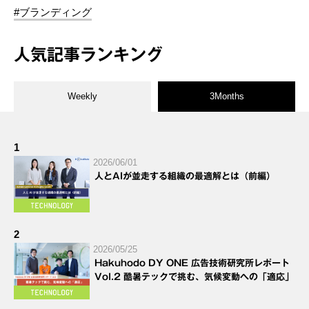
#ブランディング
人気記事ランキング
Weekly
3Months
1
2026/06/01
人とAIが並走する組織の最適解とは（前編）
2
2026/05/25
Hakuhodo DY ONE 広告技術研究所レポート
Vol.2 酷暑テックで挑む、気候変動への「適応」