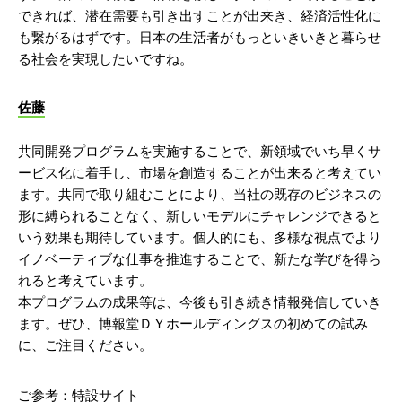
できれば、潜在需要も引き出すことが出来き、経済活性化に
も繋がるはずです。日本の生活者がもっといきいきと暮らせ
る社会を実現したいですね。
佐藤
共同開発プログラムを実施することで、新領域でいち早くサ
ービス化に着手し、市場を創造することが出来ると考えてい
ます。共同で取り組むことにより、当社の既存のビジネスの
形に縛られることなく、新しいモデルにチャレンジできると
いう効果も期待しています。個人的にも、多様な視点でより
イノベーティブな仕事を推進することで、新たな学びを得ら
れると考えています。
本プログラムの成果等は、今後も引き続き情報発信していき
ます。ぜひ、博報堂ＤＹホールディングスの初めての試み
に、ご注目ください。
ご参考：特設サイト