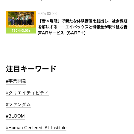
2025.03.28
「音×場所」で新たな体験価値を創出し、社会課題
を解決する──エイベックスと博報堂が取り組む音
声ARサービス〈SARF＋〉
注目キーワード
#事業開発
#クリエイティビティ
#ファンダム
#BLOOM
#Human-Centered_AI_Institute