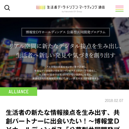
2018.02.07
生活者の新たな情報接点を生み出す、共
創パートナーに出会いたい！～博報堂Ｄ