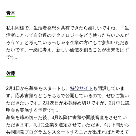
青木
私も同様で、生活者発想を共有できたら嬉しいですね。「生
活者にとって自分達のテクノロジーをどう使ったらいいんだ
ろう？」と考えていらっしゃる企業の方にもご参加いただき
たいです。一緒に考え、新しい価値を創ることが出来るはず
です。
佐藤
2月1日から募集をスタートし、
特設サイト
も開設していま
す。応募書類などもそちらで公開しているので、ぜひご覧い
ただきたいです。2月28日が応募締め切りですが、2月中に説
明会も実施する予定です。
募集を締め切った後、3月以降に書類や面談審査をさせてい
ただきます。4月に企業を選定させていただき、4月下旬から
共同開発プログラムをスタートすることが出来ればと考えて