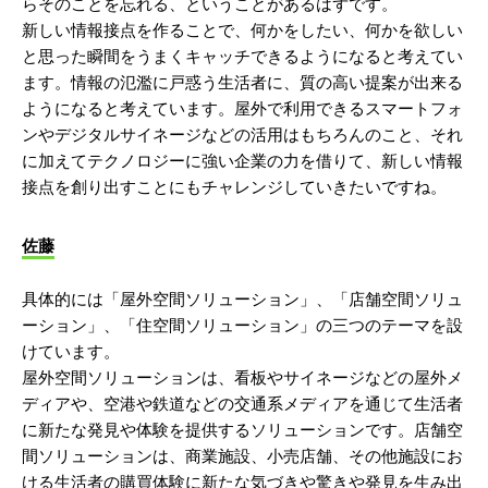
らそのことを忘れる、ということがあるはずです。
新しい情報接点を作ることで、何かをしたい、何かを欲しい
と思った瞬間をうまくキャッチできるようになると考えてい
ます。情報の氾濫に戸惑う生活者に、質の高い提案が出来る
ようになると考えています。屋外で利用できるスマートフォ
ンやデジタルサイネージなどの活用はもちろんのこと、それ
に加えてテクノロジーに強い企業の力を借りて、新しい情報
接点を創り出すことにもチャレンジしていきたいですね。
佐藤
具体的には「屋外空間ソリューション」、「店舗空間ソリュ
ーション」、「住空間ソリューション」の三つのテーマを設
けています。
屋外空間ソリューションは、看板やサイネージなどの屋外メ
ディアや、空港や鉄道などの交通系メディアを通じて生活者
に新たな発見や体験を提供するソリューションです。店舗空
間ソリューションは、商業施設、小売店舗、その他施設にお
ける生活者の購買体験に新たな気づきや驚きや発見を生み出