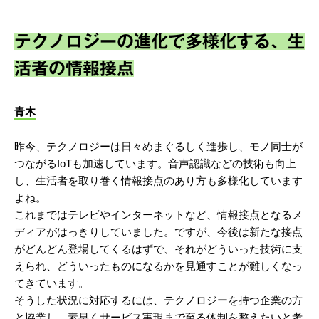
テクノロジーの進化で多様化する、生
活者の情報接点
青木
昨今、テクノロジーは日々めまぐるしく進歩し、モノ同士が
つながるIoTも加速しています。音声認識などの技術も向上
し、生活者を取り巻く情報接点のあり方も多様化しています
よね。
これまではテレビやインターネットなど、情報接点となるメ
ディアがはっきりしていました。ですが、今後は新たな接点
がどんどん登場してくるはずで、それがどういった技術に支
えられ、どういったものになるかを見通すことが難しくなっ
てきています。
そうした状況に対応するには、テクノロジーを持つ企業の方
と協業し、素早くサービス実現まで至る体制を整えたいと考