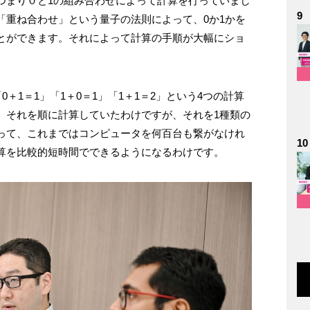
つまり０と1の組み合わせによって計算を行っていまし
9
「重ね合わせ」という量子の法則によって、0か1かを
とができます。それによって計算の手順が大幅にショ
＋1＝1」「1＋0＝1」「1＋1＝2」という4つの計算
、それを順に計算していたわけですが、それを1種類の
って、これまではコンピュータを何百台も繋がなけれ
10
算を比較的短時間でできるようになるわけです。