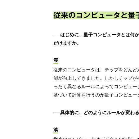
従来のコンピュータと量
──はじめに、量子コンピュータとは何
だけますか。
湊
従来のコンピュータは、チップをどんど
能が向上してきました。しかしチップが
ったく異なるルールによってコンピュー
基づいて計算を行うのが量子コンピュー
──具体的に、どのようにルールが変わ
湊