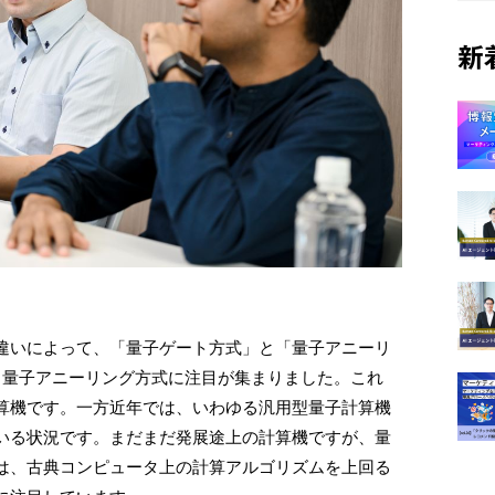
新
違いによって、「量子ゲート方式」と「量子アニーリ
、量子アニーリング方式に注目が集まりました。これ
算機です。一方近年では、いわゆる汎用型量子計算機
いる状況です。まだまだ発展途上の計算機ですが、量
は、古典コンピュータ上の計算アルゴリズムを上回る