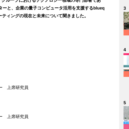
Ｙグループにおけるテクノロジー領域の専門部署であ
ーと、企業の量子コンピュータ活用を支援するblueq
3
ューティングの現在と未来について聞きました。
4
ー 上席研究員
5
ー 上席研究員