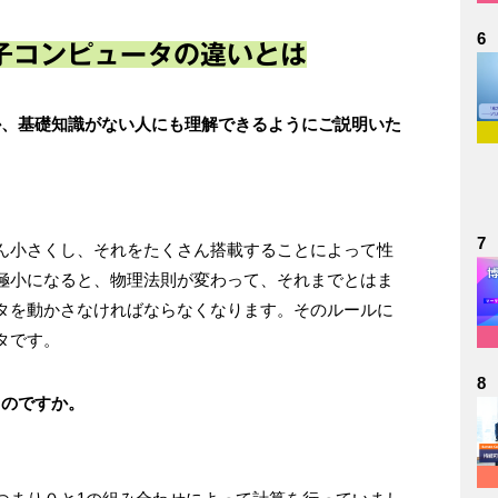
6
子コンピュータの違いとは
か、基礎知識がない人にも理解できるようにご説明いた
7
ん小さくし、それをたくさん搭載することによって性
極小になると、物理法則が変わって、それまでとはま
タを動かさなければならなくなります。そのルールに
タです。
8
るのですか。