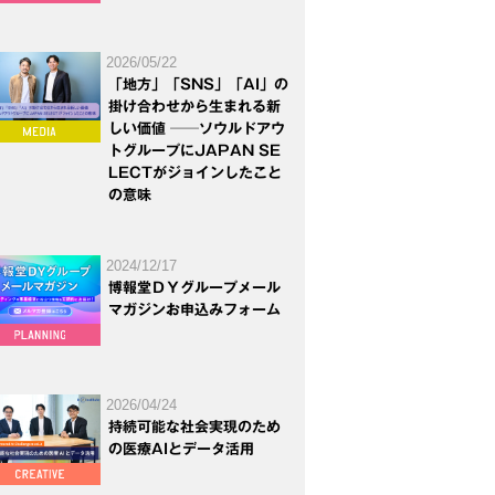
2026/05/22
「地方」「SNS」「AI」の
掛け合わせから生まれる新
しい価値 ──ソウルドアウ
トグループにJAPAN SE
LECTがジョインしたこと
の意味
2024/12/17
博報堂ＤＹグループメール
マガジンお申込みフォーム
2026/04/24
持続可能な社会実現のため
の医療AIとデータ活用