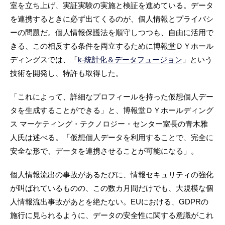
室を立ち上げ、実証実験の実施と検証を進めている。データ
を連携するときに必ず出てくるのが、個人情報とプライバシ
ーの問題だ。個人情報保護法を順守しつつも、自由に活用で
きる、この相反する条件を両立するために博報堂ＤＹホール
ディングスでは、「
k-統計化＆データフュージョン
」という
技術を開発し、特許も取得した。
「これによって、詳細なプロフィールを持った仮想個人デー
タを生成することができる」と、博報堂ＤＹホールディング
ス マーケティング・テクノロジー・センター室長の青木雅
人氏は述べる。「仮想個人データを利用することで、完全に
安全な形で、データを連携させることが可能になる」。
個人情報流出の事故があるたびに、情報セキュリティの強化
が叫ばれているものの、この数カ月間だけでも、大規模な個
人情報流出事故があとを絶たない。EUにおける、GDPRの
施行に見られるように、データの安全性に関する意識がこれ