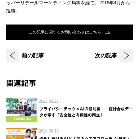
ッパーリテールマーケティング局等を経て、2016年4月から
現職。
この記事に関するお問い合わせはこちら
前の記事
次の記事
関連記事
2025.05.26
プライバシーテック×AIの最前線──統計合成デー
タが示す「安全性と有用性の両立」
2024.09.13
進化し続けるAIと人間中心のアプローチ AI技術・