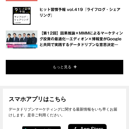
ヒット習慣予報 vol.419『ライフログ・シェア
リング』
【第12回】因果推論×MMMによるマーケティン
グ投資の最適化―エディオン×博報堂がGoogle
と共同で実践するデータドリブンな意思決定―
もっと見る
スマホアプリはこちら
データドリブンマーケティングに関する最新情報をいち早くお届
けします。是非ご利用ください。