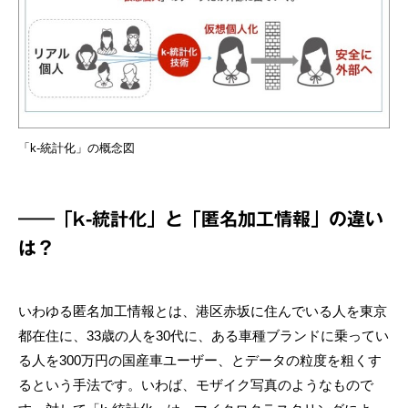
「k-統計化」の概念図
――「k-統計化」と「匿名加工情報」の違い
は？
いわゆる匿名加工情報とは、港区赤坂に住んでいる人を東京
都在住に、33歳の人を30代に、ある車種ブランドに乗ってい
る人を300万円の国産車ユーザー、とデータの粒度を粗くす
るという手法です。いわば、モザイク写真のようなもので