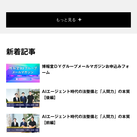
もっと見る
新着記事
博報堂ＤＹグループメールマガジンお申込みフォ
ーム
AIエージェント時代の法整備と「人間力」の本質
【後編】
AIエージェント時代の法整備と「人間力」の本質
【前編】