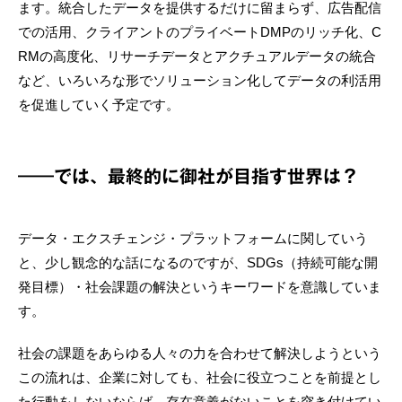
ます。統合したデータを提供するだけに留まらず、広告配信
での活用、クライアントのプライベートDMPのリッチ化、C
RMの高度化、リサーチデータとアクチュアルデータの統合
など、いろいろな形でソリューション化してデータの利活用
を促進していく予定です。
――では、最終的に御社が目指す世界は？
データ・エクスチェンジ・プラットフォームに関していう
と、少し観念的な話になるのですが、SDGs（持続可能な開
発目標）・社会課題の解決というキーワードを意識していま
す。
社会の課題をあらゆる人々の力を合わせて解決しようという
この流れは、企業に対しても、社会に役立つことを前提とし
た行動をしないならば、存在意義がないことを突き付けてい