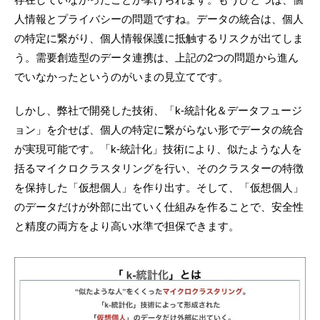
人情報とプライバシーの問題ですね。データの統合は、個人
の特定に繋がり、個人情報保護に抵触するリスクが出てしま
う。需要創造型のデータ連携は、上記の2つの問題から進ん
でいなかったというのがいまの見立てです。
しかし、弊社で開発した技術、「k-統計化＆データフュージ
ョン」を介せば、個人の特定に繋がらない形でデータの統合
が実現可能です。「k-統計化」技術により、似たような人を
括るマイクロクラスタリングを行い、そのクラスターの特徴
を保持した「仮想個人」を作り出す。そして、「仮想個人」
のデータだけが外部に出ていく仕組みを作ることで、安全性
と精度の両方をより高い水準で担保できます。