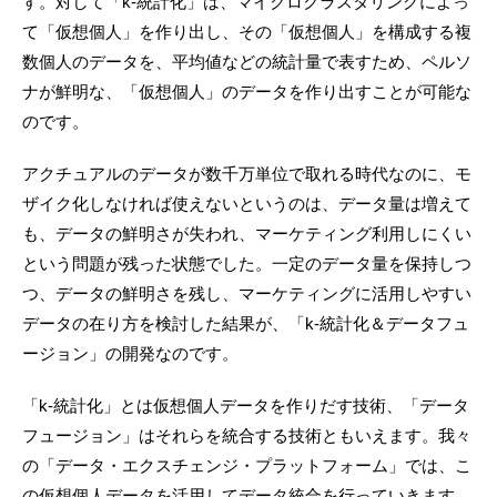
す。対して「k-統計化」は、マイクロクラスタリングによっ
て「仮想個人」を作り出し、その「仮想個人」を構成する複
数個人のデータを、平均値などの統計量で表すため、ペルソ
ナが鮮明な、「仮想個人」のデータを作り出すことが可能な
のです。
アクチュアルのデータが数千万単位で取れる時代なのに、モ
ザイク化しなければ使えないというのは、データ量は増えて
も、データの鮮明さが失われ、マーケティング利用しにくい
という問題が残った状態でした。一定のデータ量を保持しつ
つ、データの鮮明さを残し、マーケティングに活用しやすい
データの在り方を検討した結果が、「k-統計化＆データフュ
ージョン」の開発なのです。
「k-統計化」とは仮想個人データを作りだす技術、「データ
フュージョン」はそれらを統合する技術ともいえます。我々
の「データ・エクスチェンジ・プラットフォーム」では、こ
の仮想個人データを活用してデータ統合を行っていきます。