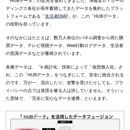
「HUBデータ」の拡充を進めてきました。博報堂ＤＹホール
ディングス各社が長年蓄積してきたデータを集約したプラッ
トフォームである「
生活者DMP
」が、この「HUBデータ」
の役割を担っています。
そのなかにはたとえば、数万人単位のパネル調査から得た購
買データ、テレビ視聴データ、Web行動ログデータ、生活者
の意識データなどが蓄積されています。
各種データは、「k-統計化」技術によって「仮想個人化」さ
れ、この「HUBデータ」をつなぎにして、安全に統合される
のです。万が一、流出したり、攻撃を受けたりしても、プラ
イバシーの点では迷惑を被る人は決していません。そういっ
た意味で、「完全に安心なデータ連携」といえます。