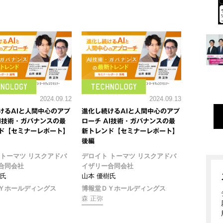
2024.09.12
2024.09.13
けるAIと人間中心のアプ
進化し続けるAIと人間中心のアプ
AI技術・ガバナンスの最
ローチ AI技術・ガバナンスの最
ド【セミナーレポート】
新トレンド【セミナーレポート】
後編
 トーマツ リスクアドバ
デロイト トーマツ リスクアドバ
合同会社
イザリー合同会社
樹氏
山本 優樹氏
Ｙホールディングス
博報堂ＤＹホールディングス
森 正弥