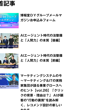
着記事
博報堂ＤＹグループメールマ
ガジンお申込みフォーム
AIエージェント時代の法整備
と「人間力」の本質【後編】
AIエージェント時代の法整備
と「人間力」の本質【前編】
マーケティングシステムの今
～マーケティング＆ITの実務
家集団が語る事業グロースへ
のヒント【vol.26】「クリッ
クの背景・理由は？」 AIが顧
客の"行動の裏側"を読み解
く、レコメンド設計の新しい