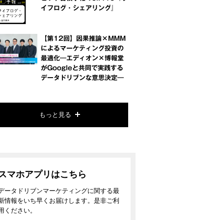
イフログ・シェアリング』
【第12回】因果推論×MMM
によるマーケティング投資の
最適化―エディオン×博報堂
がGoogleと共同で実践する
データドリブンな意思決定―
もっと見る
スマホアプリはこちら
データドリブンマーケティングに関する最
新情報をいち早くお届けします。是非ご利
用ください。