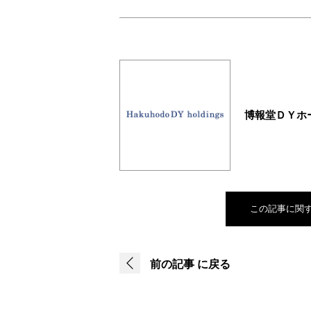
博報堂ＤＹホ
この記事に関
前の記事
に戻る