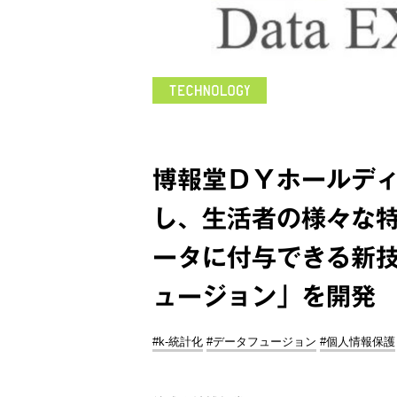
博報堂ＤＹホールディ
し、生活者の様々な
ータに付与できる新
ュージョン」を開発
#k-統計化
#データフュージョン
#個人情報保護