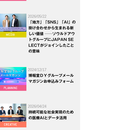
2026/05/22
「地方」「SNS」「AI」の
掛け合わせから生まれる新
しい価値 ──ソウルドアウ
トグループにJAPAN SE
LECTがジョインしたこと
の意味
2024/12/17
博報堂ＤＹグループメール
マガジンお申込みフォーム
2026/04/24
持続可能な社会実現のため
の医療AIとデータ活用