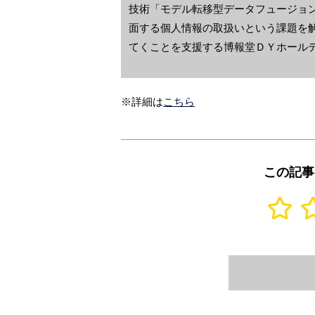
技術「モデル転移型データフュージョ
面する個人情報の取扱いという課題を
てくことを支援する博報堂ＤＹホール
※詳細は
こちら
この記事