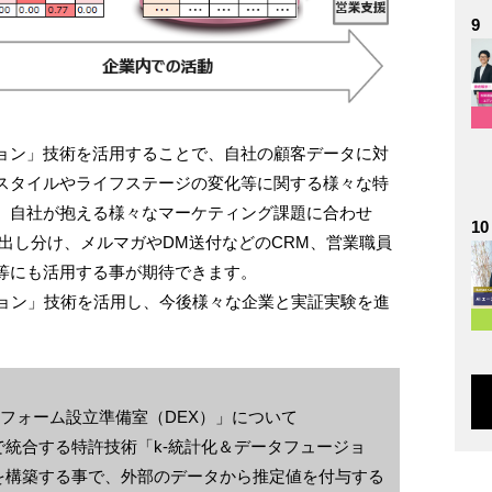
9
ョン」技術を活用することで、自社の顧客データに対
スタイルやライフステージの変化等に関する様々な特
、自社が抱える様々なマーケティング課題に合わせ
10
出し分け、メルマガやDM送付などのCRM、営業職員
等にも活用する事が期待できます。
ジョン」技術を活用し、今後様々な企業と実証実験を進
トフォーム設立準備室（DEX）」について
統合する特許技術「k-統計化＆データフュージョ
を構築する事で、外部のデータから推定値を付与する