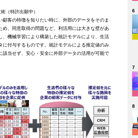
6
技術（特許出願中）
い顧客の特徴を知りたい時に、外部のデータをそのま
ため、同意取得の問題など、利活用には大きな壁があ
し、機械学習により構築した統計モデルにより、生活
タに付与するものです。統計モデルによる推定値のみ
に該当せず、安心・安全に外部データの活用が可能で
7
8