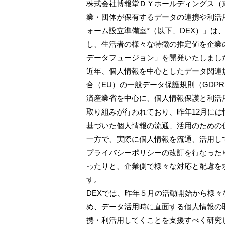
株式会社博報堂ＤＹホールディングス（
業・団体が保有するデータの連携や利活
ォーム設立準備室*（以下、DEX）」は
し、生活者の様々な特徴の推定値を企業
データフュージョン」を開発いたしまし
近年、個人情報を中心としたデータ関連
合（EU）の一般データ保護規則（GDP
済産業省を中心に、個人情報保護と利活
取り組みが行われており、昨年12月に
基づいた個人情報の流通、活用のための
一方で、実際に個人情報を流通、活用し
プライバシーポリシーの改訂を行なった
ったりと、企業側で様々な対応と配慮を
す。
DEXでは、昨年５月の活動開始から様
め、データ活用時に直面する個人情報の
携・利活用してくことを支援すべく研究