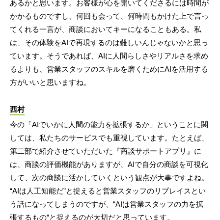
あるかと思います。お客様が心を開いてくださるには時間が
かかるものですし、何回も会って、何時間もかけた上で言っ
てくれる一言が、商談においてキーになることもある。私
は、その体験をAIで再現するのは難しいんじゃないかと思っ
ています。そうであれば、AIに人間らしさやリアルさを求め
るよりも、営業スタッフのスキルを磨くためにAIを活用する
方がいいと思いますね。
西村
今の「AIでいかに人間の能力を拡張するか」ということに関
しては、私たちのサービスでも重視しています。たとえば、
第二部で紹介させていただいた『商談サポートアプリ』に
は、商談の評価機能がありますが、AIで自分の商談を可視化
して、次の商談に活かしていくという観点が大事ですよね。
“AIは人工知能だ”と捉えると営業スタッフのリプレイスとい
う話になってしまうのですが、“AIは営業スタッフの力を拡
張するもの”と捉えるのが大切だと思っています。