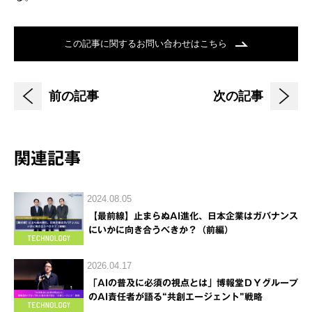
この記事に関するお問い合わせはこちら
前の記事
次の記事
関連記事
2024.08.05
【最前線】止まらぬAI進化、日本企業はガバナンス
にいかに向き合うべきか？（前編）
2026.04.17
「AIの普及に必須の視点とは」博報堂ＤＹグループ
のAI責任者が語る“共創エージェント”戦略