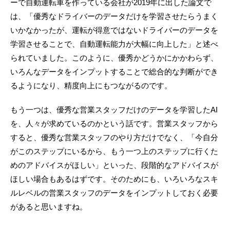
ーで自動運転車を作っている会社が2019年に出した論文で
は、「優秀なドライバーのデータだけを学習させたらうまく
いかなかったが、運転が得意ではないドライバーのデータを
学習させることで、自動運転能力が大幅に向上した」と述べ
られていました。このように、優秀かどうかにかかわらず、
いろんなデータをインプットすることで総合的な判断ができ
るようになり、精度向上にもつながるのです。
もう一つは、優秀な営業スタッフだけのデータを学習したAI
を、人々が求めているのかという話です。営業スタッフから
すると、優秀な営業スタッフのやり方だけでなく、「今自分
がこのステップにいるから、もう一つ上のステップに行くた
めのアドバイスがほしい」といった、段階的なアドバイスが
ほしい場合もあるはずです。そのためにも、いろいろなスキ
ルレベルの営業スタッフのデータをインプットしておく必要
があると思いますね。