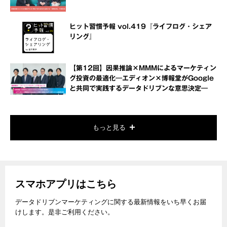
ヒット習慣予報 vol.419『ライフログ・シェア
リング』
【第12回】因果推論×MMMによるマーケティン
グ投資の最適化―エディオン×博報堂がGoogle
と共同で実践するデータドリブンな意思決定―
もっと見る
スマホアプリはこちら
データドリブンマーケティングに関する最新情報をいち早くお届
けします。是非ご利用ください。