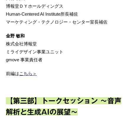
博報堂ＤＹホールディングス
Human-Centered AI Institute所長補佐
マーケティング・テクノロジー・センター室長補佐
金野 敏和
株式会社博報堂
ミライデザイン事業ユニット
gmove 事業責任者
前編は
こちら＞
【第三部】トークセッション ～音声
解析と生成AIの展望～