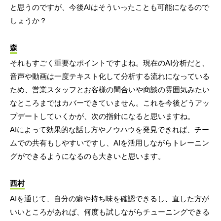
と思うのですが、今後AIはそういったことも可能になるので
しょうか？
森
それもすごく重要なポイントですよね。現在のAI分析だと、
音声や動画は一度テキスト化して分析する流れになっている
ため、営業スタッフとお客様の間合いや商談の雰囲気みたい
なところまではカバーできていません。これを今後どうアッ
プデートしていくかが、次の指針になると思いますね。
AIによって効果的な話し方やノウハウを発見できれば、チー
ムでの共有もしやすいですし、AIを活用しながらトレーニン
グができるようになるのも大きいと思います。
西村
AIを通じて、自分の癖や持ち味を確認できるし、直した方が
いいところがあれば、何度も試しながらチューニングできる