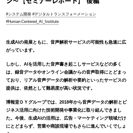
ジ～【セミナーレポート】 後編
#システム開発
#デジタルトランスフォーメーション
#Human-Centered_AI_Institute
生成AIの発展ともに、音声解析サービスの可能性も急速に広
がっています。
しかし、AIを活用した音声書き起こしサービスなどの多く
は、録音データやオンライン会議からの音声取得にとどまっ
ており、リアル音声データの解析や要約といったサービスの
提供は、依然として難易度が高い状況です。
博報堂ＤＹグループでは、2018年から音声データの解析とビ
ジネス活用に向けた技術開発や事業化に取り組んできまし
た。今後、生成AIの活用は、広告・マーケティング領域だけ
にとどまらず、営業や商談現場でもさらに進んでいくでしょ