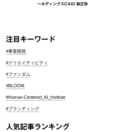
ールディングスCAIO 森正弥
注目キーワード
#事業開発
#クリエイティビティ
#ファンダム
#BLOOM
#Human-Centered_AI_Institute
#ブランディング
人気記事ランキング