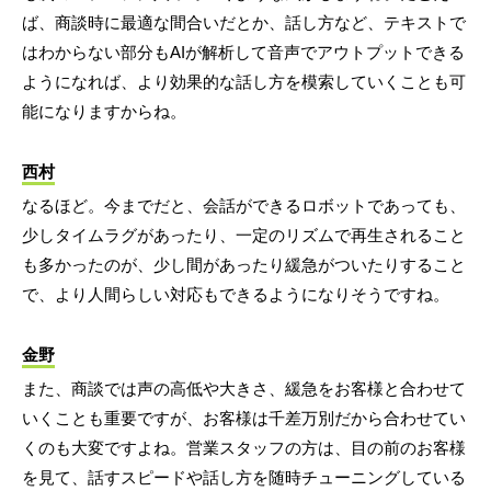
ば、商談時に最適な間合いだとか、話し方など、テキストで
はわからない部分もAIが解析して音声でアウトプットできる
ようになれば、より効果的な話し方を模索していくことも可
能になりますからね。
西村
なるほど。今までだと、会話ができるロボットであっても、
少しタイムラグがあったり、一定のリズムで再生されること
も多かったのが、少し間があったり緩急がついたりすること
で、より人間らしい対応もできるようになりそうですね。
金野
また、商談では声の高低や大きさ、緩急をお客様と合わせて
いくことも重要ですが、お客様は千差万別だから合わせてい
くのも大変ですよね。営業スタッフの方は、目の前のお客様
を見て、話すスピードや話し方を随時チューニングしている