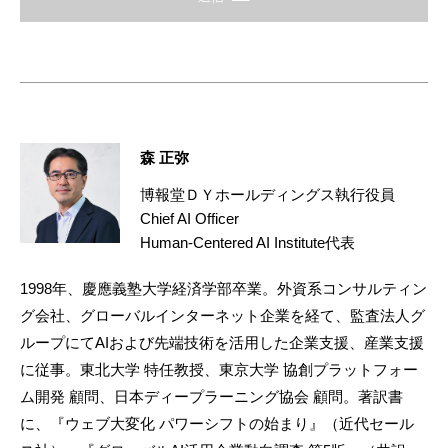
森 正弥
博報堂ＤＹホールディングス執行役員
Chief AI Officer
Human-Centered AI Institute代表
1998年、慶應義塾大学経済学部卒業。外資系コンサルティン
グ会社、グローバルインターネット企業を経て、監査法人グ
ループにてAIおよび先端技術を活用した企業支援、産業支援
に従事。東北大学 特任教授、東京大学 協創プラットフォー
ム開発 顧問、日本ディープラーニング協会 顧問。著訳書
に、『ウェブ大変化 パワーシフトの始まり』（近代セール