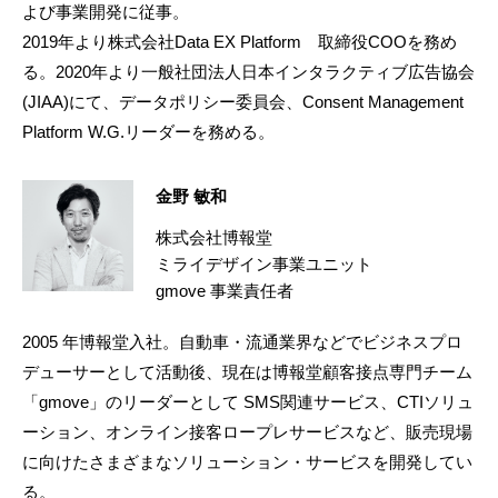
よび事業開発に従事。
2019年より株式会社Data EX Platform 取締役COOを務め
る。2020年より一般社団法人日本インタラクティブ広告協会
(JIAA)にて、データポリシー委員会、Consent Management
Platform W.G.リーダーを務める。
金野 敏和
株式会社博報堂
ミライデザイン事業ユニット
gmove 事業責任者
2005 年博報堂入社。自動車・流通業界などでビジネスプロ
デューサーとして活動後、現在は博報堂顧客接点専門チーム
「gmove」のリーダーとして SMS関連サービス、CTIソリュ
ーション、オンライン接客ロープレサービスなど、販売現場
に向けたさまざまなソリューション・サービスを開発してい
る。