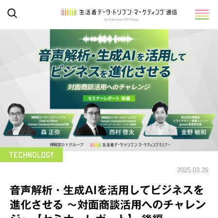
2025.03.26
音声解析・生成AIを活用してビジネスを
進化させる ～対面商談活用へのチャレン