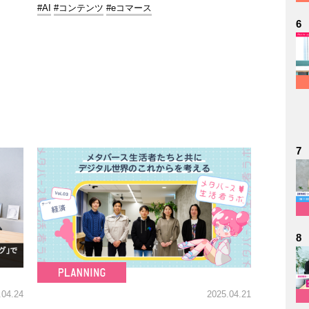
#AI
#コンテンツ
#eコマース
6
7
8
.04.24
2025.04.21