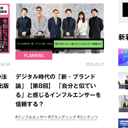
新
.04.14
2025.03.27
の法
デジタル時代の「新・ブランド
出版
論」【第8回】 「自分と似てい
る」と感じるインフルエンサーを
信頼する？
#インフルエンサー
#ブランディング
#コンテンツ