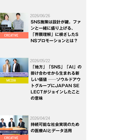
2026/06/26
SNS施策は設計が鍵。ファ
ンと一緒に盛り上げる、
「界隈理解」に根ざしたS
NSプロモーションとは？
2026/05/22
「地方」「SNS」「AI」の
掛け合わせから生まれる新
しい価値 ──ソウルドアウ
トグループにJAPAN SE
LECTがジョインしたこと
の意味
2026/04/24
持続可能な社会実現のため
の医療AIとデータ活用