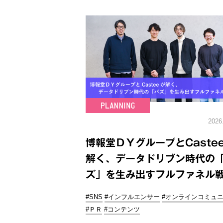
2026
博報堂ＤＹグループとCaste
解く、データドリブン時代の
ズ」を生み出すフルファネル
#SNS
#インフルエンサー
#オンラインコミュ
#ＰＲ
#コンテンツ