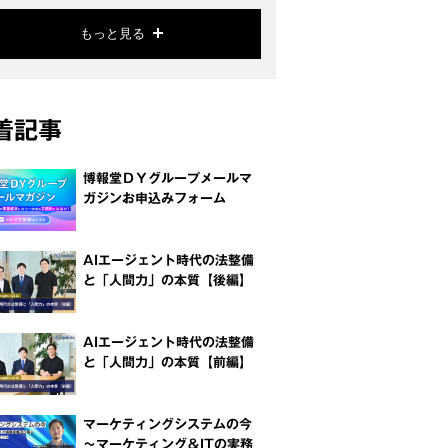
もっと見る
着記事
博報堂ＤＹグループメールマ
ガジンお申込みフォーム
AIエージェント時代の法整備
と「人間力」の本質【後編】
AIエージェント時代の法整備
と「人間力」の本質【前編】
マーケティングシステムの今
～マーケティング＆ITの実務