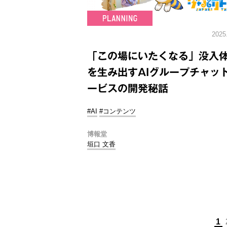
2025
「この場にいたくなる」没入
を生み出すAIグループチャッ
ービスの開発秘話
#AI
#コンテンツ
博報堂
垣口 文香
1