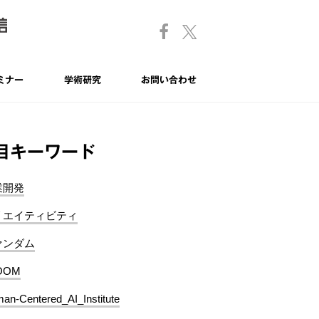
ミナー
学術研究
お問い合わせ
目キーワード
業開発
リエイティビティ
ァンダム
OOM
an-Centered_AI_Institute