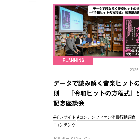
2025
データで読み解く音楽ヒット
則 ─『令和ヒットの方程式』
記念座談会
#インサイト
#コンテンツファン消費行動調査
#コンテンツ
ビルボードジャパン