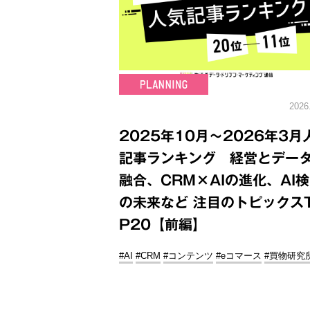
2026
2025年10月～2026年3月
記事ランキング 経営とデー
融合、CRM×AIの進化、AI
の未来など 注目のトピックス
P20【前編】
#AI
#CRM
#コンテンツ
#eコマース
#買物研究