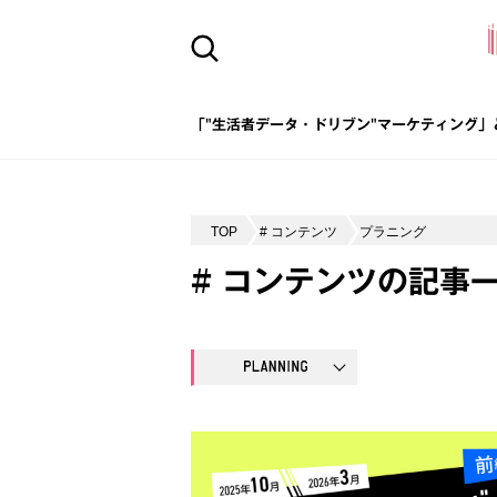
「"生活者データ・ドリブン"マーケティング」
TOP
# コンテンツ
プラニング
# コンテンツの記事