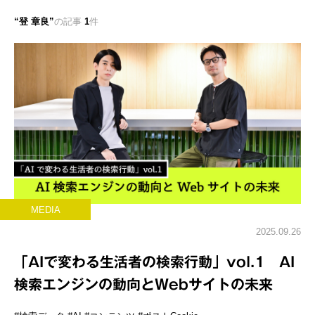
登 章良
の記事
1
件
MEDIA
2025.09.26
「AIで変わる生活者の検索行動」vol.1 AI
検索エンジンの動向とWebサイトの未来