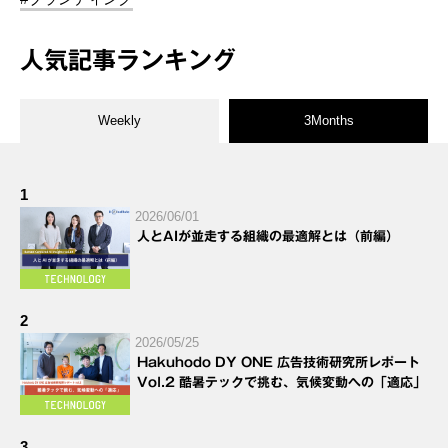
人気記事ランキング
Weekly
3Months
1
2026/06/01
人とAIが並走する組織の最適解とは（前編）
2
2026/05/25
Hakuhodo DY ONE 広告技術研究所レポート
Vol.2 酷暑テックで挑む、気候変動への「適応」
3