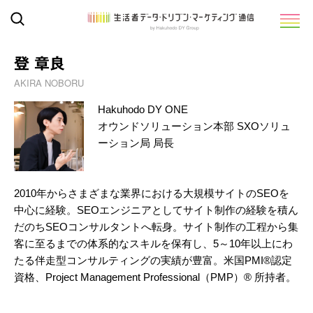
登 章良
AKIRA NOBORU
Hakuhodo DY ONE
オウンドソリューション本部 SXOソリュ
ーション局 局長
2010年からさまざまな業界における大規模サイトのSEOを
中心に経験。SEOエンジニアとしてサイト制作の経験を積ん
だのちSEOコンサルタントへ転身。サイト制作の工程から集
客に至るまでの体系的なスキルを保有し、5～10年以上にわ
たる伴走型コンサルティングの実績が豊富。米国PMI®認定
資格、Project Management Professional（PMP）® 所持者。