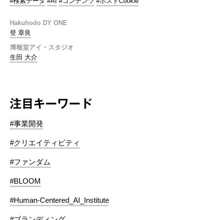
#検索データ
#AI
#コンテンツ
#ポストCookie
Hakuhodo DY ONE
登 章良
博報堂アイ・スタジオ
生田 大介
注目キーワード
#事業開発
#クリエイティビティ
#ファンダム
#BLOOM
#Human-Centered_AI_Institute
#ブランディング