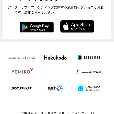
データドリブンマーケティングに関する最新情報をいち早くお届
けします。是非ご利用ください。
「“生活者データ・ドリブン”マーケティング」とは