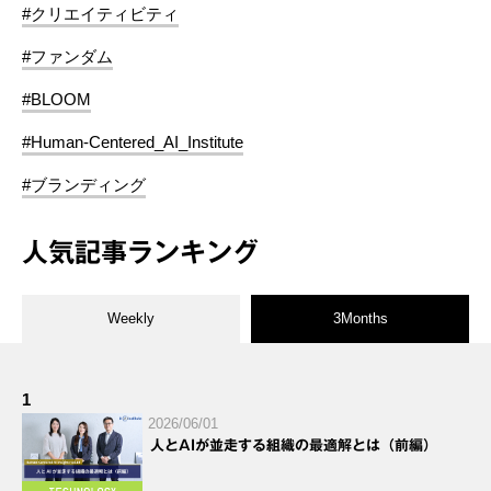
#クリエイティビティ
#ファンダム
#BLOOM
#Human-Centered_AI_Institute
#ブランディング
人気記事ランキング
Weekly
3Months
1
2026/06/01
人とAIが並走する組織の最適解とは（前編）