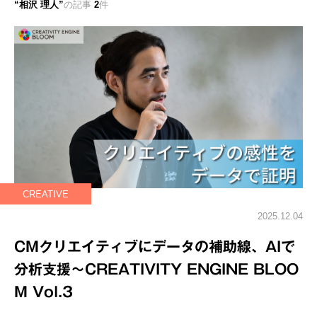
相沢 理人
の記事
2
件
CREATIVE
2025.12.04
CMクリエイティブにデータの補助線、AIで
分析支援～CREATIVITY ENGINE BLOO
M Vol.3