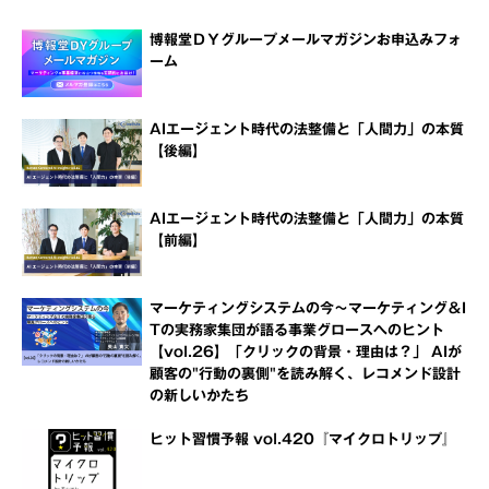
博報堂ＤＹグループメールマガジンお申込みフォ
ーム
AIエージェント時代の法整備と「人間力」の本質
【後編】
AIエージェント時代の法整備と「人間力」の本質
【前編】
マーケティングシステムの今～マーケティング＆I
Tの実務家集団が語る事業グロースへのヒント
【vol.26】「クリックの背景・理由は？」 AIが
顧客の"行動の裏側"を読み解く、レコメンド設計
の新しいかたち
ヒット習慣予報 vol.420『マイクロトリップ』