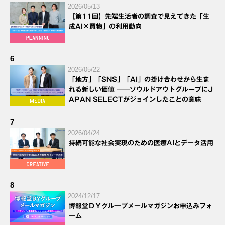
2026/05/13
【第11回】先端生活者の調査で見えてきた「生
成AI×買物」の利用動向
6
2026/05/22
「地方」「SNS」「AI」の掛け合わせから生ま
れる新しい価値 ──ソウルドアウトグループにJ
APAN SELECTがジョインしたことの意味
7
2026/04/24
持続可能な社会実現のための医療AIとデータ活用
8
2024/12/17
博報堂ＤＹグループメールマガジンお申込みフォ
ーム