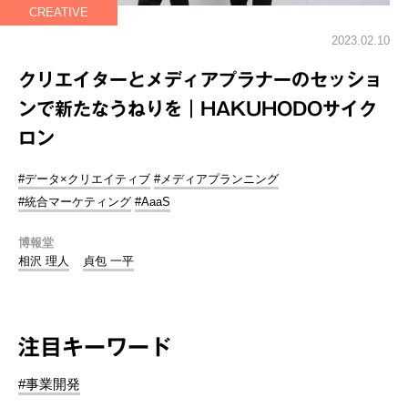
CREATIVE
2023.02.10
クリエイターとメディアプラナーのセッショ
ンで新たなうねりを｜HAKUHODOサイク
ロン
#データ×クリエイティブ
#メディアプランニング
#統合マーケティング
#AaaS
博報堂
相沢 理人
貞包 一平
注目キーワード
#事業開発