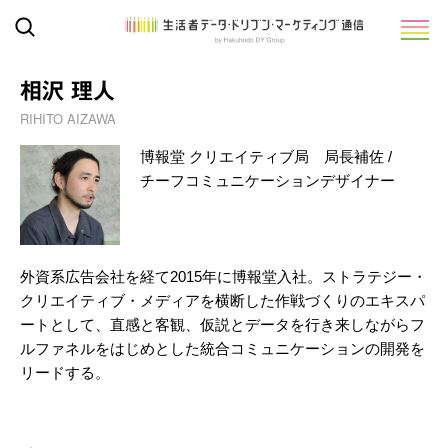
相沢 理人
RIHITO AIZAWA
博報堂 クリエイティブ局 局長補佐 /
チーフコミュニケーションデザイナー
外資系広告会社を経て2015年に博報堂入社。ストラテジー・
クリエイティブ・メディアを横断した作戦づくりのエキスパ
ートとして、直感と客観、仮説とデータを行き来しながらフ
ルファネルをはじめとした統合コミュニケーションの開発を
リードする。