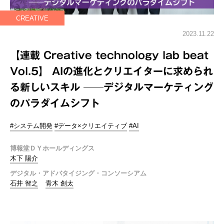
CREATIVE
2023.11.22
【連載 Creative technology lab beat
Vol.5】 AIの進化とクリエイターに求められ
る新しいスキル ──デジタルマーケティング
のパラダイムシフト
#システム開発
#データ×クリエイティブ
#AI
博報堂ＤＹホールディングス
木下 陽介
デジタル・アドバタイジング・コンソーシアム
石井 智之
青木 創太