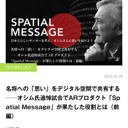
TECHNOLOGY
2023.05.24
名将への「思い」をデジタル空間で共有する
──オシム氏追悼試合でARプロダクト「Sp
atial Message」が果たした役割とは（前
編）