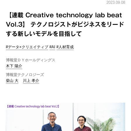
2023.09.08
【連載 Creative technology lab beat
Vol.3】 テクノロジストがビジネスをリード
する新しいモデルを目指して
#データ×クリエイティブ
#AI
#人材育成
博報堂ＤＹホールディングス
木下 陽介
博報堂テクノロジーズ
柴山 大
川上 孝介