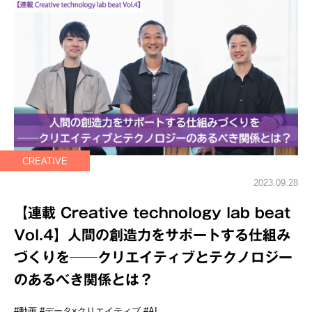
CREATIVE
2023.09.28
【連載 Creative technology lab beat
Vol.4】人間の創造力をサポートする仕組み
づくりを──クリエイティブとテクノロジー
のあるべき関係とは？
#動画
#データ×クリエイティブ
#AI