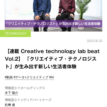
TECHNOLOGY
2023.06.26
【連載 Creative technology lab beat
Vol.2】 「クリエイティブ・テクノロジス
ト」が生み出す新しい生活者体験
#動画
#データ×クリエイティブ
#AI
博報堂ＤＹホールディングス
木下 陽介
博報堂ＤＹメディアパートナーズ
松﨑 健