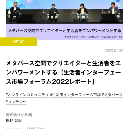
MEDIA
2023.01.30
メタバース空間でクリエイターと生活者をエ
ンパワーメントする【生活者インターフェー
ス市場フォーラム2022レポート】
#オンラインコミュニティ
#生活者インターフェース市場
#メタバース
#コンテンツ
株式会社小学館
嶋野 智紀