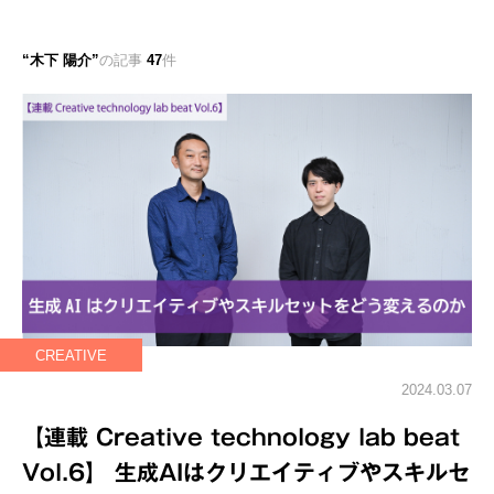
木下 陽介
の記事
47
件
CREATIVE
2024.03.07
【連載 Creative technology lab beat
Vol.6】 生成AIはクリエイティブやスキルセ