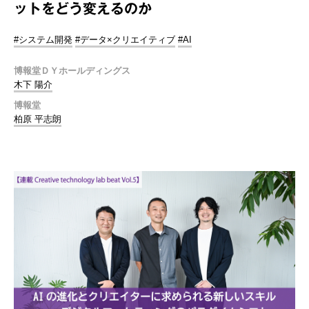
ットをどう変えるのか
#システム開発
#データ×クリエイティブ
#AI
博報堂ＤＹホールディングス
木下 陽介
博報堂
柏原 平志朗