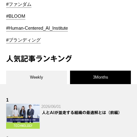
#ファンダム
#BLOOM
#Human-Centered_AI_Institute
#ブランディング
人気記事ランキング
Weekly
3Months
1
2026/06/01
人とAIが並走する組織の最適解とは（前編）