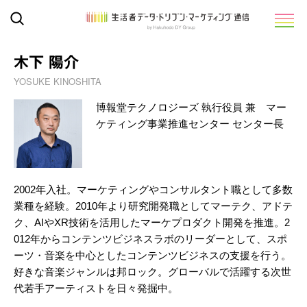
木下 陽介
YOSUKE KINOSHITA
博報堂テクノロジーズ 執行役員 兼 マー
ケティング事業推進センター センター長
2002年入社。マーケティングやコンサルタント職として多数
業種を経験。2010年より研究開発職としてマーテク、アドテ
ク、AIやXR技術を活用したマーケプロダクト開発を推進。2
012年からコンテンツビジネスラボのリーダーとして、スポ
ーツ・音楽を中心としたコンテンツビジネスの支援を行う。
好きな音楽ジャンルは邦ロック。グローバルで活躍する次世
代若手アーティストを日々発掘中。