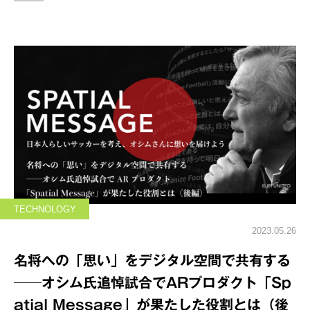
TECHNOLOGY
2023.05.26
名将への「思い」をデジタル空間で共有する
──オシム氏追悼試合でARプロダクト「Sp
atial Message」が果たした役割とは（後