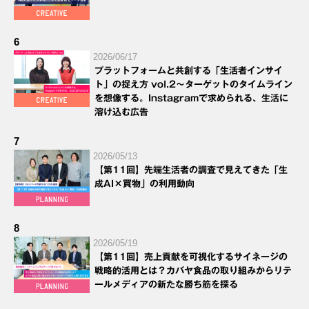
6
2026/06/17
プラットフォームと共創する「生活者インサイ
ト」の捉え方 vol.2～ターゲットのタイムライン
を想像する。Instagramで求められる、生活に
溶け込む広告
7
2026/05/13
【第11回】先端生活者の調査で見えてきた「生
成AI×買物」の利用動向
8
2026/05/19
【第11回】売上貢献を可視化するサイネージの
戦略的活用とは？カバヤ食品の取り組みからリテ
ールメディアの新たな勝ち筋を探る