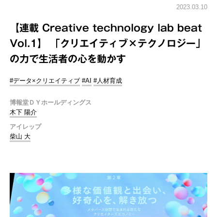
2023.03.10
【連載 Creative technology lab beat
Vol.1】 「クリエイティブ×テクノロジー」
の力で生活者の心を動かす
#データ×クリエイティブ
#AI
#人材育成
博報堂ＤＹホールディングス
木下 陽介
アイレップ
柴山 大