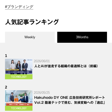
#ブランディング
人気記事ランキング
Weekly
3Months
1
2026/06/01
人とAIが並走する組織の最適解とは（前編）
2
2026/05/25
Hakuhodo DY ONE 広告技術研究所レポート
Vol.2 酷暑テックで挑む、気候変動への「適応」