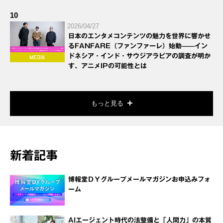
10
2026/04/27
日本のエンタメコンテンツの魅力を世界に響かせ
るFANFARE（ファンファーレ）始動——イン
ドネシア・インド・サウジアラビアの調査が明か
す、アニメIPの可能性とは
もっと見る
新着記事
博報堂ＤＹグループメールマガジンお申込みフォ
ーム
AIエージェント時代の法整備と「人間力」の本質