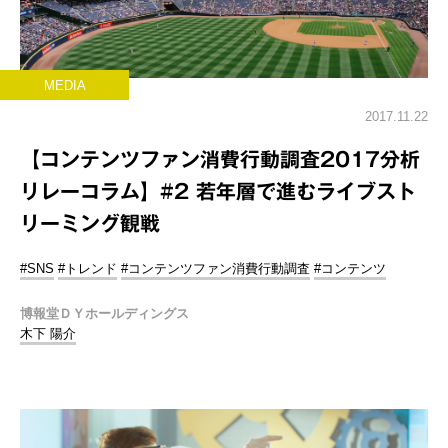
MEDIA
2017.11.22
【コンテンツファン消費行動調査2017分析
リレーコラム】#2 若年層で進むライブスト
リーミング観戦
#SNS
#トレンド
#コンテンツファン消費行動調査
#コンテンツ
博報堂ＤＹホールディングス
木下 陽介