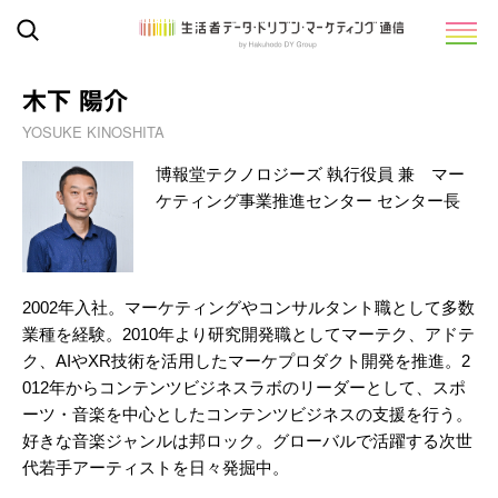
木下 陽介
YOSUKE KINOSHITA
博報堂テクノロジーズ 執行役員 兼 マー
ケティング事業推進センター センター長
2002年入社。マーケティングやコンサルタント職として多数
業種を経験。2010年より研究開発職としてマーテク、アドテ
ク、AIやXR技術を活用したマーケプロダクト開発を推進。2
012年からコンテンツビジネスラボのリーダーとして、スポ
ーツ・音楽を中心としたコンテンツビジネスの支援を行う。
好きな音楽ジャンルは邦ロック。グローバルで活躍する次世
代若手アーティストを日々発掘中。