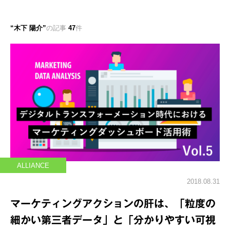
木下 陽介
の記事
47
件
ALLIANCE
2018.08.31
マーケティングアクションの肝は、「粒度の
細かい第三者データ」と「分かりやすい可視