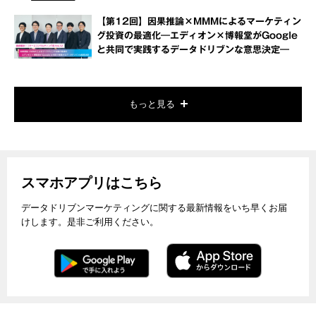
【第12回】因果推論×MMMによるマーケティン
グ投資の最適化―エディオン×博報堂がGoogle
と共同で実践するデータドリブンな意思決定―
もっと見る
スマホアプリはこちら
データドリブンマーケティングに関する最新情報をいち早くお届
けします。是非ご利用ください。