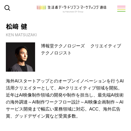
松﨑 健
KEN MATSUZAKI
博報堂テクノロジーズ クリエイティブ
テクノロジスト
海外AIスタートアップとのオープンイノベーションを行うAI
活用クリエイターとして、AI×クリエイティブ領域を開拓。
近年はAI映像制作領域の開発や制作を担当し、最先端AI技術
の海外調達～AI制作ワークフロー設計～AI映像企画制作～AI
サービス開発まで幅広い業務領域に対応。ACC、海外広告
賞、グッドデザイン賞など受賞多数。