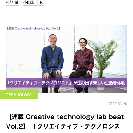
松﨑 健
小山田 圭佑
TECHNOLOGY
2023.06.26
【連載 Creative technology lab beat
Vol.2】 「クリエイティブ・テクノロジス