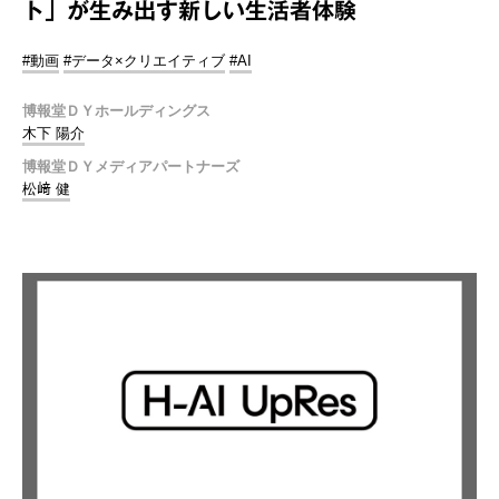
ト」が生み出す新しい生活者体験
#動画
#データ×クリエイティブ
#AI
博報堂ＤＹホールディングス
木下 陽介
博報堂ＤＹメディアパートナーズ
松﨑 健