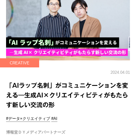
CREATIVE
2024.04.01
「AIラップ名刺」がコミュニケーションを変
える―生成AI×クリエイティビティがもたら
す新しい交流の形
#データ×クリエイティブ
#AI
博報堂ＤＹメディアパートナーズ