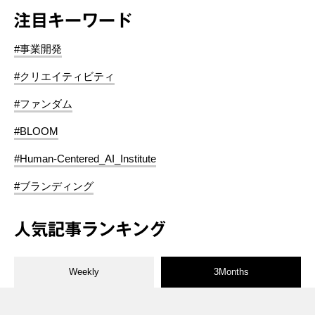
注目キーワード
#事業開発
#クリエイティビティ
#ファンダム
#BLOOM
#Human-Centered_AI_Institute
#ブランディング
人気記事ランキング
Weekly
3Months