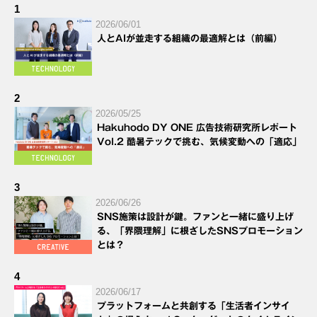
1
2026/06/01
人とAIが並走する組織の最適解とは（前編）
2
2026/05/25
Hakuhodo DY ONE 広告技術研究所レポート
Vol.2 酷暑テックで挑む、気候変動への「適応」
3
2026/06/26
SNS施策は設計が鍵。ファンと一緒に盛り上げ
る、「界隈理解」に根ざしたSNSプロモーション
とは？
4
2026/06/17
プラットフォームと共創する「生活者インサイ