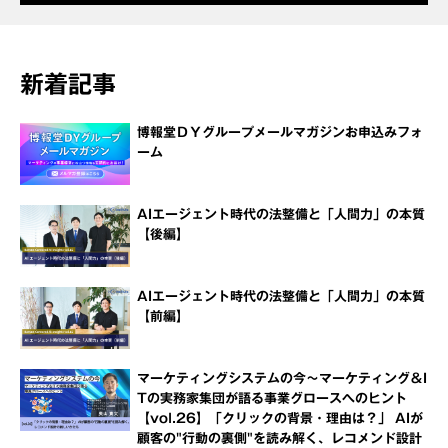
新着記事
博報堂ＤＹグループメールマガジンお申込みフォ
ーム
AIエージェント時代の法整備と「人間力」の本質
【後編】
AIエージェント時代の法整備と「人間力」の本質
【前編】
マーケティングシステムの今～マーケティング＆I
Tの実務家集団が語る事業グロースへのヒント
【vol.26】「クリックの背景・理由は？」 AIが
顧客の"行動の裏側"を読み解く、レコメンド設計