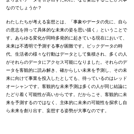
なのでしょうか？
わたしたちが考える妄想とは、「事象やデータの先に、自ら
の意志を持って具体的な未来の姿を思い描く」ということで
す。あらゆる変化が同時多発的に起きている現在において、
未来は不透明で予測する事が困難です。ビックデータの時
代、生活者の様々な行動はデータとして集積され、多くの人
がそれらのデータにアクセス可能になりました。それらのデ
ータを客観的に読み解き、確からしい未来を予測し、その未
来に向けて事業を投入したとしても、待っているのはレッド
オーシャンです。客観的な未来予測は多くの人が同じ結論に
たどり着く可能性が高いからです。だからこそ、客観的に未
来を予測するのではなく、主体的に未来の可能性を探求し自
ら未来を創り出す、妄想する姿勢が大事なのです。