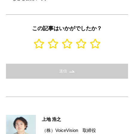
この記事はいかがでしたか？
送信
上地 浩之
（株）VoiceVision 取締役