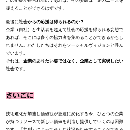
この応援が得られるのであれば、その妄想は一定のニーズを
捉えることができるはずです。
最後に
社会からの応援は得られるのか？
企業（自社）と生活者を超えて社会の応援を得られる妄想で
あれば、そこには多くの協力者を集めることができるかもし
れません。わたしたちはそれをソーシャルヴィジョンと呼ん
でいます。
それは、
企業のありたい姿ではなく、企業として実現したい
社会
です。
さいごに
技術進化が加速し価値観が急速に変化する今、ひとつの企業
が持つリソースで新しい価値を創造し提供していくのは困難
です。『共創』によってそんな状況を打破することができる