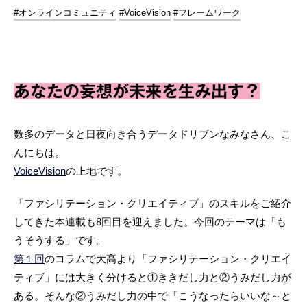
#オンラインコミュニティ
#VoiceVision
#フレームワーク
あなたの妄想が未来を生み出す？
数多のデータと日夜向き合うデータドリブンなみなさん、こ
んにちは。
VoiceVision
の上地です。
「ファシリテーション・クリエイティブ」のスキルをご紹介
してきた本連載も8回目を迎えました。今回のテーマは「も
うそうする」です。
第１回
のコラムで大高より「ファシリテーション・クリエイ
ティブ」には大きく分けると①ききだし力と②うみだし力が
ある。そんな②うみだし力の中で「こうなったらいいな～と