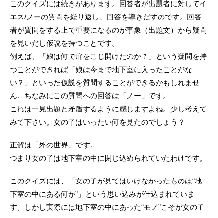
このクイズには続きがあります。回答者が出題者に対してイ
エス/ノーの質問を繰り返し、回答を導きだすのです。回答
者が質問をする上で重要になるのが事象（出題文）から疑問
を見いだし仮説を持つことです。
例えば、「娘は何で扉をこじ開けたのか？」という疑問を持
つことができれば「娘は今まで地下室に入ったことがな
い？」といった仮説を質問することができるかもしれませ
ん。ちなみにこの質問への回答は「ノー」です。
これは一見出題と矛盾するように感じますよね。少し考えて
みて下さい。女の子はいったい何を見たのでしょう？
正解は「外の世界」です。
つまり女の子は地下室の中に閉じ込められていたわけです。
このクイズには、「女の子が見てはいけなかったものは“地
下室の中にある何か”」という思い込みが仕込まれていま
す。しかし実際には地下室の中にあった“モノ”こそが女の子