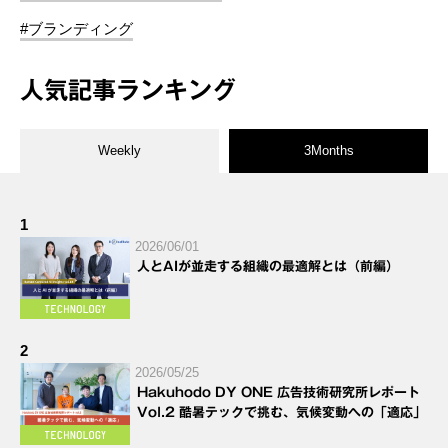
#ブランディング
人気記事ランキング
Weekly
3Months
1
2026/06/01
人とAIが並走する組織の最適解とは（前編）
2
2026/05/25
Hakuhodo DY ONE 広告技術研究所レポート
Vol.2 酷暑テックで挑む、気候変動への「適応」