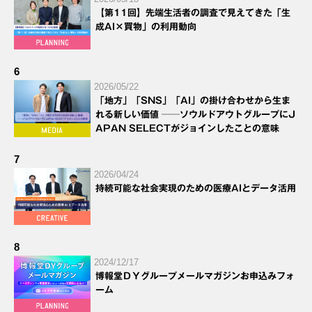
【第11回】先端生活者の調査で見えてきた「生
成AI×買物」の利用動向
6
2026/05/22
「地方」「SNS」「AI」の掛け合わせから生ま
れる新しい価値 ──ソウルドアウトグループにJ
APAN SELECTがジョインしたことの意味
7
2026/04/24
持続可能な社会実現のための医療AIとデータ活用
8
2024/12/17
博報堂ＤＹグループメールマガジンお申込みフォ
ーム