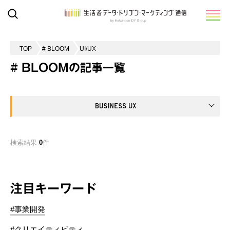
TOP
# BLOOM
UI/UX
# BLOOMの記事一覧
検索結果
0
件
注目キーワード
#事業開発
#クリエイティビティ