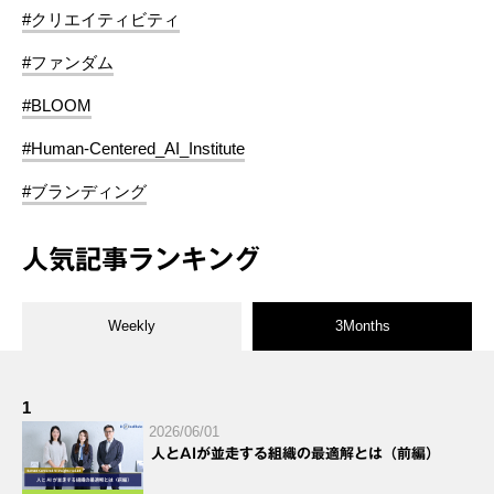
#クリエイティビティ
#ファンダム
#BLOOM
#Human-Centered_AI_Institute
#ブランディング
人気記事ランキング
Weekly
3Months
1
2026/06/01
人とAIが並走する組織の最適解とは（前編）