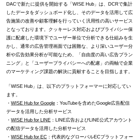
DACで新たに提供を開始する「WISE Hub」は、DCRで集計
したデータをダッシュボード化し、そのデータを活用して広
告施策の改善や顧客理解を行っていく汎用性の高いサービス
となっております。クッキーレス対応およびプライバシー保
護に配慮した環境下でユーザー単位で分析できる仕組みを生
かし、通常の広告管理画面では困難な、より深いユーザー分
析や広告効果分析が可能なため、「自由度の高い広告プラン
ニング」と「ユーザープライバシーへの配慮」の両軸で企業
のマーケティング課題の解決に貢献することを目指します。
「WISE Hub」は、以下のプラットフォーマーに対応してい
ます。
・
WISE Hub for Google
：YouTubeを含めたGoogle広告配信
データを活用した分析サービス
・
WISE Hub for LINE
：LINE広告およびLINE公式アカウント
の配信データを活用した分析サービス
・
WISE Hub for EC
：代表的なグローバルECプラットフォー