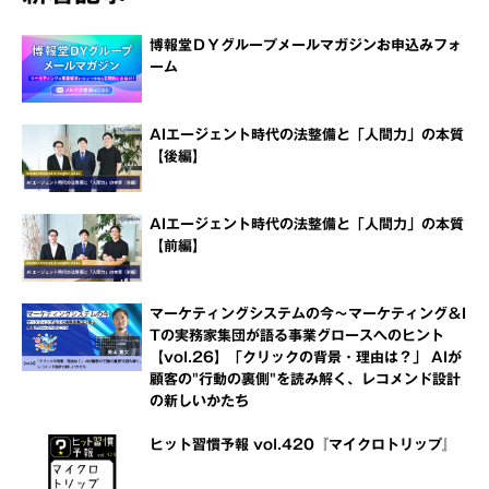
博報堂ＤＹグループメールマガジンお申込みフォ
ーム
AIエージェント時代の法整備と「人間力」の本質
【後編】
AIエージェント時代の法整備と「人間力」の本質
【前編】
マーケティングシステムの今～マーケティング＆I
Tの実務家集団が語る事業グロースへのヒント
【vol.26】「クリックの背景・理由は？」 AIが
顧客の"行動の裏側"を読み解く、レコメンド設計
の新しいかたち
ヒット習慣予報 vol.420『マイクロトリップ』