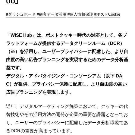
ub」
#ダッシュボード
#顧客データ活用
#個人情報保護
#ポストCookie
「WISE Hub」は、ポストクッキー時代の対応として、各プ
ラットフォームが提供するデータクリーンルーム（DCR）
（※）を活用し、ユーザープライバシーに配慮した、より自
由度の高い広告プランニングを実現するためのデータ分析基
盤です。
デジタル・アドバタイジング・コンソーシアム（以下 DA
C）が提供。プライバシー保護に配慮し、より自由度の高い
広告プランニングを実現します。
近年、デジタルマーケティング施策において、クッキーの代
替技術やその活用方法の開発が企業の重要な課題となってお
り、ユーザーのプライバシーに配慮したデータ分析環境であ
るDCRの需要が高まっています。