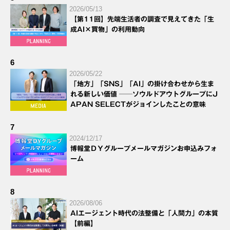
2026/05/13
【第11回】先端生活者の調査で見えてきた「生
成AI×買物」の利用動向
6
2026/05/22
「地方」「SNS」「AI」の掛け合わせから生ま
れる新しい価値 ──ソウルドアウトグループにJ
APAN SELECTがジョインしたことの意味
7
2024/12/17
博報堂ＤＹグループメールマガジンお申込みフォ
ーム
8
2026/08/06
AIエージェント時代の法整備と「人間力」の本質
【前編】