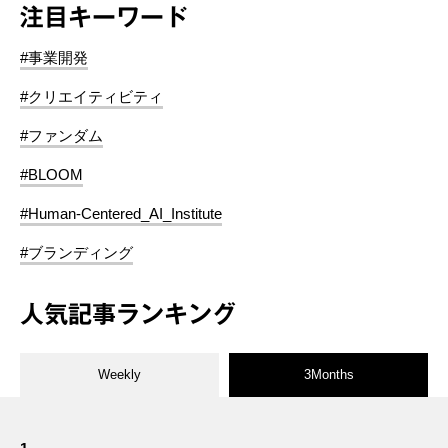
注目キーワード
#事業開発
#クリエイティビティ
#ファンダム
#BLOOM
#Human-Centered_AI_Institute
#ブランディング
人気記事ランキング
Weekly
3Months