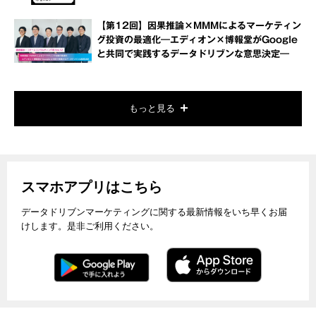
【第12回】因果推論×MMMによるマーケティン
グ投資の最適化―エディオン×博報堂がGoogle
と共同で実践するデータドリブンな意思決定―
もっと見る
スマホアプリはこちら
データドリブンマーケティングに関する最新情報をいち早くお届
けします。是非ご利用ください。