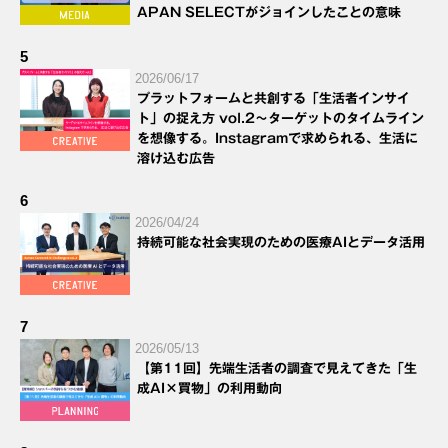
APAN SELECTがジョインしたことの意味
5
2026/06/17
プラットフォームと共創する「生活者インサイ
ト」の捉え方 vol.2～ターゲットのタイムライン
を想像する。Instagramで求められる、生活に
溶け込む広告
6
2026/04/24
持続可能な社会実現のための医療AIとデータ活用
7
2026/05/13
【第11回】先端生活者の調査で見えてきた「生
成AI×買物」の利用動向