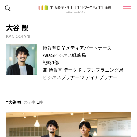
大谷 観
KAN OOTANI
博報堂ＤＹメディアパートナーズ
AaaSビジネス戦略局
戦略1部
兼 博報堂 データドリブンプラニング局
ビジネスプラナー/メディアプラナー
大谷 観
の記事
1
件