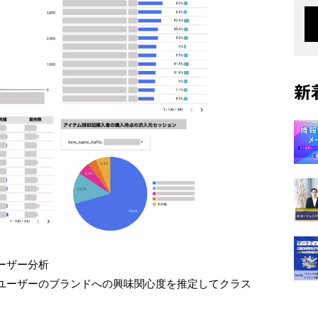
新
ーザー分析
、ユーザーのブランドへの興味関心度を推定してクラス