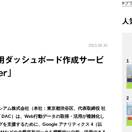
#ブ
人
2023.08.30
用ダッシュボード作成サービ
1
er」
2
シアム株式会社（本社：東京都渋谷区、代表取締役 社
 DAC）は、Web行動データの取得・活用が複雑化し
支援するために、Google アナリティクス 4（以