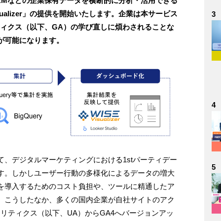
RMなどの企業保有データを横断的に分析・活用できる
sualizer」の提供を開始いたします。企業は本サービス
3
リティクス（以下、GA）の学び直しに煩わされることな
が可能になります。
4
、デジタルマーケティングにおける1stパーティデー
5
す。しかしユーザー行動の多様化によるデータの増大
を導入するためのコスト負担や、ツールに精通したア
。こうしたなか、多くの国内企業が自社サイトのアク
リティクス（以下、UA）からGA4へバージョンアッ