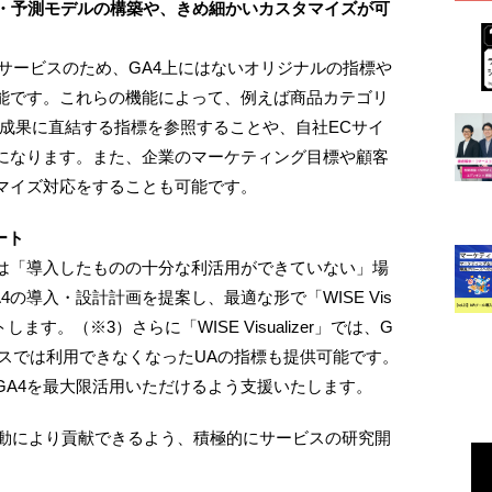
指標・予測モデルの構築や、きめ細かいカスタマイズが可
自社開発サービスのため、GA4上にはないオリジナルの指標や
能です。これらの機能によって、例えば商品カテゴリ
等のビジネス成果に直結する指標を参照することや、自社ECサイ
になります。また、企業のマーケティング目標や顧客
マイズ対応をすることも可能です。
ート
は「導入したものの十分な利活用ができていない」場
の導入・設計計画を提案し、最適な形で「WISE Vis
します。（※3）さらに「WISE Visualizer」では、G
スでは利用できなくなったUAの指標も提供可能です。
GA4を最大限活用いただけるよう支援いたします。
活動により貢献できるよう、積極的にサービスの研究開