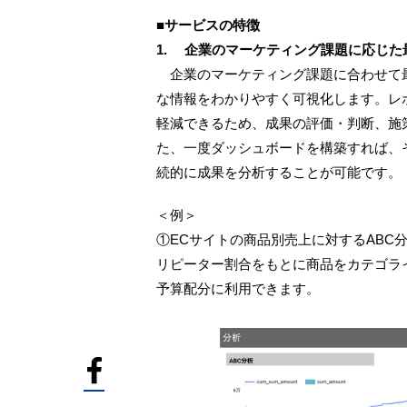
■サービスの特徴
1. 企業のマーケティング課題に応じ
企業のマーケティング課題に合わせて
な情報をわかりやすく可視化します。レ
軽減できるため、成果の評価・判断、施
た、一度ダッシュボードを構築すれば、
続的に成果を分析することが可能です。
＜例＞
①ECサイトの商品別売上に対するABC
リピーター割合をもとに商品をカテゴラ
予算配分に利用できます。