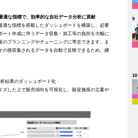
た最適な指標で、効率的な自社データ分析に貢献
9
最適な指標を搭載したダッシュボードを構築し、必要
ポート作成に伴うデータ収集・加工等の負担を大幅に
策のプランニングやチューニングに専念できます。ま
その後収集されるデータを自動で反映できるため、継
10
分析結果のダッシュボード化
イズした上で販売傾向を可視化し、販促施策の立案や