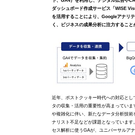
下、GA4）を利用し、デジタル広告やC
ダッシュボード作成サービス「WISE Vi
を活用することにより、Googleアナ
く、ビジネスの成果分析に注力すること
近年、ポストクッキー時代への対応として
タの収集・活用の重要性が高まっていま
や複雑化に伴い、新たなデータ分析技術
ナリスト不足などが課題となっています
セス解析に使うGAが、ユニバーサルアナ