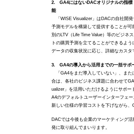
2. GA4にはないDACオリジナルの
能
「WISE Visualizer」はDACの
予測モデルを構築して提供することが可
別のLTV（Life Time Value）
トの購買予測を立てることができるよう
データの収集状況に応じ、詳細なカスタ
3. GA4の導入から活用までの一括サポ
「GA4をまだ導入していない」、また
合は、各社のビジネス課題に合わせてGA4
ualizer」を活用いただけるようにサポート
A4のデフォルトユーザーインターフェー
新しい仕様の学習コストを下げながら、
DACでは今後も企業のマーケティング
発に取り組んでまいります。