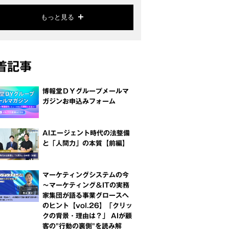
もっと見る
着記事
博報堂ＤＹグループメールマ
ガジンお申込みフォーム
AIエージェント時代の法整備
と「人間力」の本質【前編】
マーケティングシステムの今
～マーケティング＆ITの実務
家集団が語る事業グロースへ
のヒント【vol.26】「クリッ
クの背景・理由は？」 AIが顧
客の"行動の裏側"を読み解