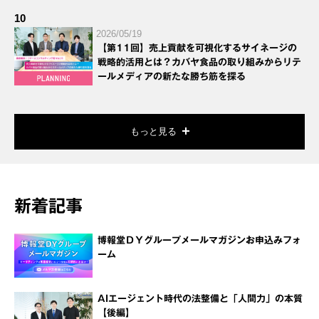
10
2026/05/19
【第11回】売上貢献を可視化するサイネージの
戦略的活用とは？カバヤ食品の取り組みからリテ
ールメディアの新たな勝ち筋を探る
もっと見る
新着記事
博報堂ＤＹグループメールマガジンお申込みフォ
ーム
AIエージェント時代の法整備と「人間力」の本質
【後編】