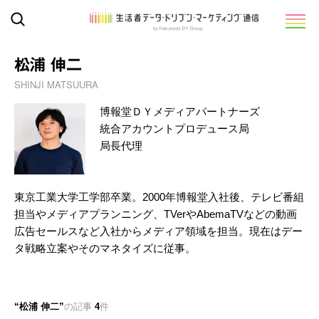
松浦 伸二
SHINJI MATSUURA
博報堂ＤＹメディアパートナーズ
統合アカウントプロデュース局
局長代理
東京工業大学工学部卒業。2000年博報堂入社後、テレビ番組
担当やメディアプランニング、TVerやAbemaTVなどの動画
広告セールスなど入社からメディア領域を担当。現在はデー
タ戦略立案やそのマネタイズに従事。
松浦 伸二
の記事
4
件