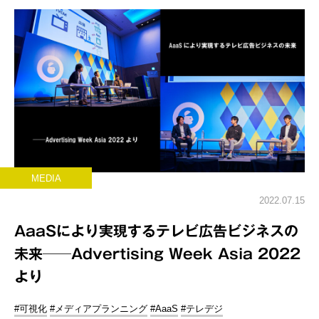
MEDIA
2022.07.15
AaaSにより実現するテレビ広告ビジネスの
未来──Advertising Week Asia 2022
より
#可視化
#メディアプランニング
#AaaS
#テレデジ