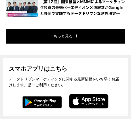
【第12回】因果推論×MMMによるマーケティン
グ投資の最適化―エディオン×博報堂がGoogle
と共同で実践するデータドリブンな意思決定―
もっと見る
スマホアプリはこちら
データドリブンマーケティングに関する最新情報をいち早くお届
けします。是非ご利用ください。