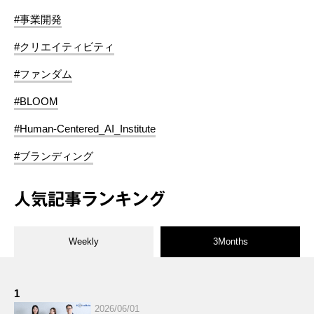
#事業開発
#クリエイティビティ
#ファンダム
#BLOOM
#Human-Centered_AI_Institute
#ブランディング
人気記事ランキング
Weekly
3Months
1
2026/06/01