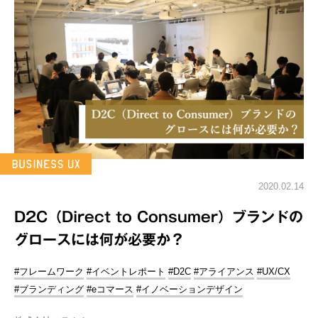
2020.02.14
D2C（Direct to Consumer）ブランドの
グロースには何が必要か？
#フレームワーク
#イベントレポート
#D2C
#アライアンス
#UX/CX
#ブランディング
#eコマース
#イノベーションデザイン