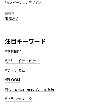
#イノベーションデザイン
博報堂
南 奈津子
注目キーワード
#事業開発
#クリエイティビティ
#ファンダム
#BLOOM
#Human-Centered_AI_Institute
#ブランディング