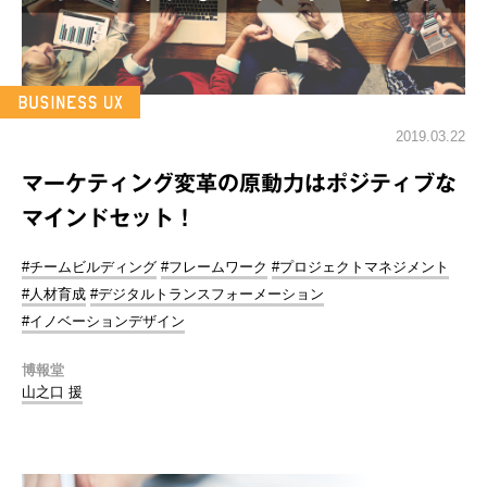
2019.03.22
マーケティング変革の原動力はポジティブな
マインドセット！
#チームビルディング
#フレームワーク
#プロジェクトマネジメント
#人材育成
#デジタルトランスフォーメーション
#イノベーションデザイン
博報堂
山之口 援