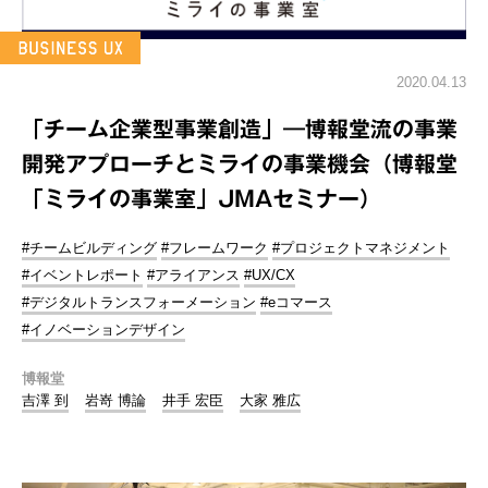
2020.04.13
「チーム企業型事業創造」―博報堂流の事業
開発アプローチとミライの事業機会（博報堂
「ミライの事業室」JMAセミナー）
#チームビルディング
#フレームワーク
#プロジェクトマネジメント
#イベントレポート
#アライアンス
#UX/CX
#デジタルトランスフォーメーション
#eコマース
#イノベーションデザイン
博報堂
吉澤 到
岩嵜 博論
井手 宏臣
大家 雅広