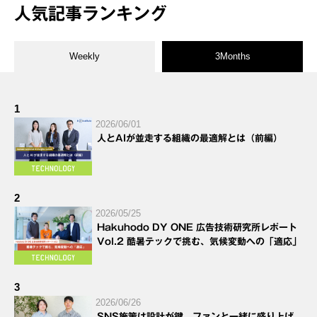
人気記事ランキング
Weekly
3Months
1
2026/06/01
人とAIが並走する組織の最適解とは（前編）
2
2026/05/25
Hakuhodo DY ONE 広告技術研究所レポート
Vol.2 酷暑テックで挑む、気候変動への「適応」
3
2026/06/26
SNS施策は設計が鍵。ファンと一緒に盛り上げ