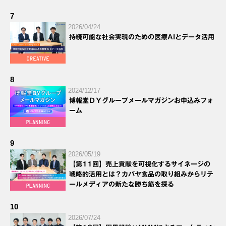
7
2026/04/24
持続可能な社会実現のための医療AIとデータ活用
8
2024/12/17
博報堂ＤＹグループメールマガジンお申込みフォ
ーム
9
2026/05/19
【第11回】売上貢献を可視化するサイネージの
戦略的活用とは？カバヤ食品の取り組みからリテ
ールメディアの新たな勝ち筋を探る
10
2026/07/24