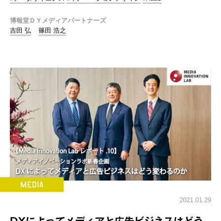
博報堂ＤＹメディアパートナーズ
吉田 弘
篠田 浩之
2021.01.29
DXによってメディアと広告ビジネスはどう