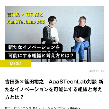
2024.01.19
吉田弘×篠田裕之 AaaSTechLab対談 新
たなイノベーションを可能にする組織と考え
方とは？
#データサイエンス
#イノベーションデザイン
#AaaS