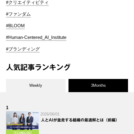
#クリエイティビティ
#ファンダム
#BLOOM
#Human-Centered_AI_Institute
#ブランディング
人気記事ランキング
Weekly
3Months
1
2026/06/01
人とAIが並走する組織の最適解とは（前編）