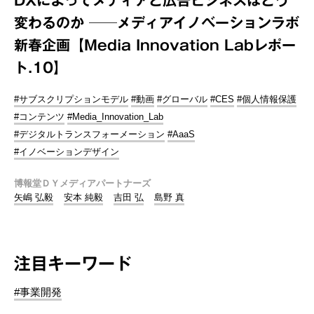
変わるのか ──メディアイノベーションラボ
新春企画【Media Innovation Labレポー
ト.10】
#サブスクリプションモデル
#動画
#グローバル
#CES
#個人情報保護
#コンテンツ
#Media_Innovation_Lab
#デジタルトランスフォーメーション
#AaaS
#イノベーションデザイン
博報堂ＤＹメディアパートナーズ
矢嶋 弘毅
安本 純毅
吉田 弘
島野 真
注目キーワード
#事業開発