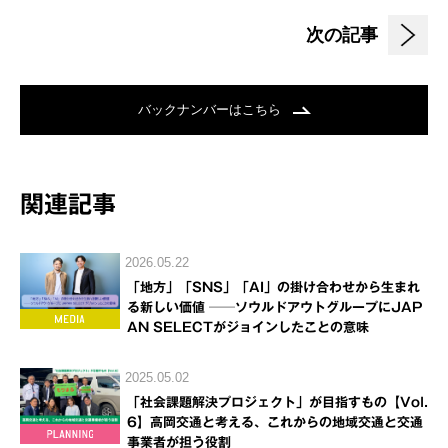
次の記事
バックナンバーはこちら
関連記事
2026.05.22
「地方」「SNS」「AI」の掛け合わせから生まれ
る新しい価値 ──ソウルドアウトグループにJAP
AN SELECTがジョインしたことの意味
2025.05.02
「社会課題解決プロジェクト」が目指すもの【Vol.
6】高岡交通と考える、これからの地域交通と交通
事業者が担う役割