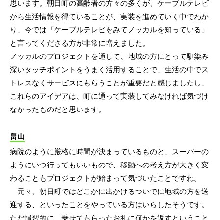
思います。朝日町の高齢者の方々の多くが、ケーブルテレビ
から生活情報を得ていることが、実装を進めていく中でわか
り、今では「ケーブルテレビをみてノッカルを知っている」
と言ってくださる方が非常に増えました。
ノッカルのプロジェクトを通して、地域の方にとって馴染み
深いタッチポイントをうまく活用することで、生活の中でス
トレスなくサービスにもらうことが重要だと感じましたし、
これらのアイデアは、町に通って実装してみなければ気づけ
なかったものだと思います。
畠山
病院のように厳格に時間が決まっているものと、スーパーの
ようにいつ行ってもいいもので、移動への考え方が大きく変
わることもプロジェクトが始まって気づいたことですね。
元々、朝日町ではどこかに出かけるついでに地域の方を送
迎する、といったことをやっている方はいらしたそうです。
ただ慣習的に、乗せてもらったお礼に何かを返すということ