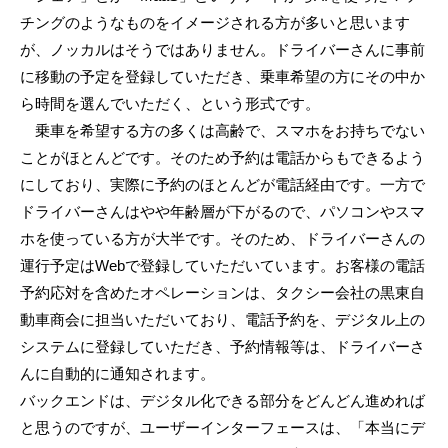
チングのようなものをイメージされる方が多いと思います
が、ノッカルはそうではありません。ドライバーさんに事前
に移動の予定を登録していただき、乗車希望の方にその中か
ら時間を選んでいただく、という形式です。
乗車を希望する方の多くは高齢で、スマホをお持ちでない
ことがほとんどです。そのため予約は電話からもできるよう
にしており、実際に予約のほとんどが電話経由です。一方で
ドライバーさんはやや年齢層が下がるので、パソコンやスマ
ホを使っている方が大半です。そのため、ドライバーさんの
運行予定はWebで登録していただいています。お客様の電話
予約応対を含めたオペレーションは、タクシー会社の黒東自
動車商会に担当いただいており、電話予約を、デジタル上の
システムに登録していただき、予約情報等は、ドライバーさ
んに自動的に通知されます。
バックエンドは、デジタル化できる部分をどんどん進めれば
と思うのですが、ユーザーインターフェースは、「本当にデ