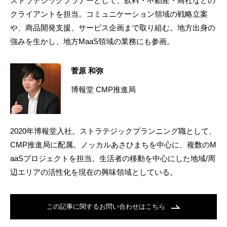
ストラテジックプラナーとして、飲料・不動産・商社などの
クライアントを担当。コミュニケーション領域の戦略立案
や、商品開発支援、サービス企画まで取り組む。地方出身の
強みを生かし、地方MaaS領域の業務にも参画。
菅原 和弥
博報堂 CMP推進局
2020年博報堂入社。ストラテジックプランニング職として、
CMP推進局に配属。ノッカルあさひまちを中心に、複数のM
aaSプロジェクトを担当。生活者の移動を中心にした地域/周
辺エリアの活性化を現在の興味領域としている。
この記事に関するお問い合わせはこちら