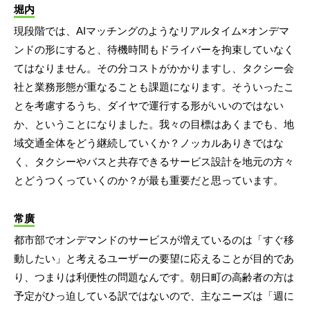
堀内
現段階では、AIマッチングのようなリアルタイム×オンデマ
ンドの形にすると、待機時間もドライバーを拘束していなく
てはなりません。その分コストがかかりますし、タクシー会
社と業務形態が重なることも課題になります。そういったこ
とを考慮するうち、ダイヤで運行する形がいいのではない
か、ということになりました。我々の目標はあくまでも、地
域交通全体をどう継続していくか？ノッカルありきではな
く、タクシーやバスと共存できるサービス設計を地元の方々
とどうつくっていくのか？が最も重要だと思っています。
常廣
都市部でオンデマンドのサービスが増えているのは「すぐ移
動したい」と考えるユーザーの要望に応えることが目的であ
り、つまりは利便性の問題なんです。朝日町の高齢者の方は
予定がひっ迫している訳ではないので、主なニーズは「週に