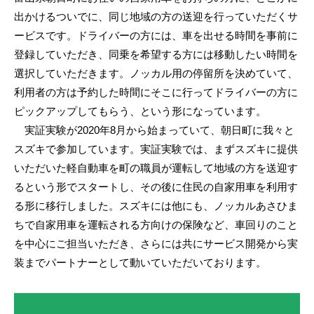
出かけるついでに、同じ地域の方の送迎を行っていただくサ
ービスです。ドライバーの方には、車を出せる時間を事前に
登録していただき、同乗を希望する方には移動したい時間を
選択していただきます。ノッカル用の停留所を決めていて、
利用者の方は予約した時間にそこに行ってドライバーの方に
ピックアップしてもらう、という形になっています。
実証実験が2020年8月から始まっていて、朝日町に我々と
スズキで参加しています。実証実験では、まずスズキに提供
いただいた軽自動車を町の職員が運転して地域の方を送迎す
るという形でスタートし、その後に住民の自家用車を利用す
る形に移行しました。スズキには他にも、ノッカルあさひま
ちで自家用車を運転される方向けの保険など、車回りのこと
を中心にご担当いただき、さらには共にサービス開発から実
装までパートナーとして動いていただいております。