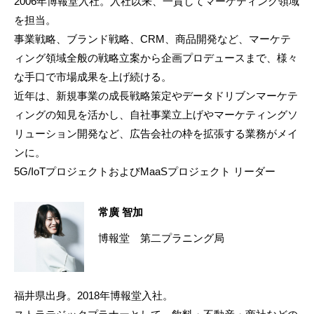
2006年博報堂入社。入社以来、一貫してマーケティング領域
を担当。
事業戦略、ブランド戦略、CRM、商品開発など、マーケテ
ィング領域全般の戦略立案から企画プロデュースまで、様々
な手口で市場成果を上げ続ける。
近年は、新規事業の成長戦略策定やデータドリブンマーケテ
ィングの知見を活かし、自社事業立上げやマーケティングソ
リューション開発など、広告会社の枠を拡張する業務がメイ
ンに。
5G/IoTプロジェクトおよびMaaSプロジェクト リーダー
常廣 智加
博報堂 第二プラニング局
福井県出身。2018年博報堂入社。