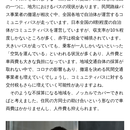
の一つに、地方におけるバスの現状があります。民間路線バ
ス事業者の撤退が相次ぐ中、全国各地で自治体が運営するコ
ミュニティバスが走っています。日本全国の8割程度の自治
体がコミュニティバスを運営していますが、収支率が10％程
度しかないところが多く、赤字は税金で補填されています。
大きいバスが走っていても、乗客が一人しかいないといった
「空気を運んでいる」といわれる状況が多くあり、人件費と
車両費も大きな負担になっています。地域交通自体の採算が
取れない中で、コロナの影響もあり、撤退を決める民間交通
事業者も増えていくでしょうし、コミュニティバスに対する
交付税もさらに増えていく可能性がありますよね。
そのような不採算になる地域を、ノッカルでカバーできれ
ばと考えました。住民の方同士の助け合いという形なので車
両費はかかりませんし、人件費も抑えられます。