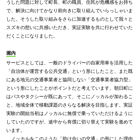
うした問題に対して町長、町の職員、住民が危機感をお持ち
で、解決に向けてかなり前向きに取り組んでいらっしゃいま
した。そうした取り組みをさらに加速するものとして我々と
スズキの想いに共感いただき、実証実験を共に行わせていた
だくことになりました。
堀内
サービスとしては、一般のドライバーの自家用車を活用した
「自治体が運営する公共交通」という形にしたこと、また既
にある地元の交通事業者と協同しない「交通事業者協力型」
という形にしたことがポイントだと考えています。朝日町に
はバスやタクシーが既にあって、そこにノッカルが加わるこ
と、地域全体で移動課題のさらなる解決を目指します。実証
実験の開始当初はノッカルに無償で乗っていただけるように
していたのですが、途中から有償に切り替えて実験を進めて
います。
ノッカルをこのような「助け合いの交通」の形にした理由