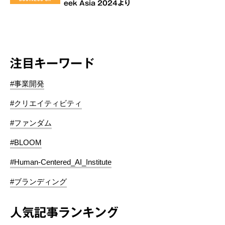
eek Asia 2024より
注目キーワード
#事業開発
#クリエイティビティ
#ファンダム
#BLOOM
#Human-Centered_AI_Institute
#ブランディング
人気記事ランキング