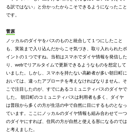
る訳ではない」と分かったからこそできるようになったこと
です。
菅原
ノッカルのダイヤをバスのものと統合して１つにしたこと
も、実装まで入り込んだからこそ気づき、取り入れられたポ
イントの１つですね。当初はスマホでダイヤ情報を発信した
り、webでリアルタイムで更新できるようなものを想定して
いました。しかし、スマホを持たない高齢者が多い朝日町に
おいては、違ったアプローチを考えなければなりません。そ
こで注目したのが、すでにあるコミュニティバスのダイヤで
した。 朝日町のコミュニティバスは利用者も多く、ダイヤ
は普段から多くの方が生活の中で自然に目にするものとなっ
ています。ここにノッカルのダイヤ情報も組み合わせて一つ
のダイヤにすれば、住民の方が自然と使える形になるのでは
と考えました。