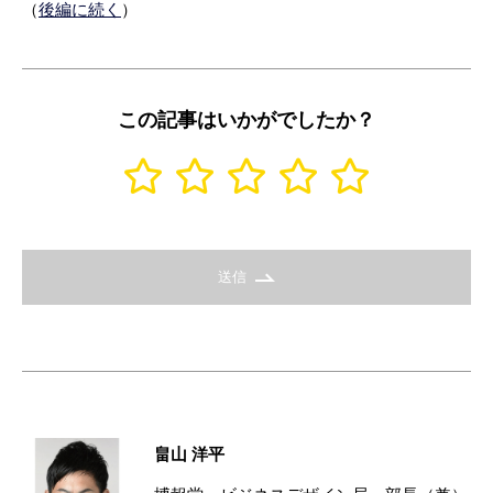
（
後編に続く
）
この記事はいかがでしたか？
送信
畠山 洋平