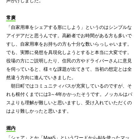
声がけしました。
常廣
「自家用車をシェアする形にしよう」というのはシンプルな
アイデアだと思うんです。高齢者でお時間がある方も多いで
すし、自家用車をお持ちの方も十分な数いらっしゃいます。
でも、実際に発想を具現化しようとすると本当に大変です。
役場の方にご説明したり、住民の方やドライバーさんに意見
を伺っていると、様々な課題が出てきて、当初の想定とは全
然違う方向に進んでいきました。
朝日町ではコミュニティバスが充実しているのですが、そ
れも根付くまでには3～4年かかったそうです。ノッカルはバ
スよりも理解が難しいと思いますし、受け入れていただくの
はより難しかったと思います。
堀内
「シェア」とか「MaaS」というワードからAIを使ったマッ