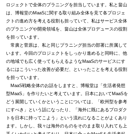
ロジェクトで全体のプラニングを担当しています。私と畠山
は、博報堂のMaaSに関する取り組み全体を見て各プロジェ
クトの進め方を考える役割も担っていて、私はサービス全体
のプラニングや開発領域を、畠山は全体プロデュースの役割
を担っています。
常廣と菅原は、私と同じプラニング担当の部署に所属して
います。今回のプロジェクトをしっかり進めると同時に、他
の地域でも広く使ってもらえるようなMaaSのサービスにす
るにはこういった改善が必要だ、といったことを考える役割
を担っています。
MaaS戦略全体のお話をしますと、博報堂は「生活者発想
型MaaS」を作りたいと考えています。日本においてMaaSを
どう展開していくかということについては、「欧州型を参考
にすべき」という話になったり、「海外に既にあるプロダク
トを日本に持ってこよう」という流れになることがよくあり
ます。しかし、我々は海外のものをそのまま取り入れても上
手くいかないと考えており、日本に合ったMaaSを生活者起