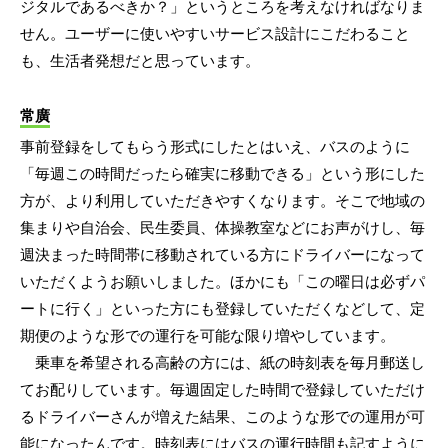
ジタルであるべきか？」というところを考えなければなりま
せん。ユーザーに使いやすいサービス設計にこだわること
も、生活者発想だと思っています。
常廣
事前登録をしてもらう形式にしたとはいえ、バスのように
「毎週この時間だったら確実に移動できる」という形にした
方が、より利用していただきやすくなります。そこで地域の
集まりや自治会、民生委員、体操教室などにお声がけし、毎
週決まった時間帯に移動されている方にドライバーになって
いただくようお願いしました。ほかにも「この曜日は必ずパ
ートに行く」といった方にも登録していただくなどして、定
期便のような形での運行を可能な限り増やしています。
乗車を希望される高齢の方には、紙の時刻表を毎月郵送し
てお配りしています。毎週固定した時間で登録していただけ
るドライバーさんが増えた結果、このような形での運用が可
能になったんです。時刻表にはバスの運行時間も記すように