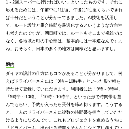
1～2回スーパーに行ければいい」といったものです。それに
応えるためには、午前中に1往復、午後に1往復くらいできれ
ば十分だということが分かってきました。AI技術を活用し
て、ルート設計と乗合時間を最適化するというような方向性
も考えたのですが、朝日町では、ルートもそこまで複雑では
なく、各地域と町の中心部は、基本的には一本道なんですよ
ね。おそらく、日本の多くの地方は同様だと思いますし。
堀内
ダイヤの設計の仕方にもコツがあることが分かりまして、例
えばドライバーさんには「9時～10時半」といった形で幅を
持たせて登録していただきます。利用者には「9時～9時半」
「9時半～10時」「10時～10時半」といった形で時間帯を選
んでもらい、予約が入ったら受付を締め切ります。こうする
と、一人のドライバーさんに複数の時間帯を担当していただ
けるようになるんです。これもプロジェクトを進めるうちに
「ドライバーも、出かける時間をそんなにシビアに考えてい