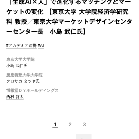
「生成AI×人」で進化するマッチングとマー
ケットの変化 【東京大学 大学院経済学研究
科 教授／東京大学マーケットデザインセンタ
ーセンター長 小島 武仁氏】
#アカデミア連携
#AI
東京大学大学院
小島 武仁氏
慶應義塾大学大学院
クロサカ タツヤ氏
博報堂ＤＹホールディングス
西村 啓太
1
2
3