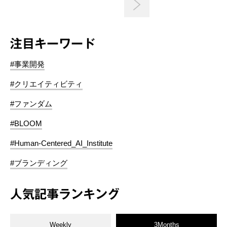
注目キーワード
#事業開発
#クリエイティビティ
#ファンダム
#BLOOM
#Human-Centered_AI_Institute
#ブランディング
人気記事ランキング
Weekly
3Months