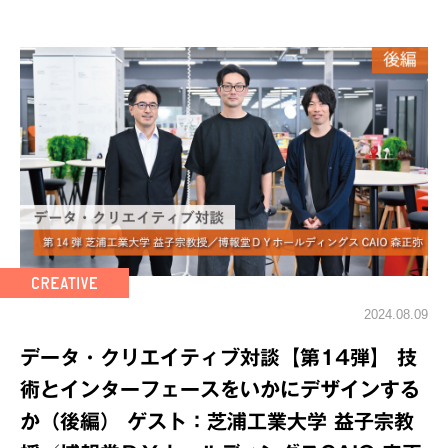
2024.08.09
データ・クリエイティブ対談【第14弾】 技
術とインターフェースをいかにデザインする
か（後編） ゲスト：芝浦工業大学 益子宗教