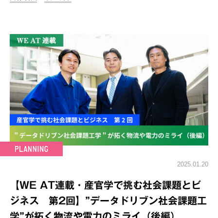
2025.01.20
【WE AT連載・産官学で挑む社会課題とビ
ジネス 第2回】”データドリブン社会課題工
学”が拓く物流や電力のミライ（後編）