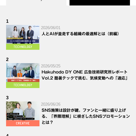
1
2026/06/01
人とAIが並走する組織の最適解とは（前編）
2
2026/05/25
Hakuhodo DY ONE 広告技術研究所レポート
Vol.2 酷暑テックで挑む、気候変動への「適応」
3
2026/06/26
SNS施策は設計が鍵。ファンと一緒に盛り上げ
る、「界隈理解」に根ざしたSNSプロモーション
とは？
4