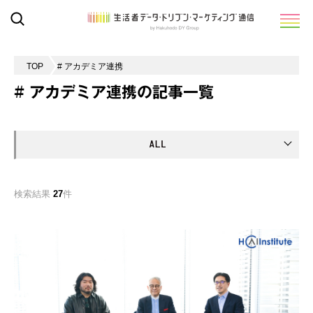
TOP
# アカデミア連携
# アカデミア連携の記事一覧
検索結果
27
件