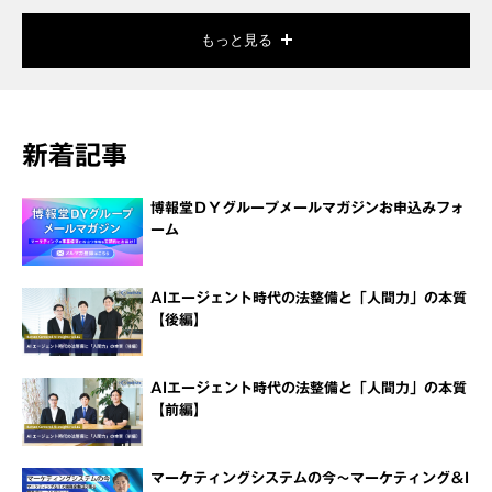
もっと見る
新着記事
博報堂ＤＹグループメールマガジンお申込みフォ
ーム
AIエージェント時代の法整備と「人間力」の本質
【後編】
AIエージェント時代の法整備と「人間力」の本質
【前編】
マーケティングシステムの今～マーケティング＆I