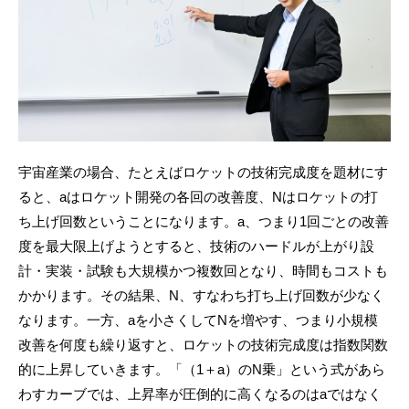
宇宙産業の場合、たとえばロケットの技術完成度を題材にす
ると、aはロケット開発の各回の改善度、Nはロケットの打
ち上げ回数ということになります。a、つまり1回ごとの改善
度を最大限上げようとすると、技術のハードルが上がり設
計・実装・試験も大規模かつ複数回となり、時間もコストも
かかります。その結果、N、すなわち打ち上げ回数が少なく
なります。一方、aを小さくしてNを増やす、つまり小規模
改善を何度も繰り返すと、ロケットの技術完成度は指数関数
的に上昇していきます。「（1＋a）のN乗」という式があら
わすカーブでは、上昇率が圧倒的に高くなるのはaではなく