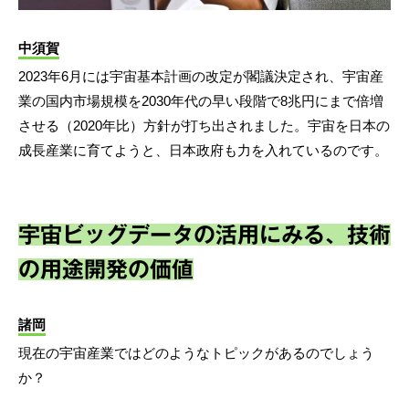
中須賀
2023年6月には宇宙基本計画の改定が閣議決定され、宇宙産
業の国内市場規模を2030年代の早い段階で8兆円にまで倍増
させる（2020年比）方針が打ち出されました。宇宙を日本の
成長産業に育てようと、日本政府も力を入れているのです。
宇宙ビッグデータの活用にみる、技術
の用途開発の価値
諸岡
現在の宇宙産業ではどのようなトピックがあるのでしょう
か？