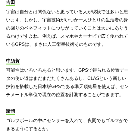
吉田
宇宙は自分とは関係ないと思っている人が現状では多いと思
います。しかし、宇宙技術がいつか一人ひとりの生活者の身
の回りのベネフィットにつながっていくことは大いにありう
るわけですよね。例えば、スマホやカーナビで広く使われて
いるGPSは、まさに人工衛星技術そのものです。
中須賀
可能性はいろいろあると思います。GPSで得られる位置デー
タの使い道はまだまだたくさんあるし、CLASという新しい
技術を搭載した日本版GPSである準天頂衛星を使えば、セン
チメートル単位で現在の位置を計測することができます。
諸岡
ゴルフボールの中にセンサーを入れて、夜間でもゴルフがで
きるようにするとか。