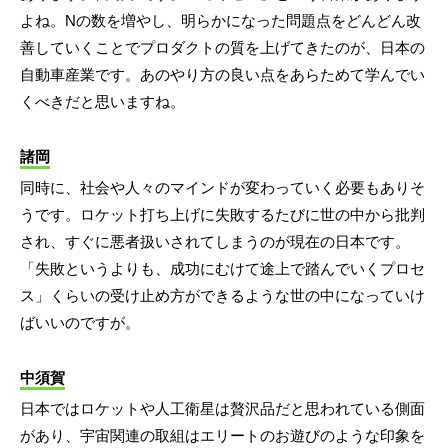
よね。Nの数を増やし、明らかになった問題点をどんどん改
善していくことでプロダクトの質を上げてきたのが、日本の
自動車産業です。あのやり方の良い点をあらためて学んでい
くべきだと思いますね。
諸岡
同時に、社会や人々のマインドが変わっていく必要もありそ
うです。ロケット打ち上げに失敗するたびに世の中から批判
され、すぐに悪者扱いされてしまうのが現在の日本です。
「失敗というよりも、成功にむけて途上で踏んでいくプロセ
ス」くらいの受け止め方ができるような世の中になっていけ
ばいいのですが。
中須賀
日本ではロケットや人工衛星は贅沢品だと思われている側面
があり、宇宙関連の取組はエリートのお遊びのような印象を