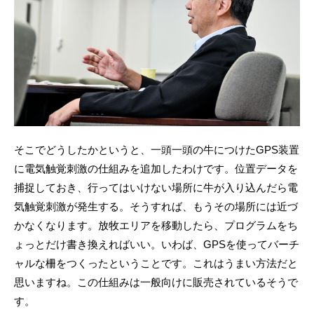
そこでどうしたかというと、一頭一頭の牛につけたGPS装置
に電気触覚刺激の仕組みを追加したわけです。位置データを
捕捉しておき、行ってはいけない場所に牛が入り込んだら電
気触覚刺激が発生する。そうすれば、もうその場所には近づ
かなくなります。放牧エリアを移動したら、プログラムをち
ょっとだけ書き換えればいい。いわば、GPSを使ってバーチ
ャルな柵をつくったということです。これはうまい方法だと
思いますね。この仕組みは一般向けに販売されているそうで
す。