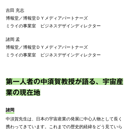
吉田 充志
博報堂／博報堂ＤＹメディアパートナーズ
ミライの事業室 ビジネスデザインディレクター
諸岡 孟
博報堂／博報堂ＤＹメディアパートナーズ
ミライの事業室 ビジネスデザインディレクター
第一人者の中須賀教授が語る、宇宙産
業の現在地
諸岡
中須賀先生は、日本の宇宙産業の発展に中心人物として長く
携わってきています。これまでの歴史的経緯をどう見ていら