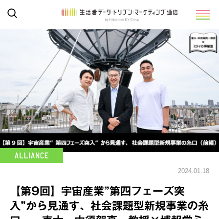
2024.01.18
【第9回】宇宙産業”第四フェーズ突
入”から見通す、社会課題型新規事業の糸