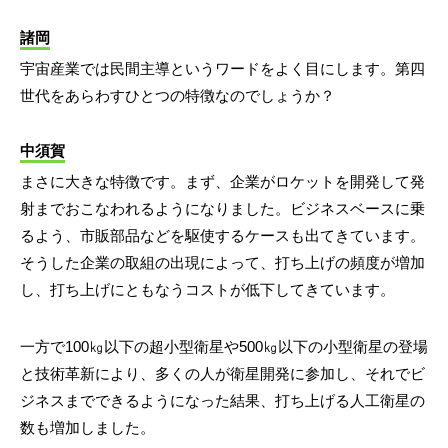
諸岡
宇宙産業では民間主導というワードをよく目にします。第四
世代をあらわすひとつの特徴なのでしょうか？
中須賀
まさに大きな特徴です。まず、企業がロケットを開発して発
射までおこなわれるようになりました。ビジネスベースに乗
るよう、市販部品などを駆使するケースも出てきています。
そうした企業の取組の出現によって、打ち上げの頻度が増加
し、打ち上げにともなうコストが低下してきています。
一方で100㎏以下の超小型衛星や500㎏以下の小型衛星の登場
と技術革新により、多くの人が衛星開発に参加し、それでビ
ジネスまでできるようになった結果、打ち上げる人工衛星の
数も増加しました。