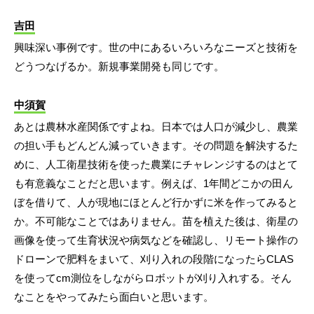
吉田
興味深い事例です。世の中にあるいろいろなニーズと技術を
どうつなげるか。新規事業開発も同じです。
中須賀
あとは農林水産関係ですよね。日本では人口が減少し、農業
の担い手もどんどん減っていきます。その問題を解決するた
めに、人工衛星技術を使った農業にチャレンジするのはとて
も有意義なことだと思います。例えば、1年間どこかの田ん
ぼを借りて、人が現地にほとんど行かずに米を作ってみると
か。不可能なことではありません。苗を植えた後は、衛星の
画像を使って生育状況や病気などを確認し、リモート操作の
ドローンで肥料をまいて、刈り入れの段階になったらCLAS
を使ってcm測位をしながらロボットが刈り入れする。そん
なことをやってみたら面白いと思います。