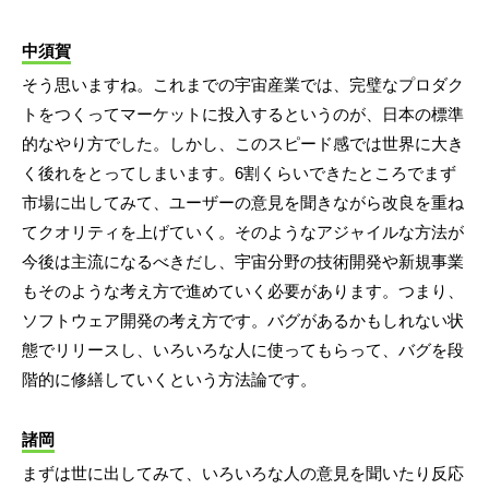
中須賀
そう思いますね。これまでの宇宙産業では、完璧なプロダク
トをつくってマーケットに投入するというのが、日本の標準
的なやり方でした。しかし、このスピード感では世界に大き
く後れをとってしまいます。6割くらいできたところでまず
市場に出してみて、ユーザーの意見を聞きながら改良を重ね
てクオリティを上げていく。そのようなアジャイルな方法が
今後は主流になるべきだし、宇宙分野の技術開発や新規事業
もそのような考え方で進めていく必要があります。つまり、
ソフトウェア開発の考え方です。バグがあるかもしれない状
態でリリースし、いろいろな人に使ってもらって、バグを段
階的に修繕していくという方法論です。
諸岡
まずは世に出してみて、いろいろな人の意見を聞いたり反応