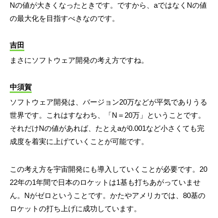
Nの値が大きくなったときです。ですから、aではなくNの値
の最大化を目指すべきなのです。
吉田
まさにソフトウェア開発の考え方ですね。
中須賀
ソフトウェア開発は、バージョン20万などが平気でありうる
世界です。これはすなわち、「N＝20万」ということです。
それだけNの値があれば、たとえaが0.001など小さくても完
成度を着実に上げていくことが可能です。
この考え方を宇宙開発にも導入していくことが必要です。20
22年の1年間で日本のロケットは1基も打ちあがっていませ
ん。Nがゼロということです。かたやアメリカでは、80基の
ロケットの打ち上げに成功しています。