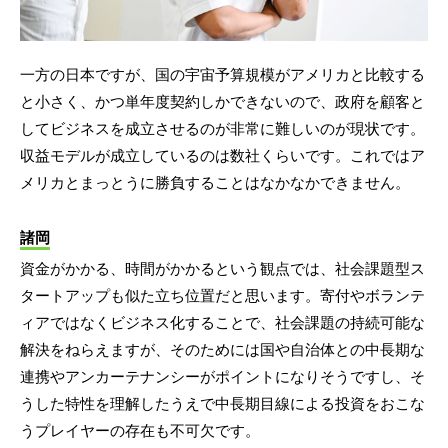
一方の日本ですが、国の宇宙予算規模がアメリカと比較する
と小さく、かつ単年度契約しかできないので、政府を顧客と
してビジネスを成立させるのが非常に難しいのが現状です。
収益モデルが成立しているのは数社くらいです。これではア
メリカとまっとうに勝負することはなかなかできません。
諸岡
資金がかかる、時間がかかるという観点では、社会課題型ス
タートアップも似た立ち位置だと思います。寄付やボランテ
ィアではなくビジネス化することで、社会課題の持続可能な
解決をねらえますが、そのためには国や自治体との中長期な
連携やアンカーテナンシーがポイントになりそうですし、そ
うした特性を理解したうえで中長期目線による投資をおこな
うプレイヤーの存在も不可欠です。