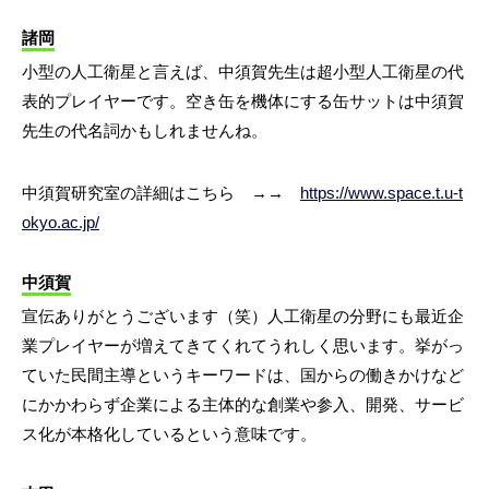
諸岡
小型の人工衛星と言えば、中須賀先生は超小型人工衛星の代
表的プレイヤーです。空き缶を機体にする缶サットは中須賀
先生の代名詞かもしれませんね。
中須賀研究室の詳細はこちら →→
https://www.space.t.u-t
okyo.ac.jp/
中須賀
宣伝ありがとうございます（笑）人工衛星の分野にも最近企
業プレイヤーが増えてきてくれてうれしく思います。挙がっ
ていた民間主導というキーワードは、国からの働きかけなど
にかかわらず企業による主体的な創業や参入、開発、サービ
ス化が本格化しているという意味です。