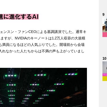
9
速に進化するAI
のジェンスン・ファンCEOによる基調講演でした。通常キ
すが、NVIDIAのキーノートは1.2万人収容の大規模
も満員になるほどの人気ぶりでした。開場前から会場
入れなかった人たちからは不満の声も上がっていまし
10