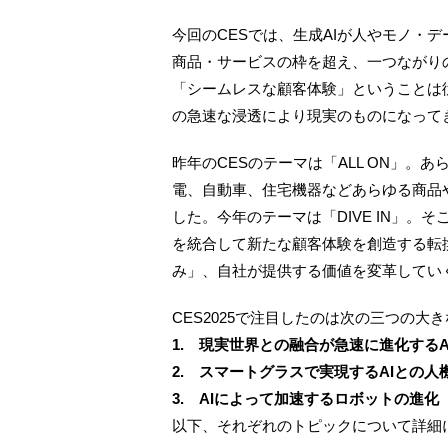
今回のCESでは、生成AIが人やモノ・
商品・サービスの枠を超え、一つながり
「シームレスな顧客体験」ということは
の急速な浸透により現実のものになって
昨年のCESのテーマは「ALL ON」。
電、自動車、住宅機器などあらゆる商品
した。今年のテーマは「DIVE IN」。
を統合して新たな顧客体験を創造する転
み」、自社が提供する価値を変革してい
CES2025で注目したのは次の三つの大
1. 現実世界との融合が急速に進化するA
2. スマートグラスで実現するAIとの人
3. AIによって加速するロボットの進化
以下、それぞれのトピックについて詳細