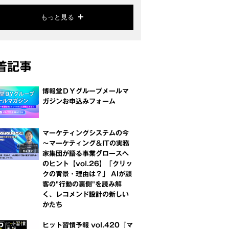
もっと見る
着記事
博報堂ＤＹグループメールマ
ガジンお申込みフォーム
マーケティングシステムの今
～マーケティング＆ITの実務
家集団が語る事業グロースへ
のヒント【vol.26】「クリッ
クの背景・理由は？」 AIが顧
客の"行動の裏側"を読み解
く、レコメンド設計の新しい
かたち
ヒット習慣予報 vol.420『マ