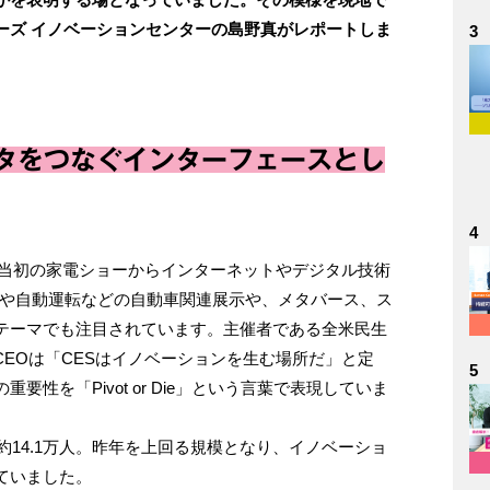
ーズ イノベーションセンターの島野真がレポートしま
3
ータをつなぐインターフェースとし
4
は、当初の家電ショーからインターネットやデジタル技術
Vや自動運転などの自動車関連展示や、メタバース、ス
テーマでも注目されています。主催者である全米民生
CEOは「CESはイノベーションを生む場所だ」と定
5
性を「Pivot or Die」という言葉で表現していま
約14.1万人。昨年を上回る規模となり、イノベーショ
ていました。