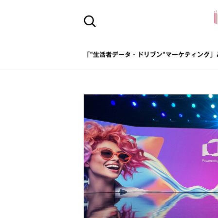
「"生活者データ・ドリブン"マーケティング」