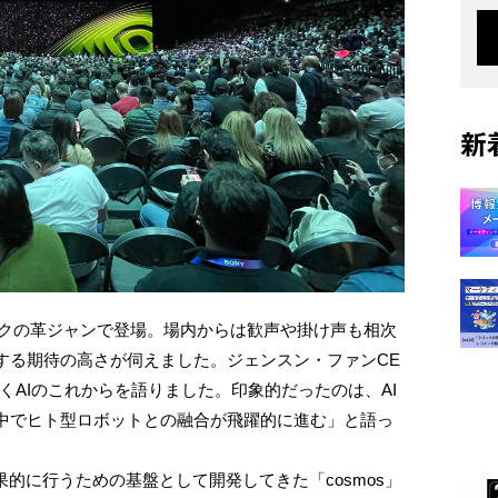
新
ークの革ジャンで登場。場内からは歓声や掛け声も相次
する期待の高さが伺えました。ジェンスン・ファンCE
くAIのこれからを語りました。印象的だったのは、AI
中でヒト型ロボットとの融合が飛躍的に進む」と語っ
果的に行うための基盤として開発してきた「cosmos」