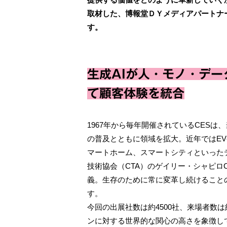
取材した、博報堂ＤＹメディアパートナ
す。
生成AIが人・モノ・デ
て顧客体験を統合
1967年から毎年開催されているCES
の普及とともに領域を拡大。近年ではE
マートホーム、スマートシティといった
技術協会（CTA）のゲイリー・シャピロ
義。生存のために常に変革し続けることの重要
す。
今回の出展社数は約4500社、来場者数は
ンに対する世界的な関心の高さを象徴し