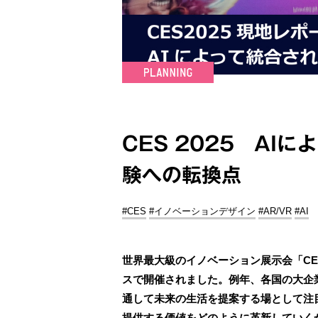
CES 2025 AI
験への転換点
#CES
#イノベーションデザイン
#AR/VR
#AI
世界最大級のイノベーション展示会「CE
スで開催されました。例年、各国の大企
通して未来の生活を提案する場として注目
提供する価値をどのように革新していく