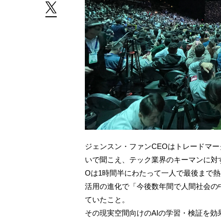
ジェンスン・ファンCEOはトレードマ
いで聞こえ、テック業界のキーマンに対
Oは1時間半にわたって一人で最後まで熱
活用の進化で「今後数年間で人間社会の
ていたこと。
その現実空間向けのAIの学習・検証を効