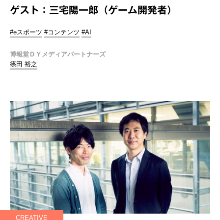
ゲスト：三宅陽一郎（ゲーム開発者）
#eスポーツ
#コンテンツ
#AI
博報堂ＤＹメディアパートナーズ
篠田 裕之
CREATIVE