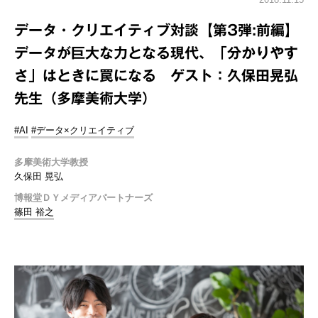
データ・クリエイティブ対談【第3弾:前編】
データが巨大な力となる現代、「分かりやす
さ」はときに罠になる ゲスト：久保田晃弘
先生（多摩美術大学）
#AI
#データ×クリエイティブ
多摩美術大学教授
久保田 晃弘
博報堂ＤＹメディアパートナーズ
篠田 裕之