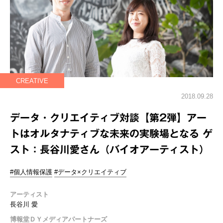
CREATIVE
2018.09.28
データ・クリエイティブ対談【第2弾】アー
トはオルタナティブな未来の実験場となる ゲ
スト：長谷川愛さん（バイオアーティスト）
#個人情報保護
#データ×クリエイティブ
アーティスト
長谷川 愛
博報堂ＤＹメディアパートナーズ