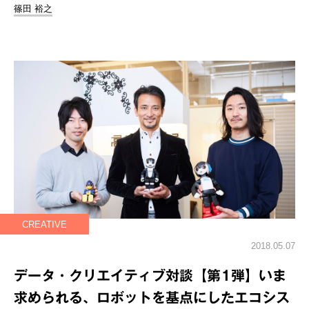
篠田 裕之
CREATIVE
2018.05.07
データ・クリエイティブ対談【第1弾】いま
求められる、ロボットを基点にしたエコシス