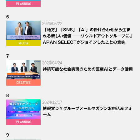
6
2026/05/22
「地方」「SNS」「AI」の掛け合わせから生ま
れる新しい価値 ──ソウルドアウトグループにJ
APAN SELECTがジョインしたことの意味
7
2026/04/24
持続可能な社会実現のための医療AIとデータ活用
8
2024/12/17
博報堂ＤＹグループメールマガジンお申込みフォ
ーム
9