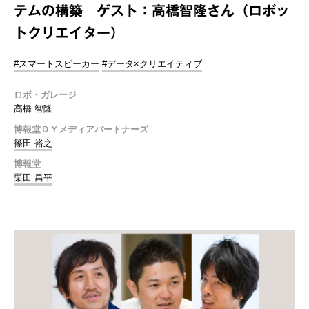
テムの構築 ゲスト：高橋智隆さん（ロボッ
トクリエイター）
#スマートスピーカー
#データ×クリエイティブ
ロボ・ガレージ
高橋 智隆
博報堂ＤＹメディアパートナーズ
篠田 裕之
博報堂
栗田 昌平