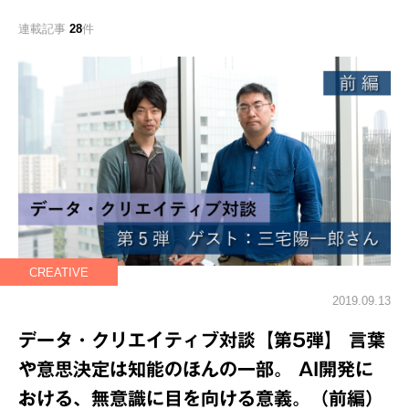
連載記事
28
件
CREATIVE
2019.09.13
データ・クリエイティブ対談【第5弾】 言葉
や意思決定は知能のほんの一部。 AI開発に
おける、無意識に目を向ける意義。（前編）