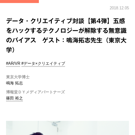
2018.12.05
データ・クリエイティブ対談【第4弾】五感
をハックするテクノロジーが解除する無意識
のバイアス ゲスト：鳴海拓志先生（東京大
学）
#AR/VR
#データ×クリエイティブ
東京大学博士
鳴海 拓志
博報堂ＤＹメディアパートナーズ
篠田 裕之