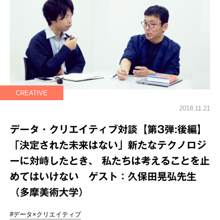
CREATIVE
2018.11.21
データ・クリエイティブ対談【第3弾:後編】
「決定された未来はない」新たなテクノロジ
ーに対峙したとき、 私たちは考えることを止
めてはいけない ゲスト：久保田晃弘先生
（多摩美術大学）
#データ×クリエイティブ