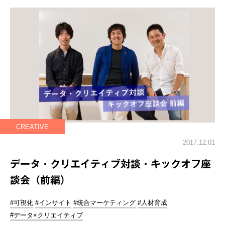
CREATIVE
2017.12.01
データ・クリエイティブ対談・キックオフ座
談会（前編）
#可視化
#インサイト
#統合マーケティング
#人材育成
#データ×クリエイティブ