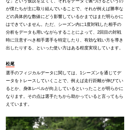
な」という仮説を立てて、それをデータで裏づけるというの
が僕たちが主に取り組んでいることで、それが例えば勝率な
どの具体的な数値にどう影響しているかまではまだ明らかに
はできていません。ただ、シーズン内に1度対戦した相手の
分析をデータも用いながらすることによって、2回目の対戦
時に注意すべき相手選手を特定したり、有効な戦い方を導き
出したりする、といった使い方はある程度実現しています。
松尾
選手のフィジカルデータに関しては、1シーズンを通じてデ
ータをトレースしていくことで、例えば走行距離が伸びてい
るとか、身体レベルが向上しているといったことが明らかに
なります。その点は選手たちから助かっていると言ってもら
えています。