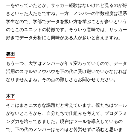
ーをやっていたとか、サッカー経験はないけれど見るのが好
きといった人たちですね。一方、メンバーの半数程度は理系
学生なので、学部でデータを扱い方を学ぶことが多いという
のもこのユニットの特徴です。そういう意味では、サッカー
好きでデータ分析にも興味がある人が多いと言えますね。
篠田
もう一つ、大学はメンバーが年々変わっていくので、データ
活用のスキルやノウハウを下の代に受け継いでいかなければ
なりませんよね。その点の難しさもお聞かせください。
木下
そこはまさに大きな課題だと考えています。僕たちはツール
がないところから、自分たちで仕組みを考えて、プログラミ
ング力を培ってきました。現在はツールを導入しているの
で、下の代のメンバーはそれほど苦労せずに済むと思いま