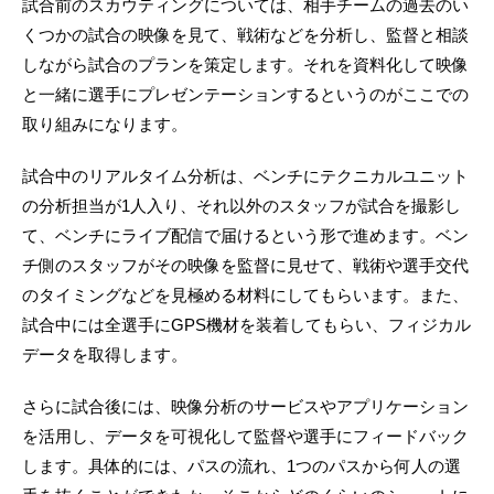
試合前のスカウティングについては、相手チームの過去のい
くつかの試合の映像を見て、戦術などを分析し、監督と相談
しながら試合のプランを策定します。それを資料化して映像
と一緒に選手にプレゼンテーションするというのがここでの
取り組みになります。
試合中のリアルタイム分析は、ベンチにテクニカルユニット
の分析担当が1人入り、それ以外のスタッフが試合を撮影し
て、ベンチにライブ配信で届けるという形で進めます。ベン
チ側のスタッフがその映像を監督に見せて、戦術や選手交代
のタイミングなどを見極める材料にしてもらいます。また、
試合中には全選手にGPS機材を装着してもらい、フィジカル
データを取得します。
さらに試合後には、映像分析のサービスやアプリケーション
を活用し、データを可視化して監督や選手にフィードバック
します。具体的には、パスの流れ、1つのパスから何人の選