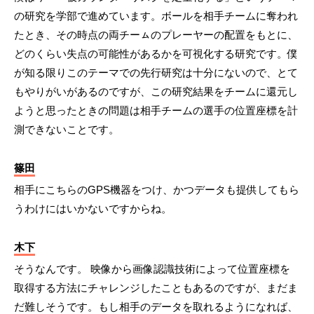
の研究を学部で進めています。ボールを相手チームに奪われ
たとき、その時点の両チーㇺのプレーヤーの配置をもとに、
どのくらい失点の可能性があるかを可視化する研究です。僕
が知る限りこのテーマでの先行研究は十分にないので、とて
もやりがいがあるのですが、この研究結果をチームに還元し
ようと思ったときの問題は相手チームの選手の位置座標を計
測できないことです。
篠田
相手にこちらのGPS機器をつけ、かつデータも提供してもら
うわけにはいかないですからね。
木下
そうなんです。 映像から画像認識技術によって位置座標を
取得する方法にチャレンジしたこともあるのですが、まだま
だ難しそうです。もし相手のデータを取れるようになれば、