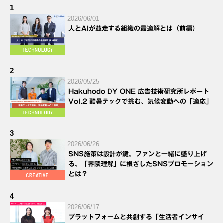
1
2026/06/01
人とAIが並走する組織の最適解とは（前編）
2
2026/05/25
Hakuhodo DY ONE 広告技術研究所レポート
Vol.2 酷暑テックで挑む、気候変動への「適応」
3
2026/06/26
SNS施策は設計が鍵。ファンと一緒に盛り上げ
る、「界隈理解」に根ざしたSNSプロモーション
とは？
4
2026/06/17
プラットフォームと共創する「生活者インサイ