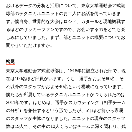
おけるデータの分析と活用について、東京大学運動会ア式蹴
球部のテクニカルユニットのお二人にお話を伺っていきま
す。僕自身、世界的な大会はロシア、カタールと現地観戦す
るほどのサッカーファンですので、お会いするのをとても楽
しみにしていました。まず、部とユニットの概要についてお
聞かせいただけますか。
松尾
東京大学運動会ア式蹴球部は、1918年に設立された部で、現
在は100名ほど部員がいます。うち、選手がおよそ60名、そ
れ以外のスタッフがおよそ40名という構成になっています。
僕たちが所属しているテクニカルユニットがつくられたのは
2011年です。はじめは、選手がスカウティング（相手チーム
の分析）を兼任するという形でしたが、5年ほど前から専属
のスタッフが主体になりました。ユニットの現在のスタッフ
数は19人で、その中の10人くらいはチームに深く関わり、残