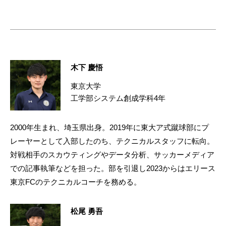
木下 慶悟
東京大学
工学部システム創成学科4年
2000年生まれ、埼玉県出身。2019年に東大ア式蹴球部にプ
レーヤーとして入部したのち、テクニカルスタッフに転向。
対戦相手のスカウティングやデータ分析、サッカーメディア
での記事執筆などを担った。部を引退し2023からはエリース
東京FCのテクニカルコーチを務める。
松尾 勇吾