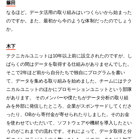
篠田
なるほど。データ活用の取り組みはいつくらいから始まった
のですか。また、最初から今のような体制だったのでしょう
か。
木下
テクニカルユニットは10年以上前に設立されたのですが、し
ばらくの間はデータを取得する仕組みがありませんでした。
そこで2年ほど前から自分たちで独自にプログラムを書い
て、データを集める取り組みを始めました。チームにはテク
ニカルユニットのほかにプロモーションユニットという部隊
があります。 そのメンバーや僕たちがデータ分析の取り組
みを外部に発信したところ、企業がスポンサードしてくださ
ったり、OBから寄付金が寄せられたりしました。そのお金
を使わせていただいて、ソフトウェアや機材を導入したとい
うのがこれまでの流れです。それによって、データ取得と分