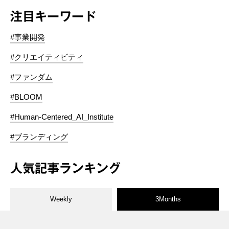
注目キーワード
#事業開発
#クリエイティビティ
#ファンダム
#BLOOM
#Human-Centered_AI_Institute
#ブランディング
人気記事ランキング
Weekly
3Months