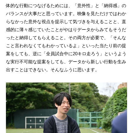
体的な行動につなげるためには、「意外性」と「納得感」の
バランスが大事だと思っています。映像を見ただけではわか
らなかった意外な視点を提示して気づきを与えることと、直
感的に薄々感じていたことがやはりデータからみてもそうだ
ったと納得してもらえること。その両方が必要で、「そんな
こと言われなくてもわかっているよ」といった当たり前の提
案をしても、逆に「全員試合中に20キロ走ろう」というよう
な実行不可能な提案をしても、データから新しい行動を生み
出すことはできない。そんなふうに思います。