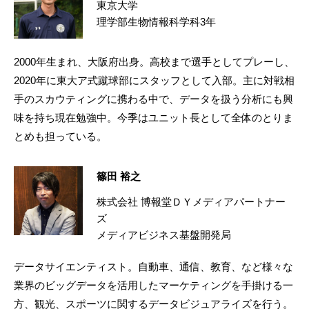
東京大学
理学部生物情報科学科3年
2000年生まれ、大阪府出身。高校まで選手としてプレーし、
2020年に東大ア式蹴球部にスタッフとして入部。主に対戦相
手のスカウティングに携わる中で、データを扱う分析にも興
味を持ち現在勉強中。今季はユニット長として全体のとりま
とめも担っている。
篠田 裕之
株式会社 博報堂ＤＹメディアパートナー
ズ
メディアビジネス基盤開発局
データサイエンティスト。自動車、通信、教育、など様々な
業界のビッグデータを活用したマーケティングを手掛ける一
方、観光、スポーツに関するデータビジュアライズを行う。