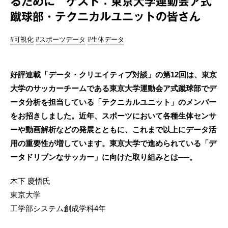
るために ゲスト：東京大学運動会ア式
蹴球部・テクニカルユニットの皆さん
#可視化
#スポーツデータ
#生体データ
好評連載「データ・クリエイティブ対談」の第12回は、東京
大学のサッカーチームである東京大学運動会ア式蹴球部でデ
ータ分析を担当している「テクニカルユニット」のメンバー
をお招きしました。近年、スポーツにおいて各種生体センサ
ーや動画解析などの発展とともに、これまで以上にデータ活
用の重要性が増しています。東京大学で進められている「デ
ータドリブンなサッカー」に向けた取り組みとは──。
木下 慶悟氏
東京大学
工学部システム創成学科4年