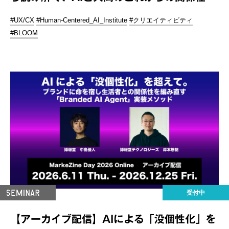
#UX/CX
#Human-Centered_AI_Institute
#クリエイティビティ
#BLOOM
受付中
【アーカイブ配信】AIによる「没個性化」を