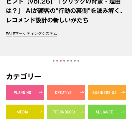
ヒント【vol.26】「クリックの背景・理由
は？」 AIが顧客の"行動の裏側"を読み解く、
レコメンド設計の新しいかたち
#AI
#マーケティングシステム
カテゴリー