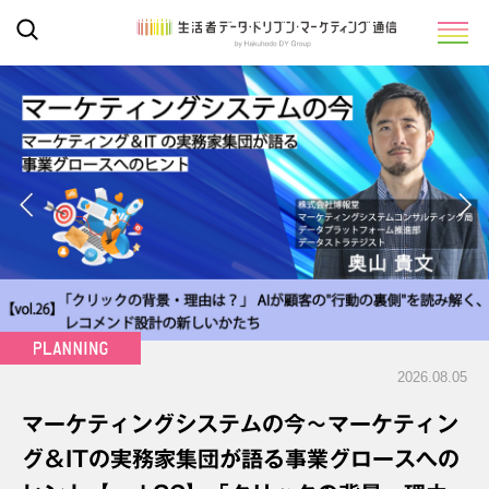
2026.08.05
マーケティングシステムの今～マーケティン
グ＆ITの実務家集団が語る事業グロースへの