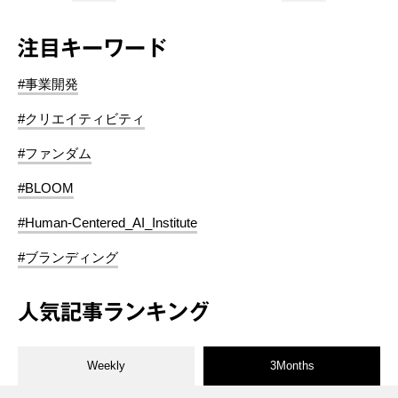
注目キーワード
#事業開発
#クリエイティビティ
#ファンダム
#BLOOM
#Human-Centered_AI_Institute
#ブランディング
人気記事ランキング
Weekly
3Months