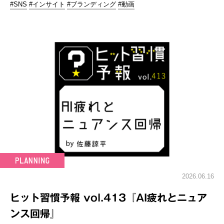
#SNS
#インサイト
#ブランディング
#動画
2026.06.16
ヒット習慣予報 vol.413『AI疲れとニュア
ンス回帰』