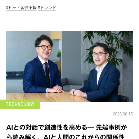
#ヒット習慣予報
#トレンド
2026.06.15
AIとの対話で創造性を高める― 先端事例か
ら読み解く、AIと人間のこれからの関係性