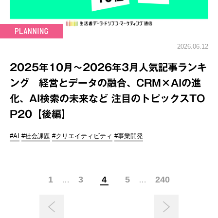
2026.06.12
2025年10月～2026年3月人気記事ランキ
ング 経営とデータの融合、CRM×AIの進
化、AI検索の未来など 注目のトピックスTO
P20【後編】
#AI
#社会課題
#クリエイティビティ
#事業開発
1
3
4
5
240
…
…