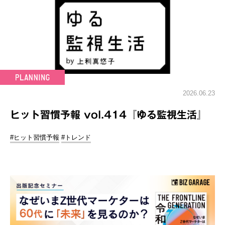
2026.06.23
ヒット習慣予報 vol.414『ゆる監視生活』
#ヒット習慣予報
#トレンド