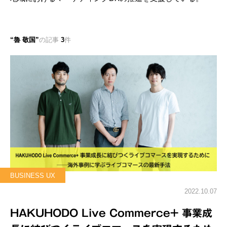
魯 敬国
の記事
3
件
BUSINESS UX
2022.10.07
HAKUHODO Live Commerce+ 事業成