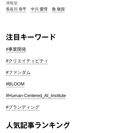
博報堂
長谷川 恭平
中川 愛理
魯 敬国
注目キーワード
#事業開発
#クリエイティビティ
#ファンダム
#BLOOM
#Human-Centered_AI_Institute
#ブランディング
人気記事ランキング