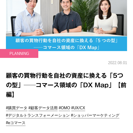
PLANNING
2022.08.01
顧客の買物行動を自社の資産に換える「5つ
の型」──コマース領域の「DX Map」【前
編】
#購買データ
#顧客データ活用
#OMO
#UX/CX
#デジタルトランスフォーメーション
#ショッパーマーケティング
#eコマース