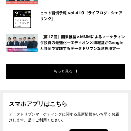
ヒット習慣予報 vol.419『ライフログ・シェア
リング』
【第12回】因果推論×MMMによるマーケティン
グ投資の最適化―エディオン×博報堂がGoogle
と共同で実践するデータドリブンな意思決定―
もっと見る
スマホアプリはこちら
データドリブンマーケティングに関する最新情報をいち早くお届
けします。是非ご利用ください。