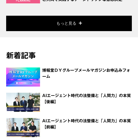
もっと見る
新着記事
博報堂ＤＹグループメールマガジンお申込みフォ
ーム
AIエージェント時代の法整備と「人間力」の本質
【後編】
AIエージェント時代の法整備と「人間力」の本質
【前編】