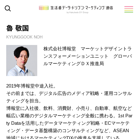
魯 敬国
KYUNGGOOK NOH
株式会社博報堂 マーケットデザイントラ
ンスフォーメーションユニット グローバ
ルマーケティングＤＸ推進局
2019年博報堂中途入社。
その前までは、デジタル広告のメディア戦略・運用コンサル
ティングを担当。
博報堂に入社後、飲料、消費財、小売り、自動車、航空など
幅広い業種のデジタルマーケティング全般に携わる。1st Par
ty Dataを活用したデータマーケティング戦略・ECマーケテ
ィング・データ基盤構築のコンサルティングなど、ASEAN
地域におけるマーケティングDXの推進を支援している。