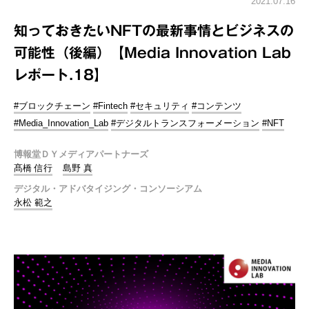
2021.07.16
知っておきたいNFTの最新事情とビジネスの
可能性（後編）【Media Innovation Lab
レポート.18】
#ブロックチェーン
#Fintech
#セキュリティ
#コンテンツ
#Media_Innovation_Lab
#デジタルトランスフォーメーション
#NFT
博報堂ＤＹメディアパートナーズ
髙橋 信行
島野 真
デジタル・アドバタイジング・コンソーシアム
永松 範之