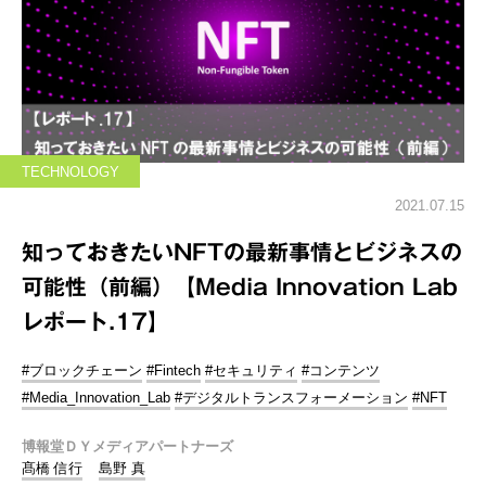
TECHNOLOGY
2021.07.15
知っておきたいNFTの最新事情とビジネスの
可能性（前編）【Media Innovation Lab
レポート.17】
#ブロックチェーン
#Fintech
#セキュリティ
#コンテンツ
#Media_Innovation_Lab
#デジタルトランスフォーメーション
#NFT
博報堂ＤＹメディアパートナーズ
髙橋 信行
島野 真