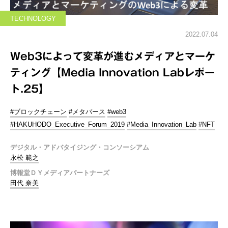
TECHNOLOGY
2022.07.04
Web3によって変革が進むメディアとマーケ
ティング【Media Innovation Labレポー
ト.25】
#ブロックチェーン
#メタバース
#web3
#HAKUHODO_Executive_Forum_2019
#Media_Innovation_Lab
#NFT
デジタル・アドバタイジング・コンソーシアム
永松 範之
博報堂ＤＹメディアパートナーズ
田代 奈美