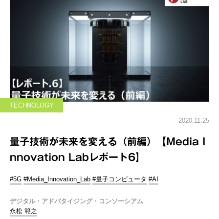
TECHNOLOGY
2020.11.25
量子技術が未来を変える（前編）【Media I
nnovation Labレポート6】
#5G
#Media_Innovation_Lab
#量子コンピュータ
#AI
デジタル・アドバタイジング・コンソーシアム
永松 範之