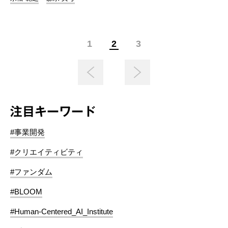
1
2
3
注目キーワード
#事業開発
#クリエイティビティ
#ファンダム
#BLOOM
#Human-Centered_AI_Institute