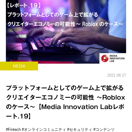
MEDIA
2021.08.27
プラットフォームとしてのゲーム上で拡がる
クリエイターエコノミーの可能性 ～Roblox
のケース～【Media Innovation Labレポ
ート.19】
#Fintech
#オンラインコミュニティ
#セキュリティ
#コンテンツ