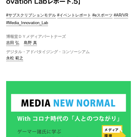
ovation Labレポート.5】
#サブスクリプションモデル
#イベントレポート
#eスポーツ
#AR/VR
#Media_Innovation_Lab
博報堂ＤＹメディアパートナーズ
吉田 弘
島野 真
デジタル・アドバタイジング・コンソーシアム
永松 範之