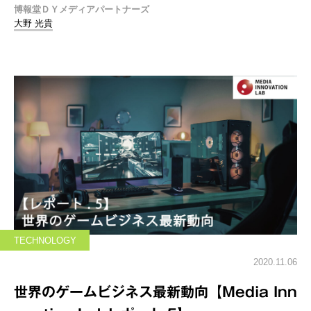
博報堂ＤＹメディアパートナーズ
大野 光貴
TECHNOLOGY
2020.11.06
世界のゲームビジネス最新動向【Media Inn