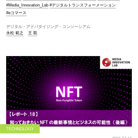
#Media_Innovation_Lab
#デジタルトランスフォーメーション
#eコマース
デジタル・アドバタイジング・コンソーシアム
永松 範之
王 凱
TECHNOLOGY