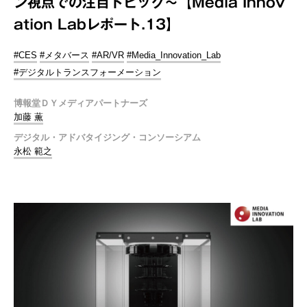
ン視点での注目トピック～【Media Innov
ation Labレポート.13】
#CES
#メタバース
#AR/VR
#Media_Innovation_Lab
#デジタルトランスフォーメーション
博報堂ＤＹメディアパートナーズ
加藤 薫
デジタル・アドバタイジング・コンソーシアム
永松 範之