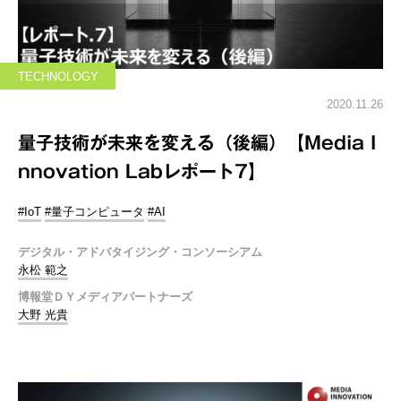
TECHNOLOGY
2020.11.26
量子技術が未来を変える（後編）【Media I
nnovation Labレポート7】
#IoT
#量子コンピュータ
#AI
デジタル・アドバタイジング・コンソーシアム
永松 範之
博報堂ＤＹメディアパートナーズ
大野 光貴