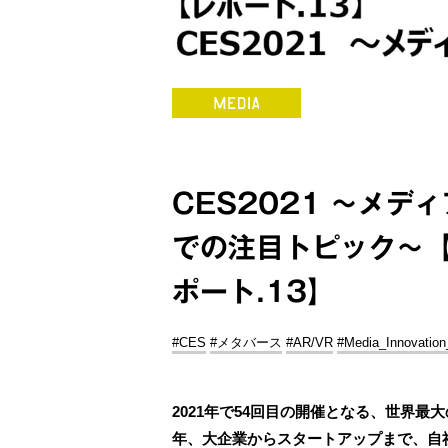
CES2021 ～メ
での注目トピック～【Med
ポート.13】
#CES
#メタバース
#AR/VR
#Media_Innovation
2021年で54回目の開催となる、世界最
年、大企業からスタートアップまで、自