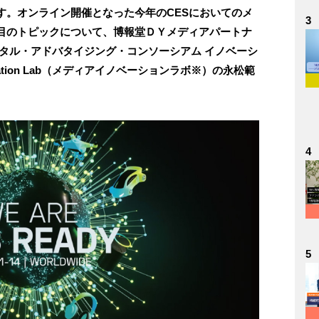
す。オンライン開催となった今年のCESにおいてのメ
3
目のトピックについて、博報堂ＤＹメディアパートナ
タル・アドバタイジング・コンソーシアム イノベーシ
vation Lab（メディアイノベーションラボ※）の永松範
4
5