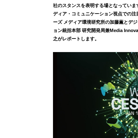
社のスタンスを表明する場となっていま
ディア・コミュニケーション視点での注
ーズ メディア環境研究所の加藤薫とデジ
ョン統括本部 研究開発局兼Media Inno
之がレポートします。