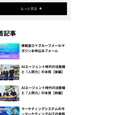
もっと見る
着記事
博報堂ＤＹグループメールマ
ガジンお申込みフォーム
AIエージェント時代の法整備
と「人間力」の本質【後編】
AIエージェント時代の法整備
と「人間力」の本質【前編】
マーケティングシステムの今
～マーケティング＆ITの実務