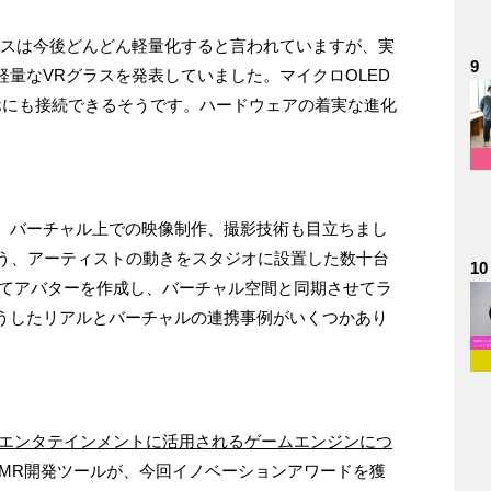
ラスは今後どんどん軽量化すると言われていますが、実
9
量なVRグラスを発表していました。マイクロOLED
ホにも接続できるそうです。ハードウェアの着実な進化
、バーチャル上での映像制作、撮影技術も目立ちまし
erという、アーティストの動きをスタジオに設置した数十台
10
してアバターを作成し、バーチャル空間と同期させてラ
うしたリアルとバーチャルの連携事例がいくつかあり
レポートでもエンタテインメントに活用されるゲームエンジンにつ
いるMR開発ツールが、今回イノベーションアワードを獲