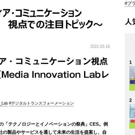
#ブ
人
2021.03.18
ディア・コミュニケーション視点
1
ia Innovation Labレ
2
_Lab
#デジタルトランスフォーメーション
大の「テクノロジーとイノベーションの祭典」CES。例
社の製品やサービスを通して未来の生活を提案し、自