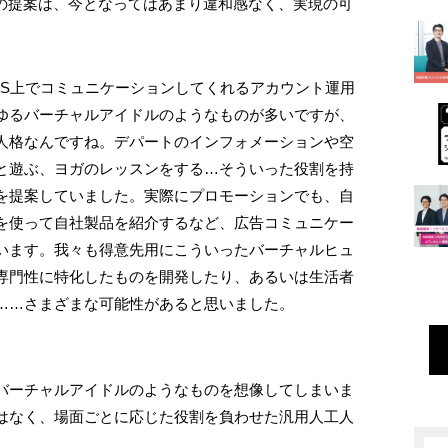
Nの提案は、今となってはあまり違和感なく、実現の可
NS上でコミュニケーションしてくれるアカウント運用
ゆるバーチャルアイドルのようなものが多いですが、
人格なんですね。デパートのインフォメーションや空
と遊ぶ、ヨガのレッスンをする…そういった役割を持
を提案していました。実際にプロモーションでも、自
を使って自社製品を紹介するなど、広告コミュニケー
います。我々も得意先用にこういったバーチャルヒュ
専門性に特化したものを開発したり、あるいは生活者
……さまざまな可能性があると思いました。
バーチャルアイドルのようなものを想像してしまいま
はなく、場面ごとに応じた役割を負わせた汎用人工人