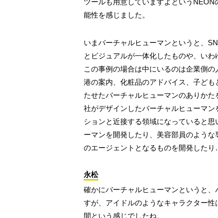
ツールも用意していますよというNEO
能性を感じました。
いまバーチャルヒューマンというと、S
とビジュアルが一体化したものや、いわ
この事例の場合は中にいるのは企業側の
港の案内、化粧品のアドバイス、子ども
たせたバーチャルヒューマンのありかた
社がデザインしたバーチャルヒューマン
ションと近接する領域になっていると思
ーマンを開発したり、美容部員のような
のエージェントとなるものを開発したり
永松
確かにバーチャルヒューマンというと、
すが、アイドルのようなキャラクター性
間という感じでしたね。