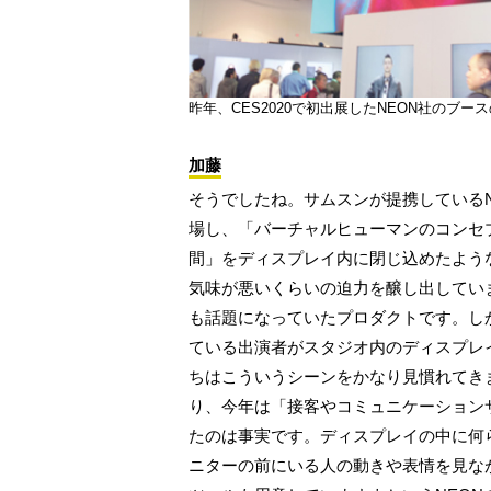
昨年、CES2020で初出展したNEON社のブース
加藤
そうでしたね。サムスンが提携しているN
場し、「バーチャルヒューマンのコンセ
間」をディスプレイ内に閉じ込めたよう
気味が悪いくらいの迫力を醸し出してい
も話題になっていたプロダクトです。し
ている出演者がスタジオ内のディスプレ
ちはこういうシーンをかなり見慣れてき
り、今年は「接客やコミュニケーション
たのは事実です。ディスプレイの中に何
ニターの前にいる人の動きや表情を見な