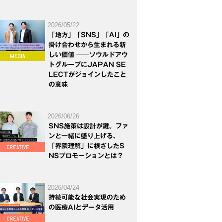
2026/05/22
「地方」「SNS」「AI」の
掛け合わせから生まれる新
しい価値 ──ソウルドアウ
トグループにJAPAN SE
LECTがジョインしたこと
の意味
2026/06/26
SNS施策は設計が鍵。ファ
ンと一緒に盛り上げる、
「界隈理解」に根ざしたS
NSプロモーションとは？
2026/04/24
持続可能な社会実現のため
の医療AIとデータ活用