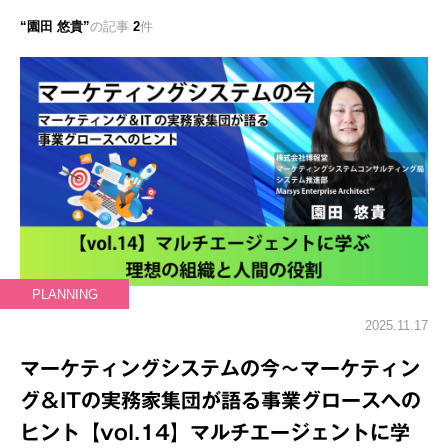
園田 悠貴
の記事
2
件
PLANNING
2025.11.17
マーケティングシステムの今～マーケティン
グ＆ITの実務家集団が語る事業グロースへの
ヒント【vol.14】マルチエージェントに学