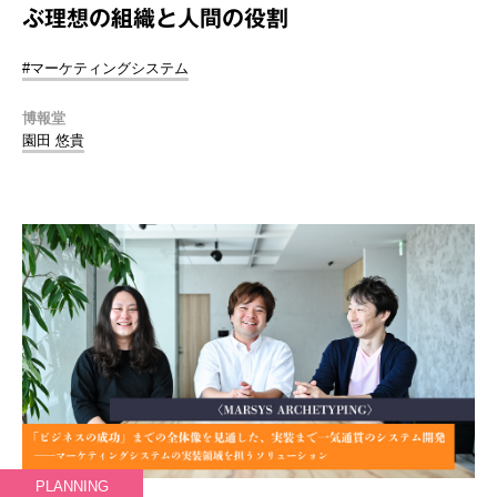
ぶ理想の組織と人間の役割
#マーケティングシステム
博報堂
園田 悠貴
PLANNING