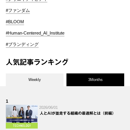
#ファンダム
#BLOOM
#Human-Centered_AI_Institute
#ブランディング
人気記事ランキング
Weekly
3Months
1
2026/06/01
人とAIが並走する組織の最適解とは（前編）