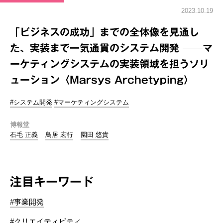
2023.10.19
「ビジネスの成功」までの全体像を見通し
た、実装まで一気通貫のシステム開発 ──マ
ーケティングシステムの実装領域を担うソリ
ューション〈Marsys Archetyping〉
#システム開発
#マーケティングシステム
博報堂
石毛 正義
鳥居 宏行
園田 悠貴
注目キーワード
#事業開発
#クリエイティビティ