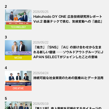
2
2026/05/25
Hakuhodo DY ONE 広告技術研究所レポート
Vol.2 酷暑テックで挑む、気候変動への「適応」
3
2026/05/22
「地方」「SNS」「AI」の掛け合わせから生ま
れる新しい価値 ──ソウルドアウトグループにJ
APAN SELECTがジョインしたことの意味
4
2026/04/24
持続可能な社会実現のための医療AIとデータ活用
5
2026/05/19
【第11回】売上貢献を可視化するサイネージの