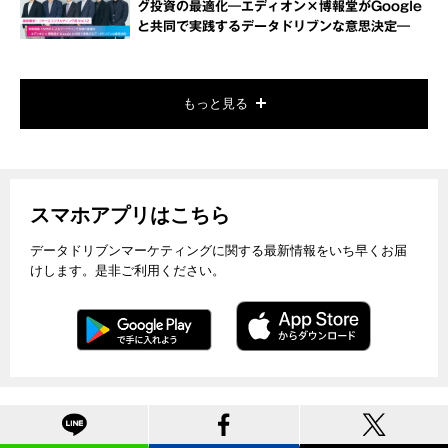
グ投資の最適化―エディオン×博報堂がGoogle
と共同で実践するデータドリブンな意思決定―
もっと見る
スマホアプリはこちら
データドリブンマーケティングに関する最新情報をいち早くお届
けします。是非ご利用ください。