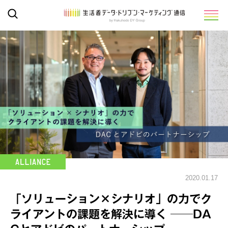
2020.01.17
「ソリューション×シナリオ」の力でク
ライアントの課題を解決に導く ──DA