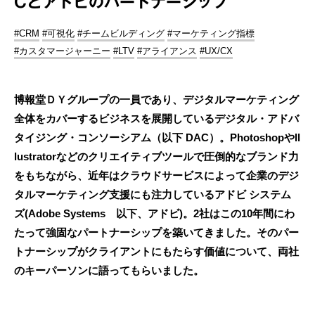
Cとアドビのパートナーシップ
#CRM
#可視化
#チームビルディング
#マーケティング指標
#カスタマージャーニー
#LTV
#アライアンス
#UX/CX
博報堂ＤＹグループの一員であり、デジタルマーケティング
全体をカバーするビジネスを展開しているデジタル・アドバ
タイジング・コンソーシアム（以下 DAC）。PhotoshopやIl
lustratorなどのクリエイティブツールで圧倒的なブランド力
をもちながら、近年はクラウドサービスによって企業のデジ
タルマーケティング支援にも注力しているアドビ システム
ズ(Adobe Systems 以下、アドビ)。2社はこの10年間にわ
たって強固なパートナーシップを築いてきました。そのパー
トナーシップがクライアントにもたらす価値について、両社
のキーパーソンに語ってもらいました。