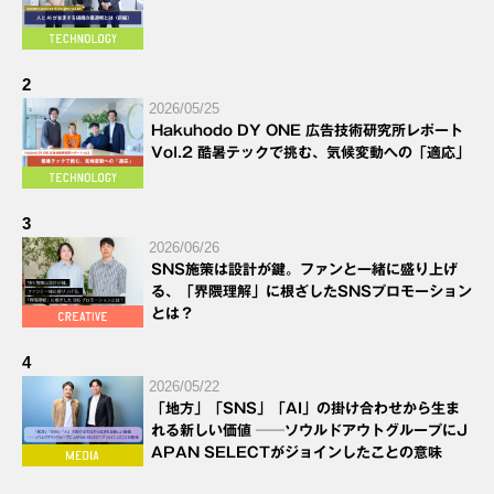
2
2026/05/25
Hakuhodo DY ONE 広告技術研究所レポート
Vol.2 酷暑テックで挑む、気候変動への「適応」
3
2026/06/26
SNS施策は設計が鍵。ファンと一緒に盛り上げ
る、「界隈理解」に根ざしたSNSプロモーション
とは？
4
2026/05/22
「地方」「SNS」「AI」の掛け合わせから生ま
れる新しい価値 ──ソウルドアウトグループにJ
APAN SELECTがジョインしたことの意味