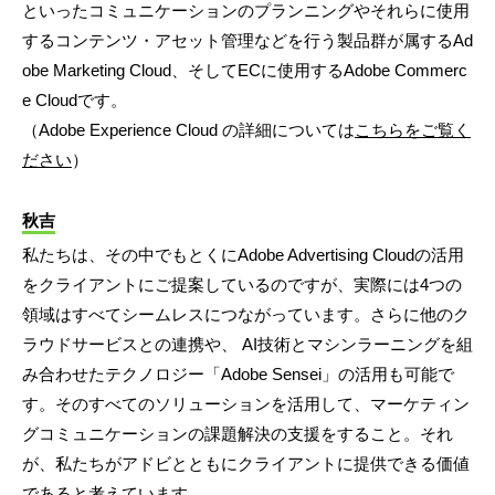
といったコミュニケーションのプランニングやそれらに使用
するコンテンツ・アセット管理などを行う製品群が属するAd
obe Marketing Cloud、そしてECに使用するAdobe Commerc
e Cloudです。
（Adobe Experience Cloud の詳細については
こちらをご覧く
ださい
）
秋吉
私たちは、その中でもとくにAdobe Advertising Cloudの活用
をクライアントにご提案しているのですが、実際には4つの
領域はすべてシームレスにつながっています。さらに他のク
ラウドサービスとの連携や、 AI技術とマシンラーニングを組
み合わせたテクノロジー「Adobe Sensei」の活用も可能で
す。そのすべてのソリューションを活用して、マーケティン
グコミュニケーションの課題解決の支援をすること。それ
が、私たちがアドビとともにクライアントに提供できる価値
であると考えています。