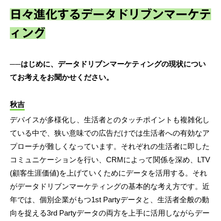
日々進化するデータドリブンマーケテ
ィング
──はじめに、データドリブンマーケティングの現状につい
てお考えをお聞かせください。
秋吉
デバイスが多様化し、生活者とのタッチポイントも複雑化し
ている中で、狭い意味での広告だけでは生活者への有効なア
プローチが難しくなっています。それぞれの生活者に即した
コミュニケーションを行い、CRMによって関係を深め、LTV
(顧客生涯価値)を上げていくためにデータを活用する。それ
がデータドリブンマーケティングの基本的な考え方です。近
年では、個別企業がもつ1st Partyデータと、生活者全般の動
向を捉える3rd Partyデータの両方を上手に活用しながらデー