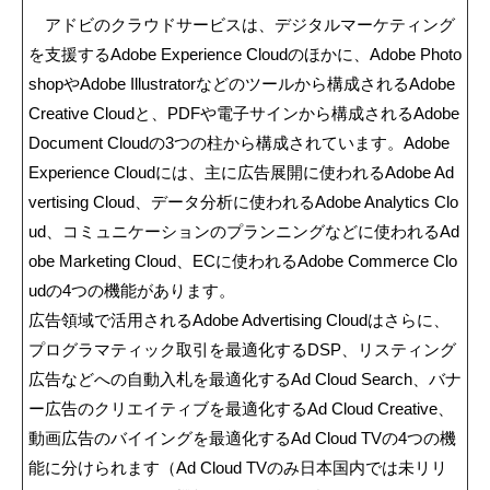
アドビのクラウドサービスは、デジタルマーケティング
を支援するAdobe Experience Cloudのほかに、Adobe Photo
shopやAdobe Illustratorなどのツールから構成されるAdobe
Creative Cloudと、PDFや電子サインから構成されるAdobe
Document Cloudの3つの柱から構成されています。Adobe
Experience Cloudには、主に広告展開に使われるAdobe Ad
vertising Cloud、データ分析に使われるAdobe Analytics Clo
ud、コミュニケーションのプランニングなどに使われるAd
obe Marketing Cloud、ECに使われるAdobe Commerce Clo
udの4つの機能があります。
広告領域で活用されるAdobe Advertising Cloudはさらに、
プログラマティック取引を最適化するDSP、リスティング
広告などへの自動入札を最適化するAd Cloud Search、バナ
ー広告のクリエイティブを最適化するAd Cloud Creative、
動画広告のバイイングを最適化するAd Cloud TVの4つの機
能に分けられます（Ad Cloud TVのみ日本国内では未リリ