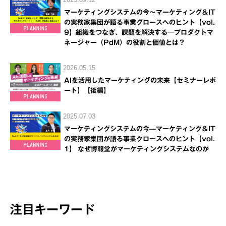
マーケティングシステムの今～マーケティング＆IT
の実務家集団が語る事業グロースへのヒント【vol.
9】組織をつなぎ、課題を解決する─プロダクトマ
ネージャー（PdM）の役割と価値とは？
2026.05.15
AIを活用したマーケティングの未来【セミナーレポ
ート】【後編】
2025.07.03
マーケティングシステムの今—マーケティング＆IT
の実務家集団が語る事業グロースへのヒント【vol.
1】 なぜ博報堂がマーケティングシステムなのか
注目キーワード