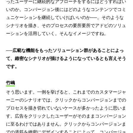
ったユーザーに継続的なアプローチをするにはどうすればい
いのか。コンバージョン後にはどのようなコンテンツでコミ
ュニケーションを継続していけばいいのか──。そのような
シナリオを描き、そのプロセスの要所要所でアドビのソリュ
ーションを活用していく。そんなイメージですね。
──広範な機能をもったソリューション群があることによっ
て、緻密なシナリオが描けるようになっているとも言えそう
です。
竹嶋
そう思います。一例を挙げると、これまでのカスタマージャ
ーニーのシナリオでは、クリックからコンバージョンまでの
プロセスを描き切れていないケースが多かったように思いま
す。広告をクリックしたユーザーがそのままコンバージョン
に至るわけではありません。クリックからコンバージョンま
での道筋を緻密にデザインすることによって、コンバージョ