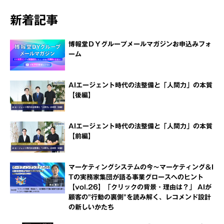
新着記事
博報堂ＤＹグループメールマガジンお申込みフォ
ーム
AIエージェント時代の法整備と「人間力」の本質
【後編】
AIエージェント時代の法整備と「人間力」の本質
【前編】
マーケティングシステムの今～マーケティング＆I
Tの実務家集団が語る事業グロースへのヒント
【vol.26】「クリックの背景・理由は？」 AIが
顧客の"行動の裏側"を読み解く、レコメンド設計
の新しいかたち