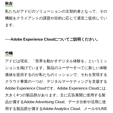
秋吉
私たちがアドビのソリューションの主契約者となって、その
機能をクライアントの課題や目的に応じて適宜ご提供してい
ます。
──Adobe Experience Cloudについてご説明ください。
竹嶋
アドビは現在、「世界を動かすデジタル体験を」というミッ
ションを掲げています。製品のユーザーすべてに新しい体験
価値を提供するのが私たちのミッションで、それを実現する
クラウド事業の一つが、デジタルマーケティングを支援する
Adobe Experience Cloudです。Adobe Experience Cloudには
大きく4つの製品群があります。主に広告展開に使用する製
品が属するAdobe Advertising Cloud、データ分析や活用に使
用する製品群が属するAdobe Analytics Cloud、メールやLINE