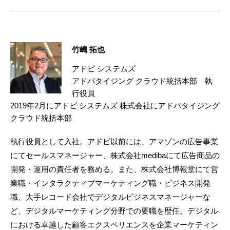
竹嶋 拓也
アドビ システムズ
アドバタイジング クラウド統括本部 執
行役員
2019年2月にアドビ システムズ 株式会社にアドバタイジング
クラウド統括本部
執行役員として入社。アドビ以前には、アマゾンの広告事業
にてセールスマネージャー、株式会社medibaにて広告商品の
開発・運用の責任者を務める。また、株式会社博報堂にて営
業職・インタラクティブマーケティング職・ビジネス開発
職、大手レコード会社でデジタルビジネスマネージャーな
ど、デジタルマーケティング分野での要職を歴任。デジタル
における卓越した顧客エクスペリエンスを企業マーケティン