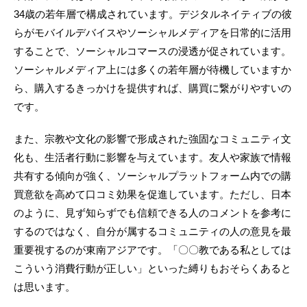
34歳の若年層で構成されています。デジタルネイティブの彼
らがモバイルデバイスやソーシャルメディアを日常的に活用
することで、ソーシャルコマースの浸透が促されています。
ソーシャルメディア上には多くの若年層が待機していますか
ら、購入するきっかけを提供すれば、購買に繋がりやすいの
です。
また、宗教や文化の影響で形成された強固なコミュニティ文
化も、生活者行動に影響を与えています。友人や家族で情報
共有する傾向が強く、ソーシャルプラットフォーム内での購
買意欲を高めて口コミ効果を促進しています。ただし、日本
のように、見ず知らずでも信頼できる人のコメントを参考に
するのではなく、自分が属するコミュニティの人の意見を最
重要視するのが東南アジアです。「〇〇教である私としては
こういう消費行動が正しい」といった縛りもおそらくあると
は思います。