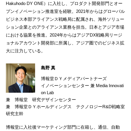
Hakuhodo DY ONE）に入社し、プロダクト開発部門とオー
プンイノベーション推進室を経験。2021年からはグローバル
ビジネス本部アライアンス戦略局に配属され、海外ソリュー
ション企業とのアライアンス業務を担当。日本とアジア市場
における協業を推進。2024年からはアジアDX戦略局リージ
ョナルアカウント開発部に所属し、アジア圏でのビジネス拡
大に注力している。
島野 真
博報堂ＤＹメディアパートナーズ
イノベーションセンター 兼 Media Innovati
on Lab
兼 博報堂 研究デザインセンター
兼 博報堂ＤＹホールディングス テクノロジーR&D戦略室
研究主幹
博報堂に入社後マーケティング部門に在籍し、通信、自動