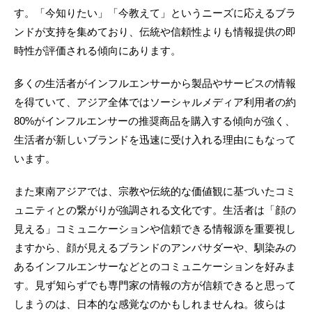
す。「今知りたい」「今教えて」というニーズに応えるブラ
ンドが支持を集めており、伝統や信頼性よりも情報提供の即
時性が評価される傾向にあります。
多くの生活者がインフルエンサーから製品やサービスの情報
を得ていて、アジア全体ではソーシャルメディア利用者の約
80%がインフルエンサーの推奨商品を購入する傾向が強く、
生活者が新しいブランドを迅速に受け入れる理由にもなって
います。
また東南アジアでは、宗教や伝統的な価値観に基づいたコミ
ュニティとの繋がりが強調される文化です。生活者は「顔の
見える」コミュニケーションや信頼できる情報源を重要視し
ますから、顔が見えるブランドのアンバサダーや、馴染みの
あるインフルエンサーなどとのコミュニケーションを好みま
す。見ず知らずでも専門家の情報の方が信頼できると思って
しまうのは、日本的な感覚なのかもしれませんね。彼らは