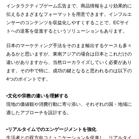
インタラクティブゲーム広告まで、商品情報をより効果的に
伝えるさまざまなフォーマットを用意できます。インフルエ
ンサーのコンテンツを収益化しやすくすることで、ECサイ
トへの送客を促進するというソリューションもあります。
日本のマーケティング手法をそのまま輸出するケースも多々
あるかと思いますが、東南アジアの場合は日本とこれだけの
違いがありますから、当然ローカライズしていく必要があり
ます。その中で特に、成功の鍵となると思われるのは以下の
4つのポイントです。
•文化や宗教の違いを理解する
現地の価値観や消費行動に寄り添い、それぞれの国・地域に
適したアプローチを設計する。
•リアルタイムでのエンゲージメントを強化
生活者との双方向コミュニケーションを促進し、リアルタイ