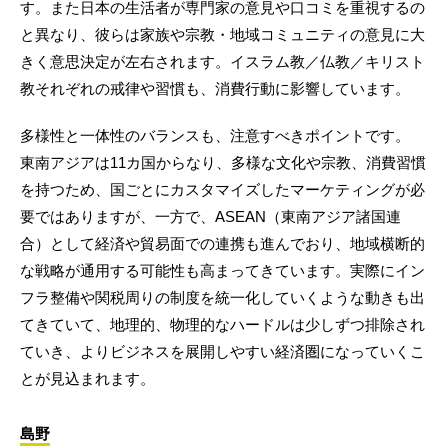
す。また日本の生活者が専門家の意見や口コミを重視するの
と異なり、彼らは家族や宗教・地域コミュニティの意見に大
きく意思決定が左右されます。イスラム教／仏教／キリスト
教それぞれの戒律や習慣も、消費行動に影響しています。
多様性と一体性のバランスも、注意すべきポイントです。
東南アジアは11カ国からなり、多様な文化や宗教、消費習慣
を持つため、国ごとにカスタマイズしたマーケティングが必
要ではありますが、一方で、ASEAN（東南アジア諸国連
合）として経済や貿易面での連携も進んでおり、地域横断的
な戦略が通用する可能性も高まってきています。実際にイン
フラ整備や関税周りの制度を統一化していくような動きも出
てきていて、地理的、物理的なハードルは少しずつ排除され
ていき、よりビジネスを展開しやすい経済圏になっていくこ
とが見込まれます。
島野