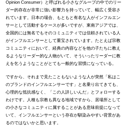
Opinion Consumer）と呼ばれる小さなグループの中でのリー
ダー的存在が非常に強い影響力を持っていて、幅広く受容さ
れています。日本の場合、もともと有名な人がインフルエン
サーとして活動するケースが多いですが、東南アジアでは、
全国的には無名でもそのコミュニティでは信頼されている人
がインフルエンサーとして重宝されています。たとえば宗教
コミュニティにおいて、経典の内容などを他の子たちに教え
るようなリーダー的な人物がいて、そういったリーダーに教
えを乞うようなことがとても一般的な習慣になっている。
ですから、それまで見たこともないような人が突然「私はこ
のブランドのインフルエンサーです」と名乗り出てきても、
心理的な抵抗感なく、「この人詳しいんだ」とフォローする
わけです。人種も宗教も異なる地域ですから、居場所として
の小さなコミュニティに属することがある意味前提になって
いて、インフルエンサーという存在が馴染みやすい背景があ
るのではないかと思います。