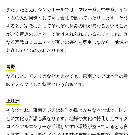
また、たとえばシンガポールでは、マレー系、中華系、イン
ド系の人が同僚として同じ会社で働いていたりします。そう
すると、宗教によってそれぞれ休みの日が異なるということ
がごく普通のこととして受け入れられているんですよね。異
なる宗教コミュニティが互いの存在を尊重しながら、地域で
共存しているのがわかります。
島野
なるほど。アメリカなどと比べても、東南アジアは本当の意
味でミックスした状態という印象です。
上江洲
そうですね。東南アジアは数千の島々からなる地域で、国ご
とに文化も言語も異なります。地域や文化に特化したマイク
ロインフルエンサーが活躍しやすい環境が整っているとも言
えます。また、東南アジアは多世代家族が一般的で、家族や