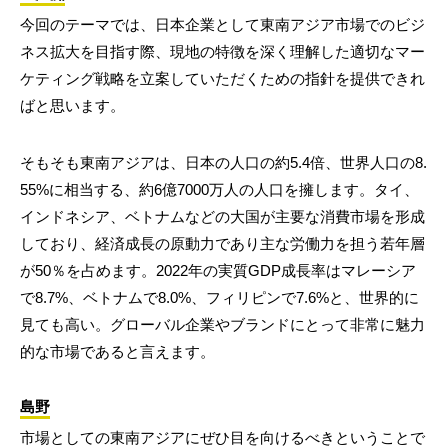
今回のテーマでは、日本企業として東南アジア市場でのビジ
ネス拡大を目指す際、現地の特徴を深く理解した適切なマー
ケティング戦略を立案していただくための指針を提供できれ
ばと思います。
そもそも東南アジアは、日本の人口の約5.4倍、世界人口の8.
55%に相当する、約6億7000万人の人口を擁します。タイ、
インドネシア、ベトナムなどの大国が主要な消費市場を形成
しており、経済成長の原動力であり主な労働力を担う若年層
が50％を占めます。2022年の実質GDP成長率はマレーシア
で8.7%、ベトナムで8.0%、フィリピンで7.6%と、世界的に
見ても高い。グローバル企業やブランドにとって非常に魅力
的な市場であると言えます。
島野
市場としての東南アジアにぜひ目を向けるべきということで