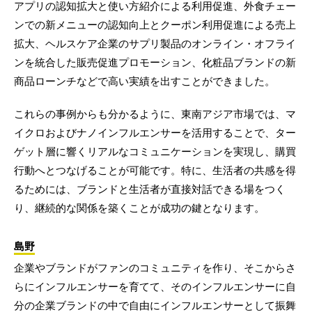
アプリの認知拡大と使い方紹介による利用促進、外食チェー
ンでの新メニューの認知向上とクーポン利用促進による売上
拡大、ヘルスケア企業のサプリ製品のオンライン・オフライ
ンを統合した販売促進プロモーション、化粧品ブランドの新
商品ローンチなどで高い実績を出すことができました。
これらの事例からも分かるように、東南アジア市場では、マ
イクロおよびナノインフルエンサーを活用することで、ター
ゲット層に響くリアルなコミュニケーションを実現し、購買
行動へとつなげることが可能です。特に、生活者の共感を得
るためには、ブランドと生活者が直接対話できる場をつく
り、継続的な関係を築くことが成功の鍵となります。
島野
企業やブランドがファンのコミュニティを作り、そこからさ
らにインフルエンサーを育てて、そのインフルエンサーに自
分の企業ブランドの中で自由にインフルエンサーとして振舞