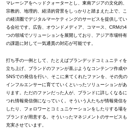
マレーシアをヘッドクォーターとし、東南アジアの文化的、
宗教的、地理的、経済的背景をしっかりと踏まえた上で、こ
の経済圏でデジタルマーケティングのサービスを提供してい
る会社です。広告、オウンドメディア、コマース、CRMの4
つの領域でソリューションを展開しており、アジア市場特有
の課題に対して一気通貫の対応が可能です。
打ち手の一例として、たとえばブランデッドコミュニティを
立ち上げ、ブランドのファンが喜ぶようなコンテンツ作成や
SNSでの発信を行い、そこに来てくれたファンを、その先の
インフルエンサーに育てていくといったソリューションがあ
ります。ただのファンだった人が、ブランドに詳しくなるに
つれ情報発信側になっていく。そういう人たちが情報発信を
したり、フォロワーとコミュニケーションをしたりする場を
ブランドが用意する。そういったマネジメントのサービスも
充実させています。