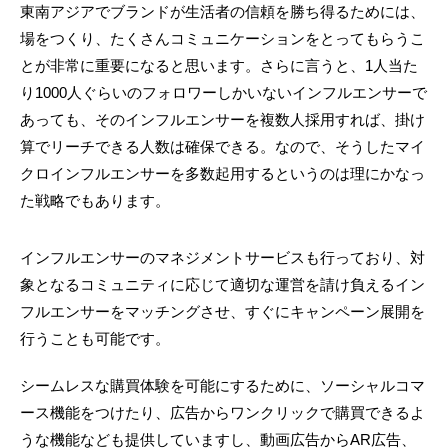
東南アジアでブランドが生活者の信頼を勝ち得るためには、
場をつくり、たくさんコミュニケーションをとってもらうこ
とが非常に重要になると思います。さらに言うと、1人当た
り1000人ぐらいのフォロワーしかいないインフルエンサーで
あっても、そのインフルエンサーを複数人採用すれば、掛け
算でリーチできる人数は確保できる。なので、そうしたマイ
クロインフルエンサーを多数起用するというのは理にかなっ
た戦略でもあります。
インフルエンサーのマネジメントサービスも行っており、対
象となるコミュニティに応じて適切な運営を請け負えるイン
フルエンサーをマッチングさせ、すぐにキャンペーン展開を
行うことも可能です。
シームレスな購買体験を可能にするために、ソーシャルコマ
ース機能をつけたり、広告からワンクリックで購買できるよ
うな機能なども提供していますし、動画広告からAR広告、