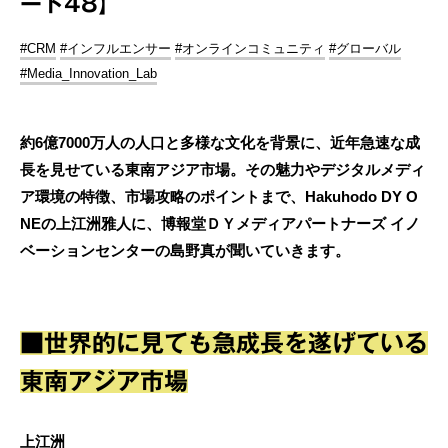
ート48】
#CRM
#インフルエンサー
#オンラインコミュニティ
#グローバル
#Media_Innovation_Lab
約6億7000万人の人口と多様な文化を背景に、近年急速な成
長を見せている東南アジア市場。その魅力やデジタルメディ
ア環境の特徴、市場攻略のポイントまで、Hakuhodo DY O
NEの上江洲雅人に、博報堂ＤＹメディアパートナーズ イノ
ベーションセンターの島野真が聞いていきます。
■世界的に見ても急成長を遂げている
東南アジア市場
上江洲