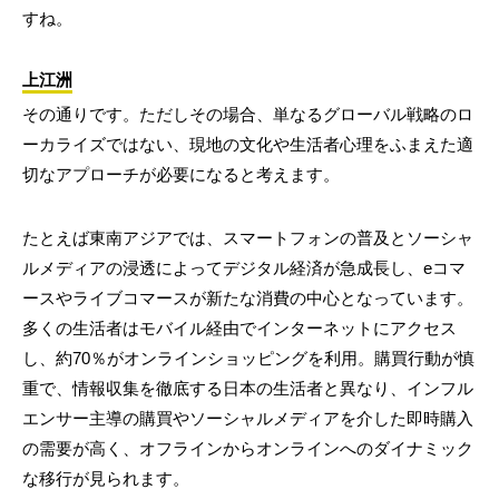
すね。
上江洲
その通りです。ただしその場合、単なるグローバル戦略のロ
ーカライズではない、現地の文化や生活者心理をふまえた適
切なアプローチが必要になると考えます。
たとえば東南アジアでは、スマートフォンの普及とソーシャ
ルメディアの浸透によってデジタル経済が急成長し、eコマ
ースやライブコマースが新たな消費の中心となっています。
多くの生活者はモバイル経由でインターネットにアクセス
し、約70％がオンラインショッピングを利用。購買行動が慎
重で、情報収集を徹底する日本の生活者と異なり、インフル
エンサー主導の購買やソーシャルメディアを介した即時購入
の需要が高く、オフラインからオンラインへのダイナミック
な移行が見られます。