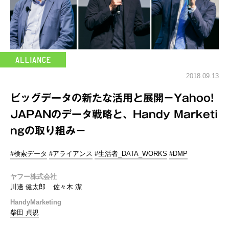
2018.09.13
ビッグデータの新たな活用と展開－Yahoo!
JAPANのデータ戦略と、Handy Marketi
ngの取り組み－
#検索データ
#アライアンス
#生活者_DATA_WORKS
#DMP
ヤフー株式会社
川邊 健太郎
佐々木 潔
HandyMarketing
柴田 貞規