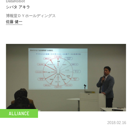
DataRobot
シバタ アキラ
博報堂ＤＹホールディングス
佐藤 健一
2018.02.16