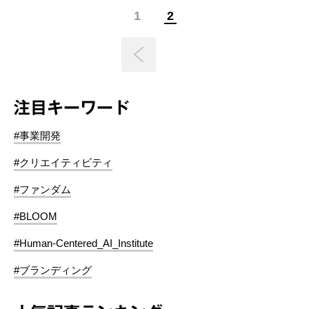
1
2
注目キーワード
#事業開発
#クリエイティビティ
#ファンダム
#BLOOM
#Human-Centered_AI_Institute
#ブランディング