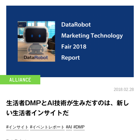
2018.02.28
生活者DMPとAI技術が生みだすのは、新し
い生活者インサイトだ
#インサイト
#イベントレポート
#AI
#DMP