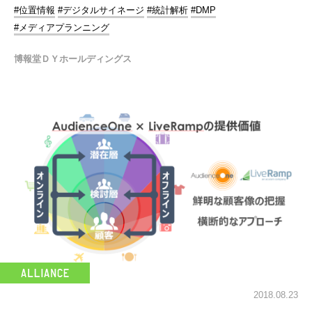
#位置情報
#デジタルサイネージ
#統計解析
#DMP
#メディアプランニング
博報堂ＤＹホールディングス
2018.08.23