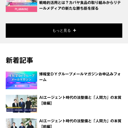
戦略的活用とは？カバヤ食品の取り組みからリテ
ールメディアの新たな勝ち筋を探る
もっと見る
新着記事
博報堂ＤＹグループメールマガジンお申込みフォ
ーム
AIエージェント時代の法整備と「人間力」の本質
【後編】
AIエージェント時代の法整備と「人間力」の本質
【前編】