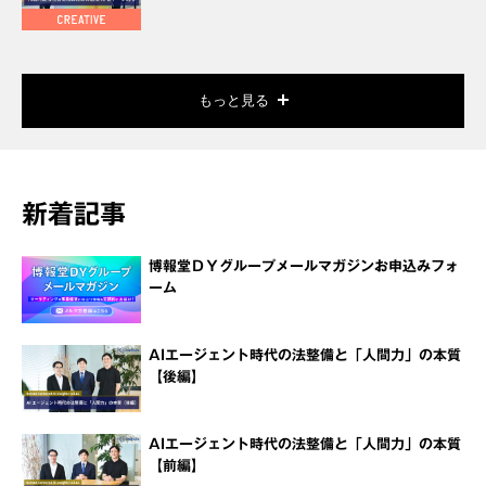
もっと見る
新着記事
博報堂ＤＹグループメールマガジンお申込みフォ
ーム
AIエージェント時代の法整備と「人間力」の本質
【後編】
AIエージェント時代の法整備と「人間力」の本質
【前編】