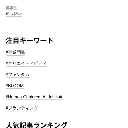
博報堂
茂呂 譲治
注目キーワード
#事業開発
#クリエイティビティ
#ファンダム
#BLOOM
#Human-Centered_AI_Institute
#ブランディング
人気記事ランキング