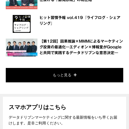
ヒット習慣予報 vol.419『ライフログ・シェア
リング』
【第12回】因果推論×MMMによるマーケティン
グ投資の最適化―エディオン×博報堂がGoogle
と共同で実践するデータドリブンな意思決定―
もっと見る
スマホアプリはこちら
データドリブンマーケティングに関する最新情報をいち早くお届
けします。是非ご利用ください。