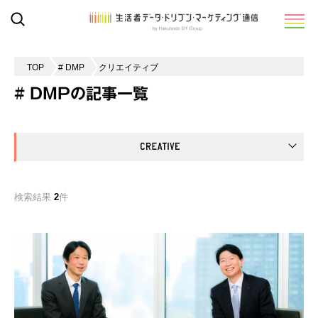
TOP
# DMP
クリエイティブ
# DMPの記事一覧
検索結果
2
件