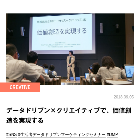
2018.09.05
データドリブン×クリエイティブで、価値創
造を実現する
#SNS
#生活者データドリブンマーケティングセミナー
#DMP