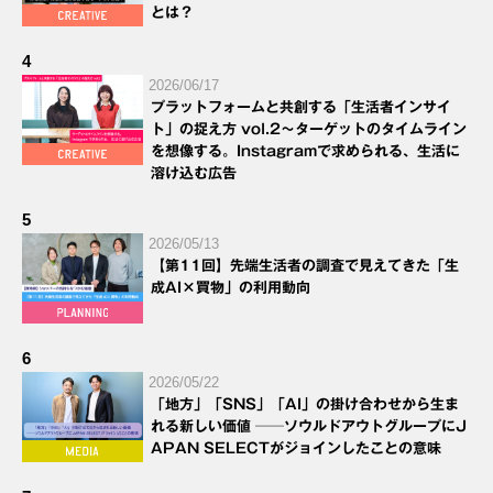
とは？
4
2026/06/17
プラットフォームと共創する「生活者インサイ
ト」の捉え方 vol.2～ターゲットのタイムライン
を想像する。Instagramで求められる、生活に
溶け込む広告
5
2026/05/13
【第11回】先端生活者の調査で見えてきた「生
成AI×買物」の利用動向
6
2026/05/22
「地方」「SNS」「AI」の掛け合わせから生ま
れる新しい価値 ──ソウルドアウトグループにJ
APAN SELECTがジョインしたことの意味