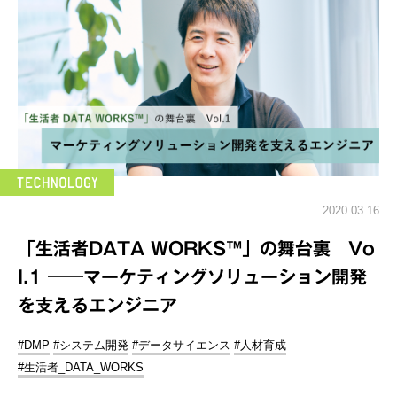
2020.03.16
「生活者DATA WORKS™️」の舞台裏 Vo
l.1 ──マーケティングソリューション開発
を支えるエンジニア
#DMP
#システム開発
#データサイエンス
#人材育成
#生活者_DATA_WORKS