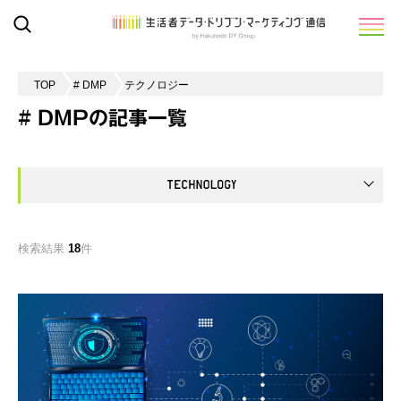
TOP
# DMP
テクノロジー
# DMPの記事一覧
検索結果
18
件