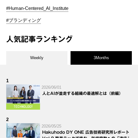
#Human-Centered_AI_Institute
#ブランディング
人気記事ランキング
Weekly
3Months
1
2026/06/01
人とAIが並走する組織の最適解とは（前編）
2
2026/05/25
Hakuhodo DY ONE 広告技術研究所レポート