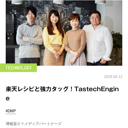
2018.04.12
楽天レシピと強力タッグ！TastechEngin
e
#DMP
博報堂ＤＹメディアパートナーズ