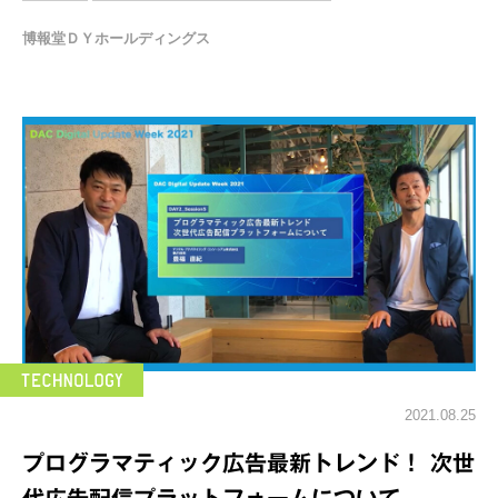
博報堂ＤＹホールディングス
2021.08.25
プログラマティック広告最新トレンド！ 次世
代広告配信プラットフォームについて