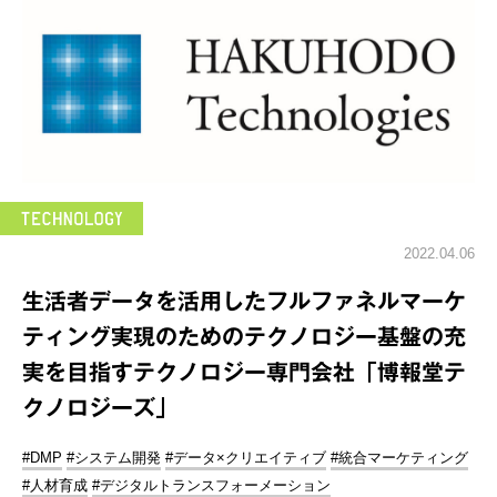
2022.04.06
生活者データを活用したフルファネルマーケ
ティング実現のためのテクノロジー基盤の充
実を目指すテクノロジー専門会社「博報堂テ
クノロジーズ」
#DMP
#システム開発
#データ×クリエイティブ
#統合マーケティング
#人材育成
#デジタルトランスフォーメーション