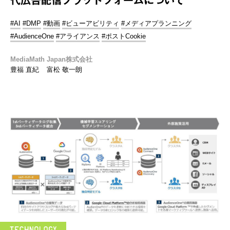
#AI
#DMP
#動画
#ビューアビリティ
#メディアプランニング
#AudienceOne
#アライアンス
#ポストCookie
MediaMath Japan株式会社
豊福 直紀
富松 敬一朗