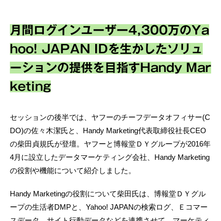
月間ログインユーザー4,300万のYa
hoo! JAPAN IDを生かしたソリュ
ーションの提供を目指すHandy Mar
keting
セッションの後半では、ヤフーのチーフデータオフィサー(C
DO)の佐々木潔氏と、Handy Marketing代表取締役社長CEO
の柴田貞規氏が登壇。ヤフーと博報堂ＤＹグループが2016年
4月に設立したデータマーケティング会社、Handy Marketing
の役割や機能について紹介しました。
Handy Marketingの役割について柴田氏は、博報堂ＤＹグル
ープの生活者DMPと、Yahoo! JAPANの検索ログ、Ｅコマー
スデータ、サイト行動データなどを連携させて、マーケティ