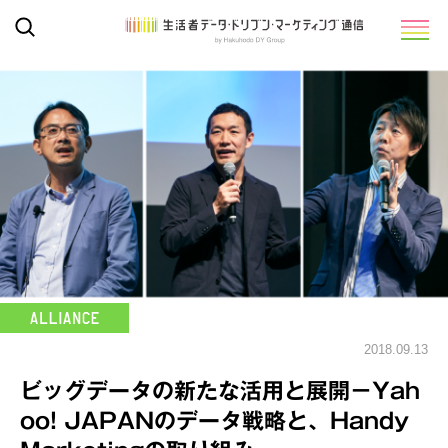
2018.09.13
ビッグデータの新たな活用と展開－Yah
oo! JAPANのデータ戦略と、Handy