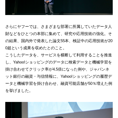
さらにヤフーでは、さまざまな部署に所属していたデータ人
財などをひとつの本部に集めて、研究や応用技術の強化。そ
の結果、国内外で発表した論文55本、検証中の応用技術が20
0超という成果を収めたとのこと。
こうしたデータを、サービスを横断して利用することを推進
し、Yahoo!ショッピングのデータに検索データと機械学習を
掛け合わせてクリック率が4.5倍になった例や、ジャパンネ
ット銀行の融資・与信情報に、Yahoo!ショッピングの履歴デ
ータと機械学習を掛け合わせ、融資可能店舗が50％増えた例
を挙げました。