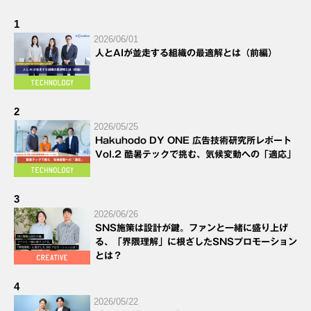
1
2026/06/01
人とAIが並走する組織の最適解とは（前編）
2
2026/05/25
Hakuhodo DY ONE 広告技術研究所レポート
Vol.2 酷暑テックで挑む、気候変動への「適応」
3
2026/06/26
SNS施策は設計が鍵。ファンと一緒に盛り上げ
る、「界隈理解」に根ざしたSNSプロモーション
とは？
4
2026/05/22