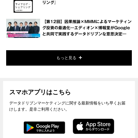
リング』
【第12回】因果推論×MMMによるマーケティン
グ投資の最適化―エディオン×博報堂がGoogle
と共同で実践するデータドリブンな意思決定―
もっと見る
スマホアプリはこちら
データドリブンマーケティングに関する最新情報をいち早くお届
けします。是非ご利用ください。