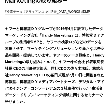
Marketingの取り組み－
#検索データ
#アライアンス
#生活者_DATA_WORKS
#DMP
ヤフーと博報堂ＤＹグループが2016年4月に設立したデータ
マーケティング会社「Handy Marketing」は、博報堂ＤＹグ
ループの生活者DMPと、ヤフーの検索ログなどのデータを
連携させて、マーケティングソリューションや新たな広告商
品を開発・提供しています。ヤフーのデータ戦略と、Handy
Marketingの取り組みについて、ヤフー株式会社 代表取締役
社長 CEOの川邊健太郎氏、同社CDOの佐々木潔氏、株式会
社Handy Marketing CEOの柴田貞規が7月19日に開催された
博報堂、博報堂ＤＹメディアパートナーズ、デジタル・アド
バタイジング・コンソーシアムの３社主催で行った“生活者
データ・ドリブン”マーケティング領域に関するセミナーで
語りました。