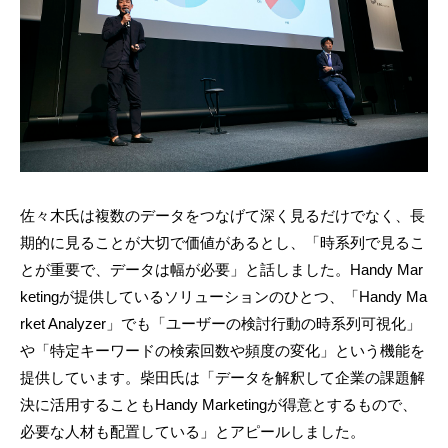
佐々木氏は複数のデータをつなげて深く見るだけでなく、長
期的に見ることが大切で価値があるとし、「時系列で見るこ
とが重要で、データは幅が必要」と話しました。Handy Mar
ketingが提供しているソリューションのひとつ、「Handy Ma
rket Analyzer」でも「ユーザーの検討行動の時系列可視化」
や「特定キーワードの検索回数や頻度の変化」という機能を
提供しています。柴田氏は「データを解釈して企業の課題解
決に活用することもHandy Marketingが得意とするもので、
必要な人材も配置している」とアピールしました。