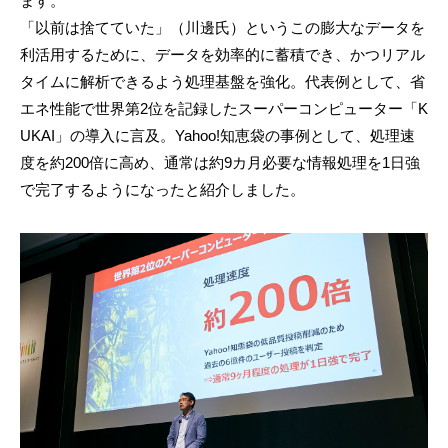
ます。
「以前は捨てていた」（川邊氏）というこの膨大なデータを
利活用するために、データを効率的に蓄積でき、かつリアル
タイムに解析できるよう処理基盤を強化。代表例として、省
エネ性能で世界第2位を記録したスーパーコンピューター「K
UKAI」の導入に言及。Yahoo!知恵袋の事例として、処理速
度を約200倍に高め、通常は約9カ月必要な情報処理を1日強
で完了するようになったと紹介しました。