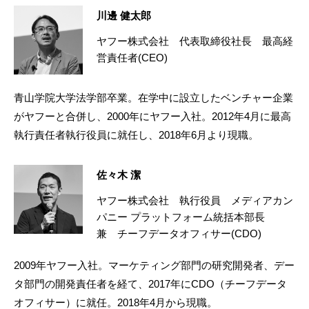
川邊 健太郎
ヤフー株式会社 代表取締役社長 最高経
営責任者(CEO)
青山学院大学法学部卒業。在学中に設立したベンチャー企業
がヤフーと合併し、2000年にヤフー入社。2012年4月に最高
執行責任者執行役員に就任し、2018年6月より現職。
佐々木 潔
ヤフー株式会社 執行役員 メディアカン
パニー プラットフォーム統括本部長
兼 チーフデータオフィサー(CDO)
2009年ヤフー入社。マーケティング部門の研究開発者、デー
タ部門の開発責任者を経て、2017年にCDO（チーフデータ
オフィサー）に就任。2018年4月から現職。