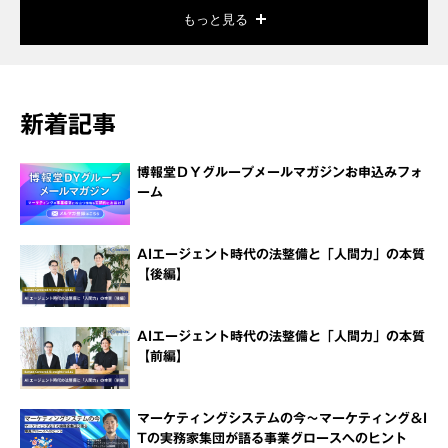
もっと見る
新着記事
博報堂ＤＹグループメールマガジンお申込みフォ
ーム
AIエージェント時代の法整備と「人間力」の本質
【後編】
AIエージェント時代の法整備と「人間力」の本質
【前編】
マーケティングシステムの今～マーケティング＆I
Tの実務家集団が語る事業グロースへのヒント