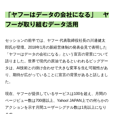
「ヤフーはデータの会社になる」 ヤ
フーが取り組むデータ活用
セッションの前半では、ヤフー 代表取締役社長の川邊健太
郎氏が登壇。2018年1月の新経営体制の発表会見で表明した
「ヤフーはデータの会社になる」という宣言の背景について
語りました。世界で現代の原油であるといわれるビッグデー
タは、AI技術との掛け合わせで大きな変革を生む可能性があ
り、期待が広がっていることに宣言の背景があると話しまし
た。
現在、ヤフーが提供しているサービスは100を超え、月間の
ページビュー数は700億以上、Yahoo! JAPAN上での何らかの
アクションを示す月間ユーザーシグナル数は1兆以上になり