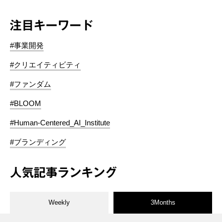
注目キーワード
#事業開発
#クリエイティビティ
#ファンダム
#BLOOM
#Human-Centered_AI_Institute
#ブランディング
人気記事ランキング
Weekly
3Months