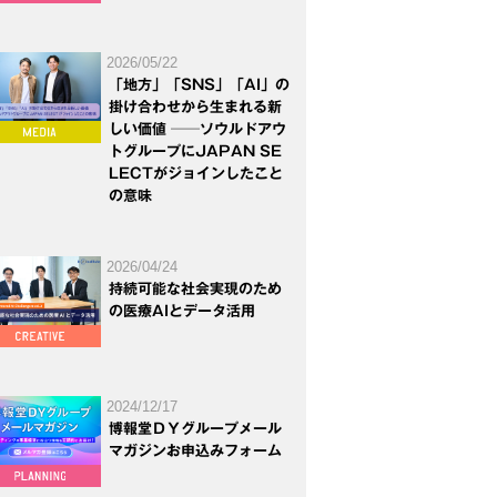
2026/05/22
「地方」「SNS」「AI」の
掛け合わせから生まれる新
しい価値 ──ソウルドアウ
トグループにJAPAN SE
LECTがジョインしたこと
の意味
2026/04/24
持続可能な社会実現のため
の医療AIとデータ活用
2024/12/17
博報堂ＤＹグループメール
マガジンお申込みフォーム