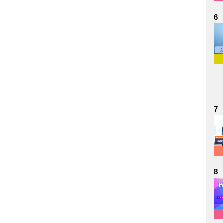
6
7
8