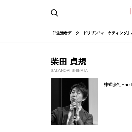
「"生活者データ・ドリブン"マーケティング」
柴田 貞規
SADANORI SHIBATA
株式会社Hand