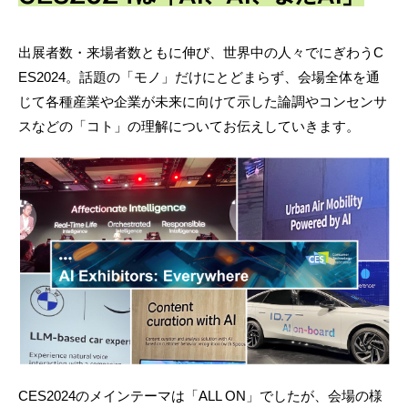
出展者数・来場者数ともに伸び、世界中の人々でにぎわうC
ES2024。話題の「モノ」だけにとどまらず、会場全体を通
じて各種産業や企業が未来に向けて示した論調やコンセンサ
スなどの「コト」の理解についてお伝えしていきます。
CES2024のメインテーマは「ALL ON」でしたが、会場の様