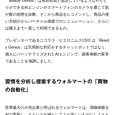
「Beauty Genius」は美容部員と会話しているようなやりと
りができるAIエンジンがスマートフォンのカメラを通じて肌
や髪の状態を診断。そこから商品をレコメンドし、商品の使
い方紹介からバーチャル画面でのシミュレーション、さらに
は購入まで一貫して利用できるもの。
プレゼンターであるニコラス・ヒエロニムスCEO は「Beaut
y Genius」は汎用的な対応をするチャットボットではなく、
個人にパーソナライズされたAIエンジンで、顧客体験の変革
であることを強調しました。
習慣を分析し提案するウォルマートの「買物
の自動化」
世界最大の小売企業と呼ばれるウォルマートは、買物体験を
AIで革新し、ストレスを減らしてより楽しいものにしようと