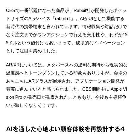
CESで一番話題になった商品が、Rabbit社が開発したポケッ
トサイズのAIデバイス「rabbit r1」。AIがUIとして機能する
新時代の携帯端末と言われています。情報収集や対話だけで
なく注文までがワンアクションで行える実用性や、わずか19
9ドルという値付けもあいまって、破壊的なイノベーション
として注目を集めました。
AR/XRについては、メタバースへの過剰な期待から現実的な
温度感へとトーンダウンしている印象もありますが、会場の
あちこちにARグラスが展示され、アプリケーション開発が
着実に進んでいると感じられました。CES期間中に Apple Vi
sion Pro の発売日が発表されたこともあり、今後も主導権争
いが激しくなりそうです。
AIを通した心地よい顧客体験を再設計する4