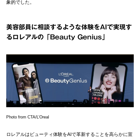
象的でした。
美容部員に相談するような体験をAIで実現す
るロレアルの「Beauty Genius」
Photo from CTA/L’Oreal
ロレアルはビューティ体験をAIで革新することを高らかに宣