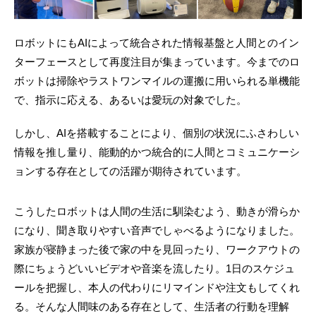
ロボットにもAIによって統合された情報基盤と人間とのイン
ターフェースとして再度注目が集まっています。今までのロ
ボットは掃除やラストワンマイルの運搬に用いられる単機能
で、指示に応える、あるいは愛玩の対象でした。
しかし、AIを搭載することにより、個別の状況にふさわしい
情報を推し量り、能動的かつ統合的に人間とコミュニケーシ
ョンする存在としての活躍が期待されています。
こうしたロボットは人間の生活に馴染むよう、動きが滑らか
になり、聞き取りやすい音声でしゃべるようになりました。
家族が寝静まった後で家の中を見回ったり、ワークアウトの
際にちょうどいいビデオや音楽を流したり。1日のスケジュ
ールを把握し、本人の代わりにリマインドや注文もしてくれ
る。そんな人間味のある存在として、生活者の行動を理解