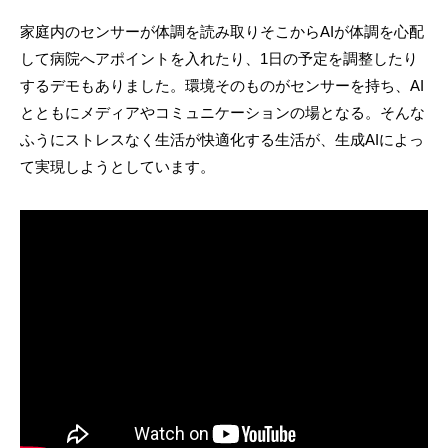
家庭内のセンサーが体調を読み取りそこからAIが体調を心配
して病院へアポイントを入れたり、1日の予定を調整したり
するデモもありました。環境そのものがセンサーを持ち、AI
とともにメディアやコミュニケーションの場となる。そんな
ふうにストレスなく生活が快適化する生活が、生成AIによっ
て実現しようとしています。