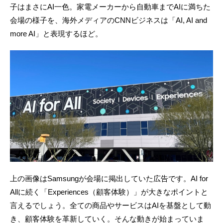
子はまさにAI一色。家電メーカーから自動車までAIに満ちた
会場の様子を、海外メディアのCNNビジネスは「AI, AI and
more AI」と表現するほど。
上の画像はSamsungが会場に掲出していた広告です。AI for
Allに続く「Experiences（顧客体験）」が大きなポイントと
言えるでしょう。全ての商品やサービスはAIを基盤として動
き、顧客体験を革新していく。そんな動きが始まっていま