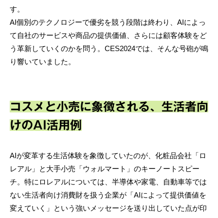
す。
AI個別のテクノロジーで優劣を競う段階は終わり、AIによっ
て自社のサービスや商品の提供価値、さらには顧客体験をど
う革新していくのかを問う。CES2024では、そんな号砲が鳴
り響いていました。
コスメと小売に象徴される、生活者向
けのAI活用例
AIが変革する生活体験を象徴していたのが、化粧品会社「ロ
レアル」と大手小売「ウォルマート」のキーノートスピー
チ。特にロレアルについては、半導体や家電、自動車等では
ない生活者向け消費財を扱う企業が「AIによって提供価値を
変えていく」という強いメッセージを送り出していた点が印