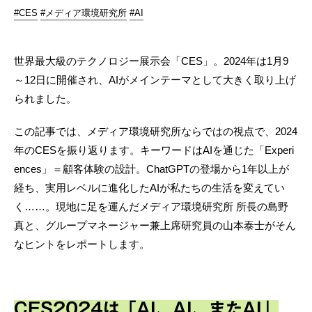
#CES
#メディア環境研究所
#AI
世界最大級のテクノロジー展示会「CES」。2024年は1月9
～12日に開催され、AIがメインテーマとして大きく取り上げ
られました。
この記事では、メディア環境研究所ならではの視点で、2024
年のCESを振り返ります。キーワードはAIを通じた「Experi
ences」＝顧客体験の設計。ChatGPTの登場から1年以上が
経ち、実用レベルに進化したAIが私たちの生活を変えてい
く……。現地に足を運んだメディア環境研究所 所長の島野
真と、グループマネージャー兼上席研究員の山本泰士がそん
なヒントをレポートします。
CES2024は「AI、AI、またAI」