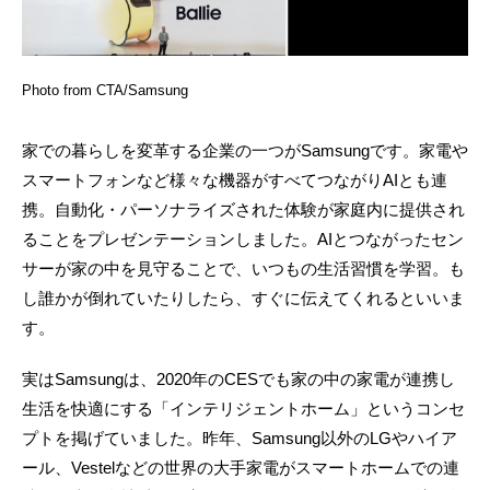
Photo from CTA/Samsung
家での暮らしを変革する企業の一つがSamsungです。家電や
スマートフォンなど様々な機器がすべてつながりAIとも連
携。自動化・パーソナライズされた体験が家庭内に提供され
ることをプレゼンテーションしました。AIとつながったセン
サーが家の中を見守ることで、いつもの生活習慣を学習。も
し誰かが倒れていたりしたら、すぐに伝えてくれるといいま
す。
実はSamsungは、2020年のCESでも家の中の家電が連携し
生活を快適にする「インテリジェントホーム」というコンセ
プトを掲げていました。昨年、Samsung以外のLGやハイア
ール、Vestelなどの世界の大手家電がスマートホームでの連