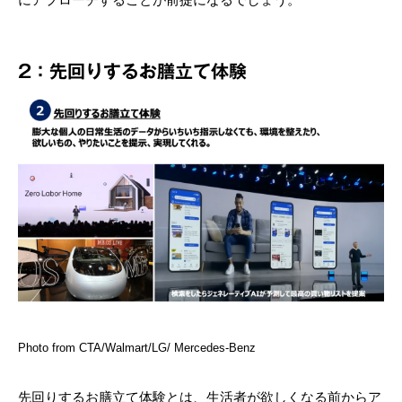
2：先回りするお膳立て体験
Photo from CTA/Walmart/LG/ Mercedes-Benz
先回りするお膳立て体験とは、生活者が欲しくなる前からア