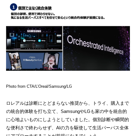
Photo from CTA/L’Oreal/Samsung/LG
ロレアルは診断にとどまらない推奨から、トライ、購入まで
の統合的体験を打ち立て、SamsungやLGも家の中を統合的
に心地よいものにしようとしていました。個別診断や瞬間的
な便利さで終わらせず、AIの力を駆使して生活パーパス全体
にアプローチすることが前提になるでしょう。