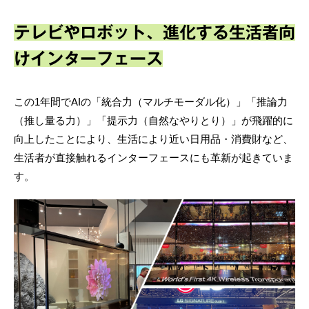
テレビやロボット、進化する生活者向
けインターフェース
この1年間でAIの「統合力（マルチモーダル化）」「推論力
（推し量る力）」「提示力（自然なやりとり）」が飛躍的に
向上したことにより、生活により近い日用品・消費財など、
生活者が直接触れるインターフェースにも革新が起きていま
す。