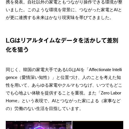
携を発表。自社以外の家電ともつながり操作できる環境が整
いました。このような環境を背景に、つながった家電とAIと
が更に連携する未来はかなり現実味を帯びてきました。
LGはリアルタイムなデータを活かして差別
化を狙う
同じく、韓国の家電大手であるLGはAIを「Affectionate Intelli
gence（愛情深い知性）」と位置づけ、人のことを考えた知
性を用いて、あらゆる家電やクルマもつなげ、いつでもどこ
でも心地よい体験を提供することを重視。また「Zero Labor
Home」という表現で、AIとつながった家による（家事など
の）労働のない生活を目指しています。