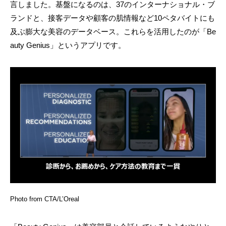
言しました。基盤になるのは、37のインターナショナル・ブ
ランドと、接客データや顧客の肌情報など10ペタバイトにも
及ぶ膨大な美容のデータベース。これらを活用したのが「Be
auty Genius」というアプリです。
Photo from CTA/L’Oreal