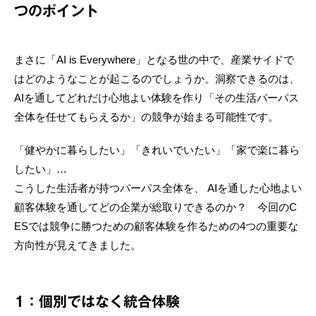
つのポイント
まさに「AI is Everywhere」となる世の中で、産業サイドで
はどのようなことが起こるのでしょうか。洞察できるのは、
AIを通してどれだけ心地よい体験を作り「その生活パーパス
全体を任せてもらえるか」の競争が始まる可能性です。
「健やかに暮らしたい」「きれいでいたい」「家で楽に暮ら
したい」…
こうした生活者が持つパーパス全体を、 AIを通した心地よい
顧客体験を通してどの企業が総取りできるのか？ 今回のC
ESでは競争に勝つための顧客体験を作るための4つの重要な
方向性が見えてきました。
1：個別ではなく統合体験