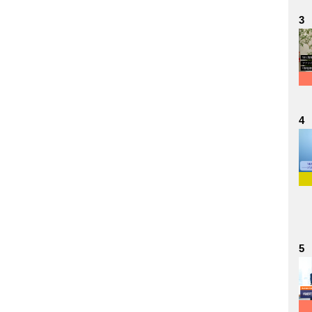
3
4
5