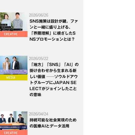
2026/06/26
SNS施策は設計が鍵。ファ
ンと一緒に盛り上げる、
「界隈理解」に根ざしたS
NSプロモーションとは？
2026/05/22
「地方」「SNS」「AI」の
掛け合わせから生まれる新
しい価値 ──ソウルドアウ
トグループにJAPAN SE
LECTがジョインしたこと
の意味
2026/04/24
持続可能な社会実現のため
の医療AIとデータ活用