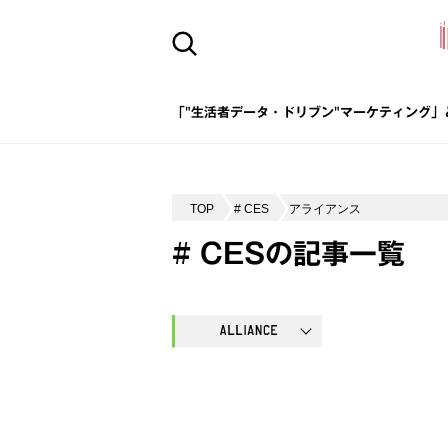
「"生活者データ・ドリブン"マーケティング」
TOP
# CES
アライアンス
# CESの記事一覧