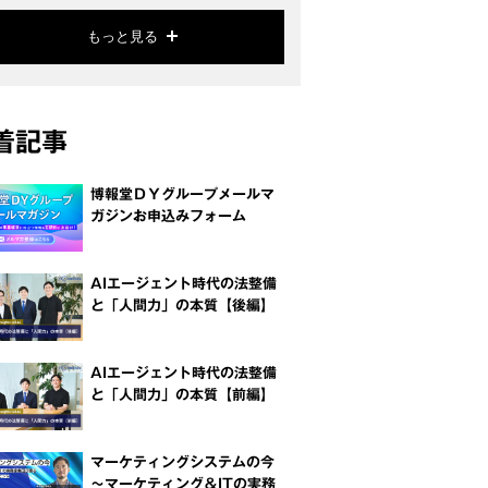
もっと見る
着記事
博報堂ＤＹグループメールマ
ガジンお申込みフォーム
AIエージェント時代の法整備
と「人間力」の本質【後編】
AIエージェント時代の法整備
と「人間力」の本質【前編】
マーケティングシステムの今
～マーケティング＆ITの実務