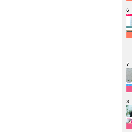
6
7
8