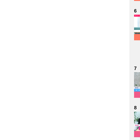
6
7
8