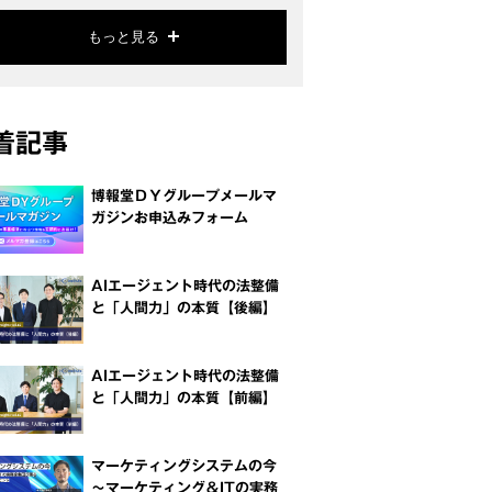
もっと見る
着記事
博報堂ＤＹグループメールマ
ガジンお申込みフォーム
AIエージェント時代の法整備
と「人間力」の本質【後編】
AIエージェント時代の法整備
と「人間力」の本質【前編】
マーケティングシステムの今
～マーケティング＆ITの実務