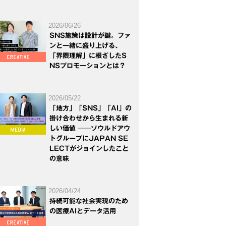
2026/06/26
SNS施策は設計が鍵。ファ
ンと一緒に盛り上げる、
「界隈理解」に根ざしたS
NSプロモーションとは？
2026/05/22
「地方」「SNS」「AI」の
掛け合わせから生まれる新
しい価値 ──ソウルドアウ
トグループにJAPAN SE
LECTがジョインしたこと
の意味
2026/04/24
持続可能な社会実現のため
の医療AIとデータ活用