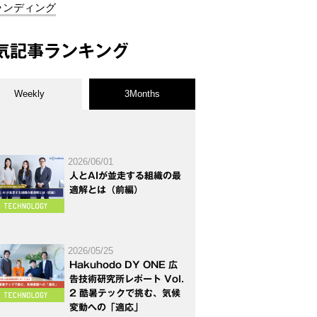
ランディング
気記事ランキング
Weekly
3Months
2026/06/01
人とAIが並走する組織の最
適解とは（前編）
2026/05/25
Hakuhodo DY ONE 広
告技術研究所レポート Vol.
2 酷暑テックで挑む、気候
変動への「適応」