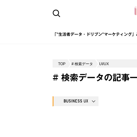
「"生活者データ・ドリブン"マーケティング」
TOP
# 検索データ
UI/UX
# 検索データの記事