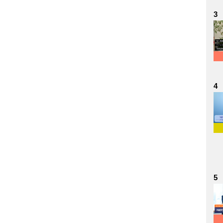
3
4
5