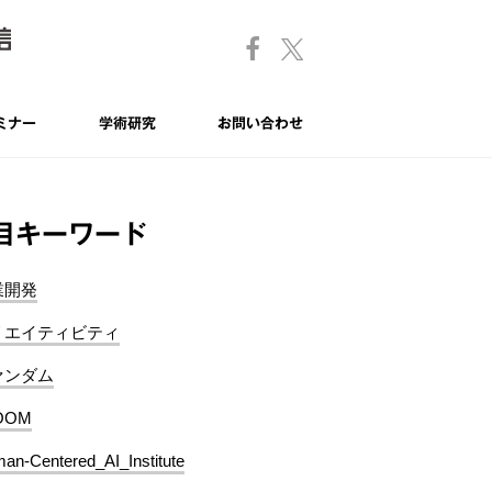
ミナー
学術研究
お問い合わせ
目キーワード
業開発
リエイティビティ
ァンダム
OOM
an-Centered_AI_Institute