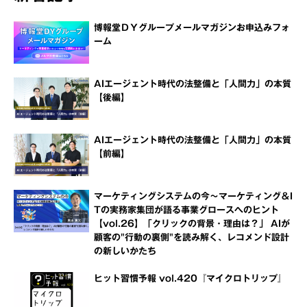
博報堂ＤＹグループメールマガジンお申込みフォ
ーム
AIエージェント時代の法整備と「人間力」の本質
【後編】
AIエージェント時代の法整備と「人間力」の本質
【前編】
マーケティングシステムの今～マーケティング＆I
Tの実務家集団が語る事業グロースへのヒント
【vol.26】「クリックの背景・理由は？」 AIが
顧客の"行動の裏側"を読み解く、レコメンド設計
の新しいかたち
ヒット習慣予報 vol.420『マイクロトリップ』