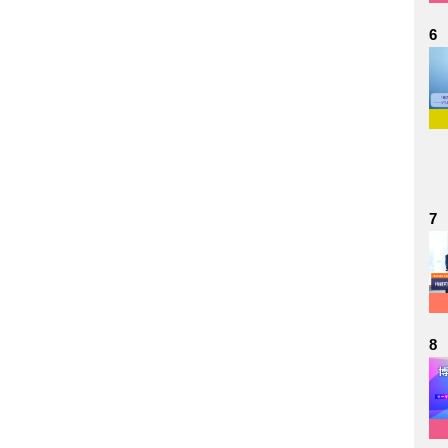
6
7
8