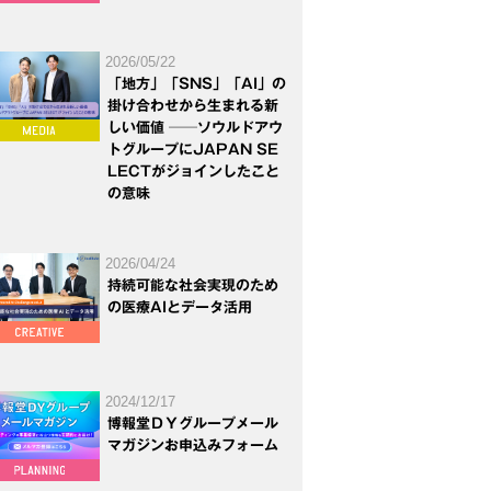
2026/05/22
「地方」「SNS」「AI」の
掛け合わせから生まれる新
しい価値 ──ソウルドアウ
トグループにJAPAN SE
LECTがジョインしたこと
の意味
2026/04/24
持続可能な社会実現のため
の医療AIとデータ活用
2024/12/17
博報堂ＤＹグループメール
マガジンお申込みフォーム