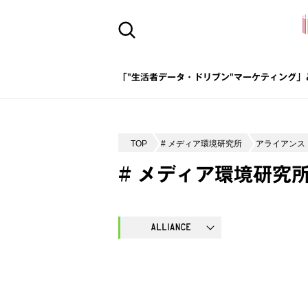
「"生活者データ・ドリブン"マーケティング」
TOP
# メディア環境研究所
アライアンス
# メディア環境研究