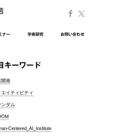
ミナー
学術研究
お問い合わせ
目キーワード
業開発
リエイティビティ
ァンダム
OOM
an-Centered_AI_Institute