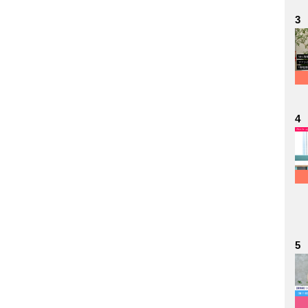
3
4
5