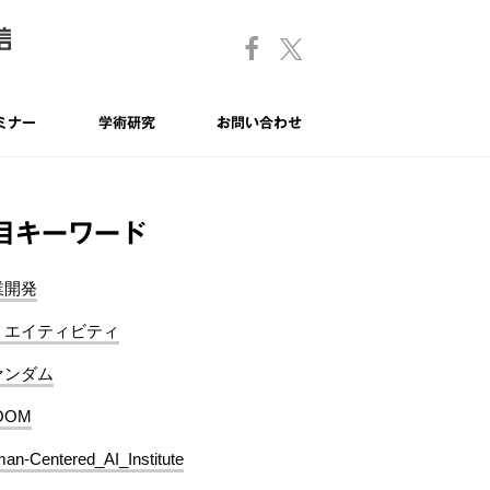
ミナー
学術研究
お問い合わせ
目キーワード
業開発
リエイティビティ
ァンダム
OOM
an-Centered_AI_Institute