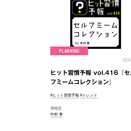
2026
ヒット習慣予報 vol.416『セ
フミームコレクション』
#ヒット習慣予報
#トレンド
博報堂
中村 拳