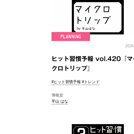
2026
ヒット習慣予報 vol.420『マ
クロトリップ』
#ヒット習慣予報
#トレンド
博報堂
平山 はな