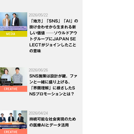
2026/05/22
「地方」「SNS」「AI」の
掛け合わせから生まれる新
しい価値 ──ソウルドアウ
トグループにJAPAN SE
LECTがジョインしたこと
の意味
2026/06/26
SNS施策は設計が鍵。ファ
ンと一緒に盛り上げる、
「界隈理解」に根ざしたS
NSプロモーションとは？
2026/04/24
持続可能な社会実現のため
の医療AIとデータ活用