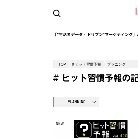
「"生活者データ・ドリブン"マーケティング」
TOP
# ヒット習慣予報
プラニング
# ヒット習慣予報の