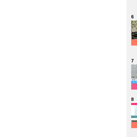
6
7
8