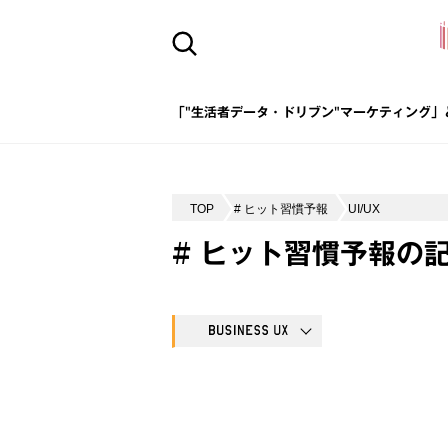
「"生活者データ・ドリブン"マーケティング」
TOP
# ヒット習慣予報
UI/UX
# ヒット習慣予報の