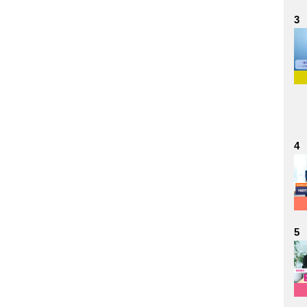
3
4
5