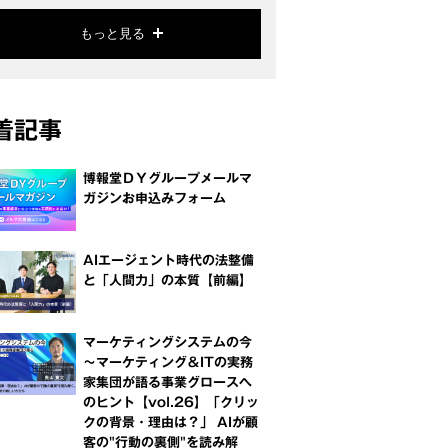
もっと見る
着記事
博報堂ＤＹグループメールマ
ガジンお申込みフォーム
AIエージェント時代の法整備
と「人間力」の本質【前編】
マーケティングシステムの今
～マーケティング＆ITの実務
家集団が語る事業グロースへ
のヒント【vol.26】「クリッ
クの背景・理由は？」 AIが顧
客の"行動の裏側"を読み解