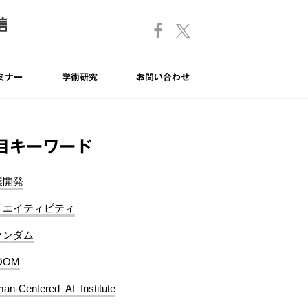
ミナー
学術研究
お問い合わせ
目キーワード
業開発
リエイティビティ
ァンダム
OOM
an-Centered_AI_Institute