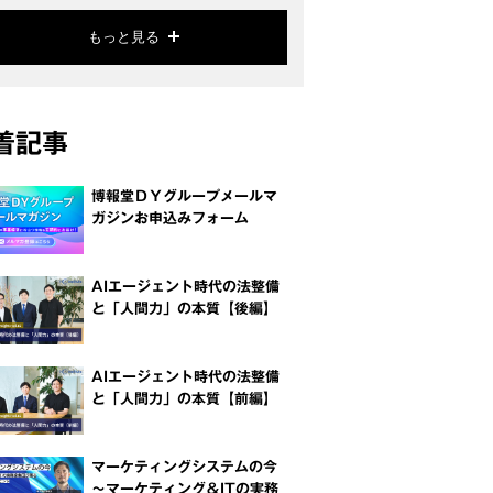
もっと見る
着記事
博報堂ＤＹグループメールマ
ガジンお申込みフォーム
AIエージェント時代の法整備
と「人間力」の本質【後編】
AIエージェント時代の法整備
と「人間力」の本質【前編】
マーケティングシステムの今
～マーケティング＆ITの実務