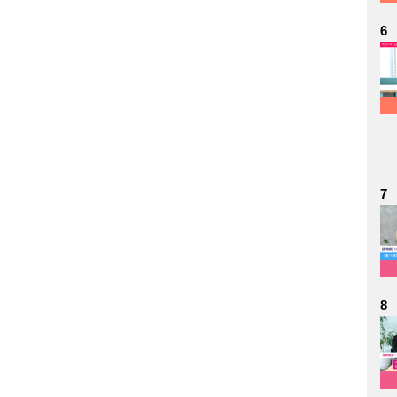
6
7
8