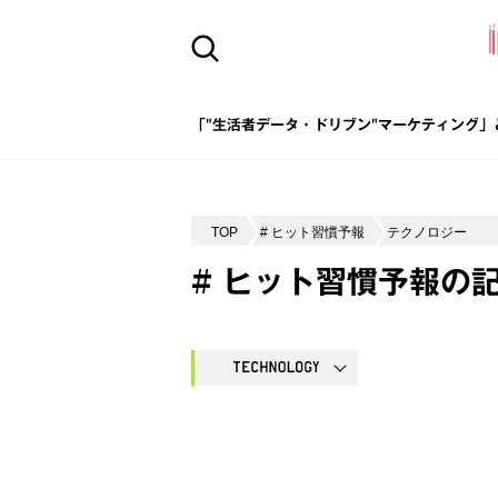
「"生活者データ・ドリブン"マーケティング」
TOP
# ヒット習慣予報
テクノロジー
# ヒット習慣予報の