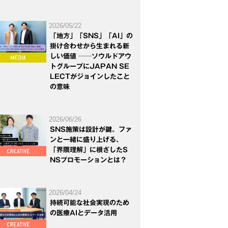
2026/05/22
「地方」「SNS」「AI」の
掛け合わせから生まれる新
しい価値 ──ソウルドアウ
トグループにJAPAN SE
LECTがジョインしたこと
の意味
2026/06/26
SNS施策は設計が鍵。ファ
ンと一緒に盛り上げる、
「界隈理解」に根ざしたS
NSプロモーションとは？
2026/04/24
持続可能な社会実現のため
の医療AIとデータ活用