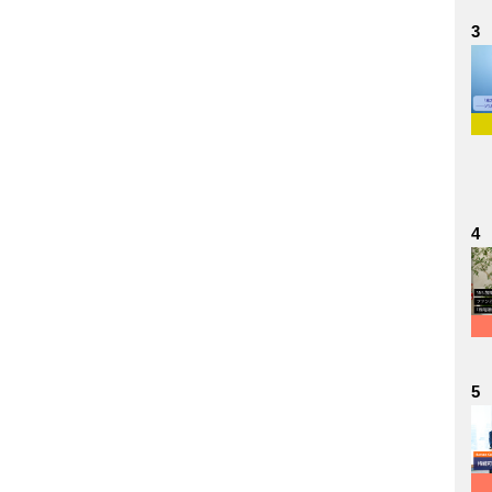
3
4
5