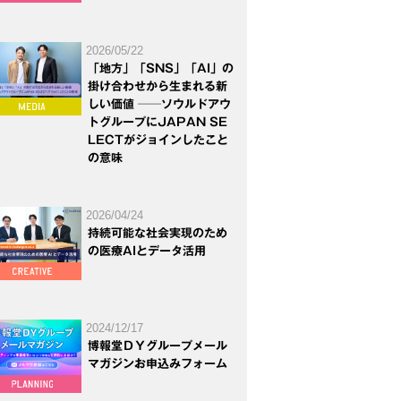
2026/05/22
「地方」「SNS」「AI」の
掛け合わせから生まれる新
しい価値 ──ソウルドアウ
トグループにJAPAN SE
LECTがジョインしたこと
の意味
2026/04/24
持続可能な社会実現のため
の医療AIとデータ活用
2024/12/17
博報堂ＤＹグループメール
マガジンお申込みフォーム