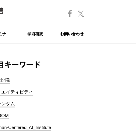
ミナー
学術研究
お問い合わせ
目キーワード
業開発
リエイティビティ
ァンダム
OOM
an-Centered_AI_Institute