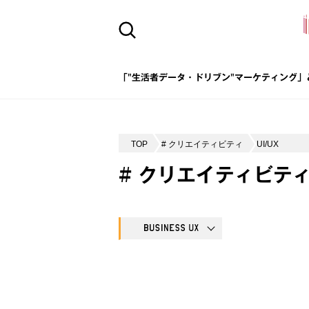
「"生活者データ・ドリブン"マーケティング」
TOP
# クリエイティビティ
UI/UX
# クリエイティビテ