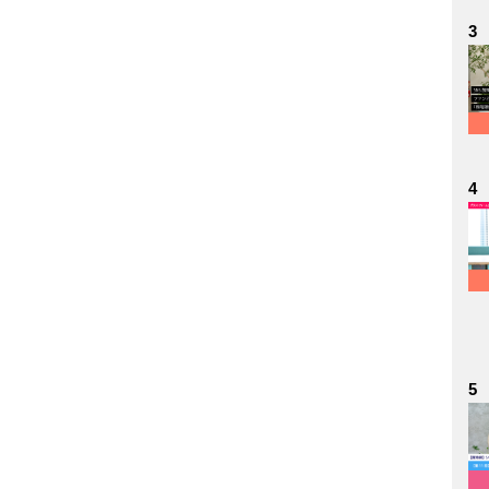
3
4
5