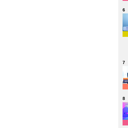
6
7
8