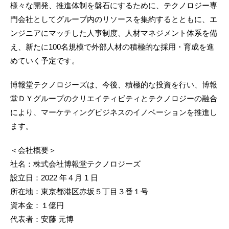
様々な開発、推進体制を盤石にするために、テクノロジー専
門会社としてグループ内のリソースを集約するとともに、エ
ンジニアにマッチした人事制度、人材マネジメント体系を備
え、新たに100名規模で外部人材の積極的な採用・育成を進
めていく予定です。
博報堂テクノロジーズは、今後、積極的な投資を行い、博報
堂ＤＹグループのクリエイティビティとテクノロジーの融合
により、マーケティングビジネスのイノベーションを推進し
ます。
＜会社概要＞
社名：株式会社博報堂テクノロジーズ
設立日：2022 年４月 1 日
所在地：東京都港区赤坂５丁目３番１号
資本金：１億円
代表者：安藤 元博