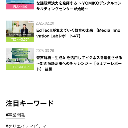
な課題解決力を発揮する ～YOMIKOデジタルコン
サルティングセンターが始動～
2025.02.20
EdTechが変えていく教育の未来 【Media Inno
vation Labレポート47】
2025.03.26
音声解析・生成AIを活用してビジネスを進化させる
～対面商談活用へのチャレンジ～【セミナーレポー
ト】 後編
注目キーワード
#事業開発
#クリエイティビティ