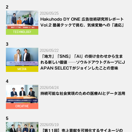
2
2026/05/25
Hakuhodo DY ONE 広告技術研究所レポート
Vol.2 酷暑テックで挑む、気候変動への「適応」
3
2026/05/22
「地方」「SNS」「AI」の掛け合わせから生ま
れる新しい価値 ──ソウルドアウトグループにJ
APAN SELECTがジョインしたことの意味
4
2026/04/24
持続可能な社会実現のための医療AIとデータ活用
5
2026/05/19
【第11回】売上貢献を可視化するサイネージの