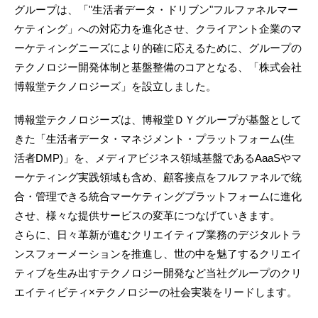
グループは、「"生活者データ・ドリブン"フルファネルマー
ケティング」への対応力を進化させ、クライアント企業のマ
ーケティングニーズにより的確に応えるために、グループの
テクノロジー開発体制と基盤整備のコアとなる、「株式会社
博報堂テクノロジーズ」を設立しました。
博報堂テクノロジーズは、博報堂ＤＹグループが基盤として
きた「生活者データ・マネジメント・プラットフォーム(生
活者DMP)」を、メディアビジネス領域基盤であるAaaSやマ
ーケティング実践領域も含め、顧客接点をフルファネルで統
合・管理できる統合マーケティングプラットフォームに進化
させ、様々な提供サービスの変革につなげていきます。
さらに、日々革新が進むクリエイティブ業務のデジタルトラ
ンスフォーメーションを推進し、世の中を魅了するクリエイ
ティブを生み出すテクノロジー開発など当社グループのクリ
エイティビティ×テクノロジーの社会実装をリードします。