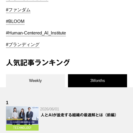
#ファンダム
#BLOOM
#Human-Centered_AI_Institute
#ブランディング
人気記事ランキング
Weekly
3Months
1
2026/06/01
人とAIが並走する組織の最適解とは（前編）