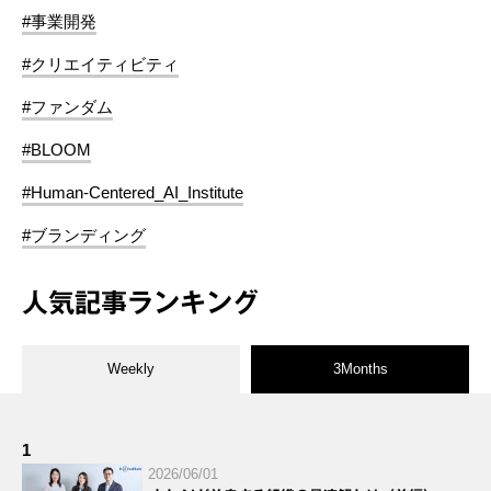
#事業開発
#クリエイティビティ
#ファンダム
#BLOOM
#Human-Centered_AI_Institute
#ブランディング
人気記事ランキング
Weekly
3Months
1
2026/06/01