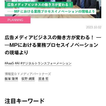
PLANNING
2023.10.02
広告メディアビジネスの働き方が変わる！ ―
―MPにおける業務プロセスイノベーション
の現場より
#AaaS
#AI
#デジタルトランスフォーメーション
博報堂ＤＹメディアパートナーズ
飯塚 隆博
荻野 綱重
渡邊 哲
注目キーワード