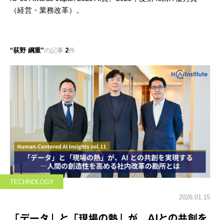
（経営・業務改革）。
荻野 綱重
の記事
2
件
TECHNOLOGY
2026.01.15
「データ」と「現場の熱」が、AIとの共創を