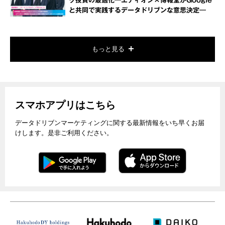
グ投資の最適化―エディオン×博報堂がGoogle
と共同で実践するデータドリブンな意思決定―
もっと見る
スマホアプリはこちら
データドリブンマーケティングに関する最新情報をいち早くお届
けします。是非ご利用ください。