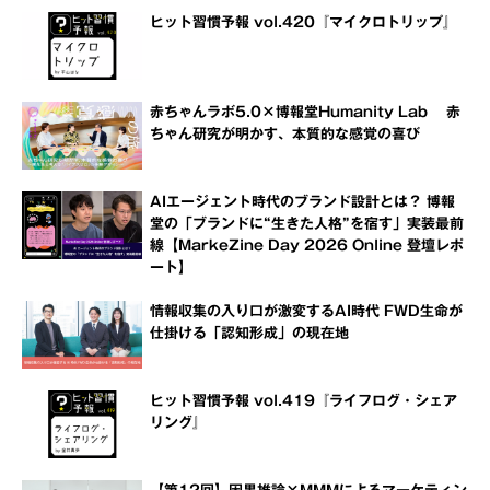
ヒット習慣予報 vol.420『マイクロトリップ』
赤ちゃんラボ5.0×博報堂Humanity Lab 赤
ちゃん研究が明かす、本質的な感覚の喜び
AIエージェント時代のブランド設計とは？ 博報
堂の「ブランドに“生きた人格”を宿す」実装最前
線【MarkeZine Day 2026 Online 登壇レポ
ート】
情報収集の入り口が激変するAI時代 FWD生命が
仕掛ける「認知形成」の現在地
ヒット習慣予報 vol.419『ライフログ・シェア
リング』