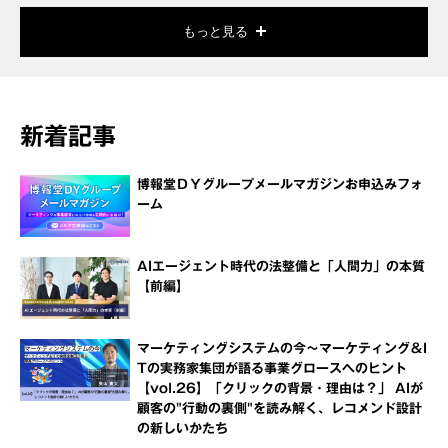
もっと見る
新着記事
博報堂ＤＹグループメールマガジンお申込みフォ
ーム
AIエージェント時代の法整備と「人間力」の本質
【前編】
マーケティングシステムの今～マーケティング＆I
Tの実務家集団が語る事業グロースへのヒント
【vol.26】「クリックの背景・理由は？」 AIが
顧客の"行動の裏側"を読み解く、レコメンド設計
の新しいかたち