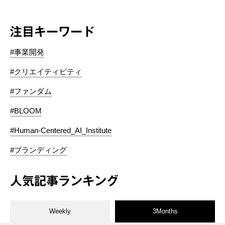
注目キーワード
#事業開発
#クリエイティビティ
#ファンダム
#BLOOM
#Human-Centered_AI_Institute
#ブランディング
人気記事ランキング
Weekly
3Months